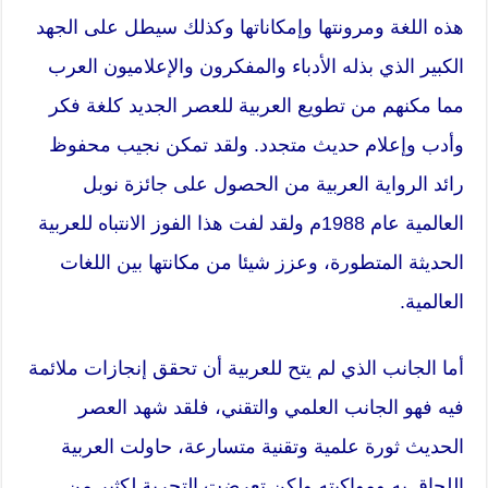
هذه اللغة ومرونتها وإمكاناتها وكذلك سيطل على الجهد
الكبير الذي بذله الأدباء والمفكرون والإعلاميون العرب
مما مكنهم من تطويع العربية للعصر الجديد كلغة فكر
وأدب وإعلام حديث متجدد. ولقد تمكن نجيب محفوظ
رائد الرواية العربية من الحصول على جائزة نوبل
العالمية عام 1988م ولقد لفت هذا الفوز الانتباه للعربية
الحديثة المتطورة، وعزز شيئا من مكانتها بين اللغات
العالمية.
أما الجانب الذي لم يتح للعربية أن تحقق إنجازات ملائمة
فيه فهو الجانب العلمي والتقني، فلقد شهد العصر
الحديث ثورة علمية وتقنية متسارعة، حاولت العربية
اللحاق به ومواكبته ولكن تعرضت التجربة لكثير من