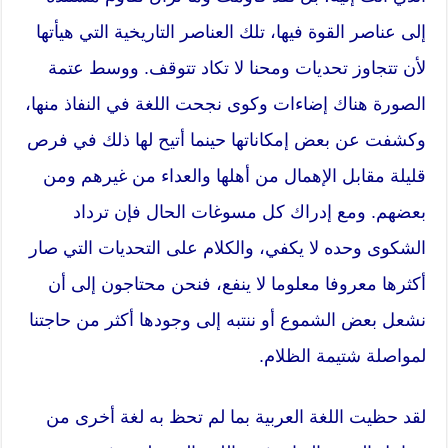
إلى عناصر القوة فيها، تلك العناصر التاريخية التي هيأتها
لأن تتجاوز تحديات ومحنا لا تكاد تتوقف. ووسط عتمة
الصورة هناك إضاءات وكوى نجحت اللغة في النفاذ منها،
وكشفت عن بعض إمكاناتها حينما أتيح لها ذلك في فرص
قليلة مقابل الإهمال من أهلها والعداء من غيرهم ومن
بعضهم. ومع إدراك كل مسوغات الحال فإن ترداد
الشكوى وحده لا يكفي، والكلام على التحديات التي صار
أكثرها معروفا معلوما لا ينفع، فنحن محتاجون إلى أن
نشعل بعض الشموع أو ننتبه إلى وجودها أكثر من حاجتنا
لمواصلة شتيمة الظلام.
لقد حظيت اللغة العربية بما لم تحظ به لغة أخرى من