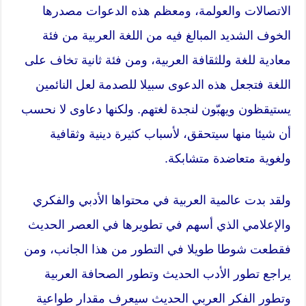
الاتصالات والعولمة، ومعظم هذه الدعوات مصدرها
الخوف الشديد المبالغ فيه من اللغة العربية من فئة
معادية للغة وللثقافة العربية، ومن فئة ثانية تخاف على
اللغة فتجعل هذه الدعوى سبيلا للصدمة لعل النائمين
يستيقظون ويهبّون لنجدة لغتهم. ولكنها دعاوى لا نحسب
أن شيئا منها سيتحقق، لأسباب كثيرة دينية وثقافية
ولغوية متعاضدة متشابكة.
ولقد بدت عالمية العربية في محتواها الأدبي والفكري
والإعلامي الذي أسهم في تطويرها في العصر الحديث
فقطعت شوطا طويلا في التطور من هذا الجانب، ومن
يراجع تطور الأدب الحديث وتطور الصحافة العربية
وتطور الفكر العربي الحديث سيعرف مقدار طواعية