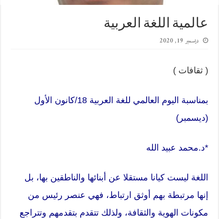
عالمية اللغة العربية
ديسمبر 19, 2020
( ثقافات )
بمناسبة اليوم العالمي للغة العربية 18/كانون الأول
(ديسمبر)
*د.محمد عبيد الله
اللغة ليست كيانا مستقلا عن أبنائها والناطقين بها، بل
إنها مرتبطة بهم أوثق ارتباط، فهي عنصر رئيس من
مكونات الهوية والثقافة، ولذلك تتقدم بتقدمهم وتتراجع