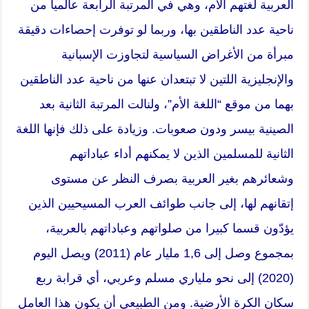
العربية لغتهم الأم، وهي في المرتبة الرابعة عالميا من
ناحية عدد الناطقين بها، وربما لو توفرت إحصاءات دقيقة
مبرأة من الأغراض السياسية لتجاوزت الإسبانية
والإنجليزية اللتين لا تبتعدان عنها من ناحية عدد الناطقين
بهما من موقع “اللغة الأم”، ولنالت المرتبة الثانية بعد
الصينية بيسر ودون صعوبات. وزيادة على ذلك فإنها اللغة
الثانية للمسلمين الذين لا يمكنهم أداء عباداتهم
وشعائرهم بغير العربية بصرف النظر عن مستوى
إتقانهم لها، إلى جانب طوائف العرب المسيحيين الذين
يؤدّون قسما كبيرا من صلواتهم وعباداتهم بالعربية،
بمجموع وصل إلى 1,6 مليار عام (2011) ويصل اليوم
(2020) إلى نحو ملياري مسلم وعربي، أي قرابة ربع
سكان الكرة الأرضية. ومن الطبيعي أن يكون هذا العامل