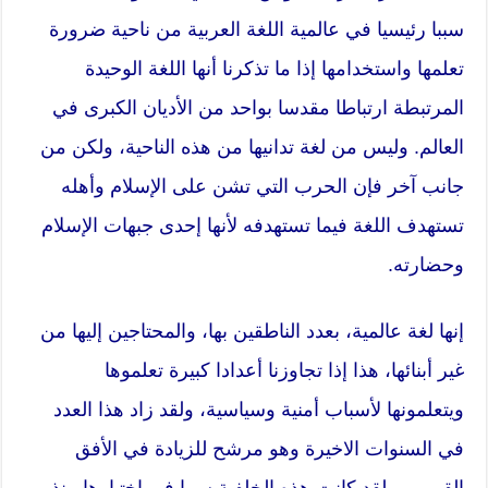
سببا رئيسيا في عالمية اللغة العربية من ناحية ضرورة
تعلمها واستخدامها إذا ما تذكرنا أنها اللغة الوحيدة
المرتبطة ارتباطا مقدسا بواحد من الأديان الكبرى في
العالم. وليس من لغة تدانيها من هذه الناحية، ولكن من
جانب آخر فإن الحرب التي تشن على الإسلام وأهله
تستهدف اللغة فيما تستهدفه لأنها إحدى جبهات الإسلام
وحضارته.
إنها لغة عالمية، بعدد الناطقين بها، والمحتاجين إليها من
غير أبنائها، هذا إذا تجاوزنا أعدادا كبيرة تعلموها
ويتعلمونها لأسباب أمنية وسياسية، ولقد زاد هذا العدد
في السنوات الاخيرة وهو مرشح للزيادة في الأفق
القريب. ولقد كانت هذه الخلفية سببا في اختيارها منذ