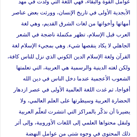
عوامل القوة والبقاء، فهي اللغة التي ولدت في مهد
الأبجدية الأولى في تاريخ الإنسان، وورثت بعض عناصر
أمهاتها وأخواتها من لغات الشرق القديم، وهي لغة
العرب قبل الإسلام، تظهر مكتملة ناضجة في الشعر
الجاهلي لا يكاد ينقصها شيء. وهي بمجيء الإسلام لغة
القرآن ولغة الإسلام الدين الكوني الذي نزل للناس كافة،
ولكن لغته الدينية والرسمية هي العربية، التي تعلمتها
الشعوب الأعجمية عندما دخل الناس في دين الله
أفواجا، ثم غدت اللغة العالمية الأولى في عصر ازدهار
الحضارة العربية وسيطرتها على العلم العالمي، ولا
يضيرنا أن نذكّر بالمراكز التي انتشرت لتعلّم العربية
ولنقل محتواها العلمي إلى اللغات الأوروبية، وإلى أثر
ذلك المحتوى في وجوه شتى من عوامل النهضة