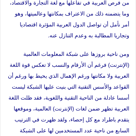
من فرص العربية في تفاعلها مع لغة التجارة والاقتصاد،
وما يتضمنه ذلك من الاعتراف بمكانتها وعالميتها، وهو
أمر نأمل أن تواصل الدول العربية المؤثرة اقتصاديا
وتجاريا المطالبة به وعدم التنازل عنه.
ومن ناحية بروزها على شبكة المعلومات العالمية
(الإنترنت) فرغم أن الأرقام والنسب لا تعكس قوة اللغة
العربية ولا مكانتها ورغم الإهمال الذي يحيط بها ورغم أن
القواعد والأسس التقنية التي بنيت عليها الشبكة ليست
أسسا عادلة من الناحية التقنية واللغوية، فقد ظلت اللغة
العربية تظهر ضمن لغات (الإنترنت) العالمية، وموقعها
يتقدم باطراد مع كل إحصاء، ولقد ظهرت في الترتيب
السابع من ناحية عدد المستخدمين لها على الشبكة