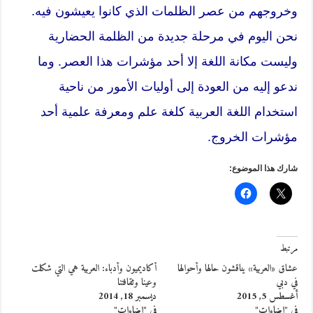
وخروجهم من عصر الظلمات الذي كانوا يعيشون فيه.
نحن اليوم في مرحلة جديدة من الظلمة الحضارية
وليست مكانة اللغة إلا أحد مؤشرات هذا العصر. وما
ندعو إليه من العودة إلى أوليات الأمور من ناحية
استخدام اللغة العربية كلغة علم ومعرفة علمية أحد
مؤشرات الخروج.
شارك هذا الموضوع:
مرتبط
عشاق «العربية» يناقشون حالها وأحوالها
أكاديميون وأدباء: العربية هي التي شكلت
في دبي
وعينا وثقافتنا
أغسطس 5, 2015
ديسمبر 18, 2014
في "إضاءات"
في "إضاءات"