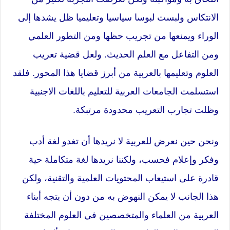
الانتكاس ولبست لبوسا سياسيا وتعليميا ظل يشدها إلى
الوراء ويمنعها من تجريب حظها ومن التطور العلمي
ومن التفاعل مع العلم الحديث. ولعل قضية تعريب
العلوم وتعليمها بالعربية من أبرز قضايا هذا المحور. فلقد
استسلمت الجامعات العربية للتعليم باللغات الاجنبية
وظلت تجارب التعريب محدودة مرتبكة.
ونحن حين نعرض للعربية لا نريدها أن تغدو لغة أدب
وفكر وإعلام فحسب، ولكننا نريدها لغة متكاملة حية
قادرة على استيعاب المحتويات العلمية والتقنية، ولكن
هذا الجانب لا يمكن النهوض به من دون أن يتجه أبناء
العربية من العلماء والمتخصصين في العلوم المختلفة