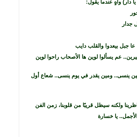
 دار) وآهٍ عندما يقول:
ور
 جدار
. عا جبل بيعدوا والقلب دايب
ين.. عم يسألوا لوين ها الأصحاب راحوا لوين
ين ينسى.. ومين يقدر في يوم ينسى.. شعاع أول
ظرينا ولكنه سيظل قريبًا من قلوبنا، زمن الفن
أجمل.. يا خسارة