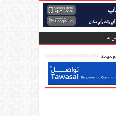
ل بنا
ع مهمة