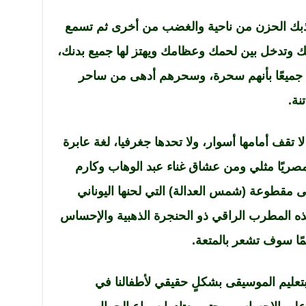
اذبك الحزن من ناحية والغضب من أخرى ثم تسمع
فك وتدخل بين لحمك وعظامك ويهتز لها جميع بدنك،
 جميعًا بأنهم سحرة، وسحرهم أدهى من ساحر
نة.
 تقف أمامها أسوار، ولا تحدها جغرفيا، لغة عابرة
ت مصريًا مثلي ومن عشاق غناء عبد الوهاب وكارم
مقطوعة (شمس العدالة) التي لحنها اليوناني
ذه المطرب الراقي ذو الحنجرة الذهبية والإحساس
ًا سوف تشعر بالمتعة.
تعليم الموسيقى بشكلٍ حقيقي لأطفالنا في