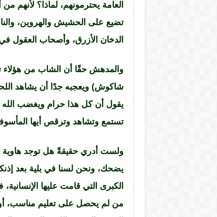
العامة يحترمونهم، لماذا؟ لأنهم من أ
تضيع على الحشيش والهروين، والنا
الدخان الأزرق، وأصحاب العقول في 
والمدهش حقًا أن الشاب من هؤلاء 
شاكوش) ويعجبه جدًا أن يشاهد اللحم
يقول أن كل هذا حرام ويغضب الله وي
تستمع وتشاهد وترقص أيها المأسوف 
ولست أدري حقيقةً هل توجد هاوية أخر
يضحك، ونحن لسنا في بلية بعد إذنك
الكبرى التي قامت عليها الإنسانية، ف
من لم يحصل على تعليم مناسب، أو 