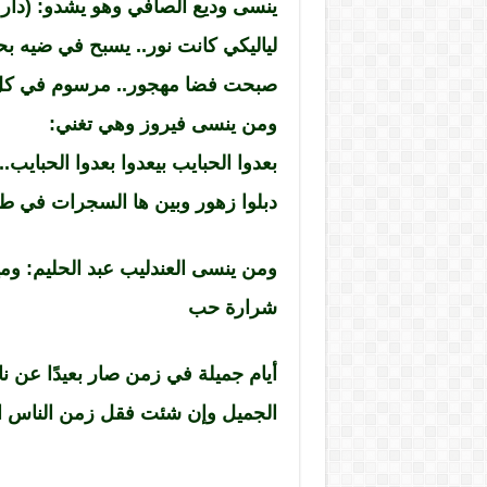
ينسى وديع الصافي وهو يشدو: (دار يا
لياليكي كانت نور.. يسبح في ضيه بح
صبحت فضا مهجور.. مرسوم في كل
ومن ينسى فيروز وهي تغني:
بعدوا الحبايب بيعدوا بعدوا الحبايب.
دبلوا زهور وبين ها السجرات في طير
ومن ينسى العندليب عبد الحليم: وم
شرارة حب
أيام جميلة في زمن صار بعيدًا عن نا
الجميل وإن شئت فقل زمن الناس ال