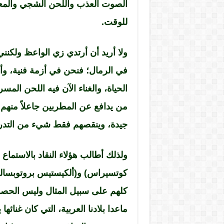
الصوت العذب واللحن الشجي والمعاني
للوقت.
ولا أريد أن أرتدي زي الواعظ ولك
في الرمال؛ فنحن في أزمة فنية، وأن
الحياة، والغناء الآن فيه اللحن الم
من يدافع عن المطربين جاعلاً منهم
جيدة، وينقصهم فقط شيء من التدر
ولذلك أطالب هؤلاء النقاد بالاستماع
كوتسيراس) و(ألكيستيس بروتوبسالتي)
كلهم على سبيل المثال وليس الحصر، 
ماعدا بلادنا العربية، التي كان غنائ