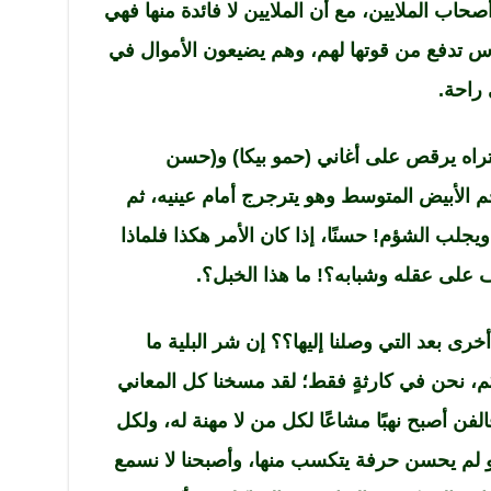
صحاب الملايين، مع أن الملايين لا فائدة منها فهي
س تدفع من قوتها لهم، وهم يضيعون الأموال في
راحة.
تراه يرقص على أغاني (حمو بيكا) و(حسن
 الأبيض المتوسط وهو يترجرج أمام عينيه، ثم
جلب الشؤم! حسنًا، إذا كان الأمر هكذا فلماذا
على عقله وشبابه؟! ما هذا الخبل؟.
ى بعد التي وصلنا إليها؟؟ إن شر البلية ما
م، نحن في كارثةٍ فقط؛ لقد مسخنا كل المعاني
الفن أصبح نهبًا مشاعًا لكل من لا مهنة له، ولكل
لم يحسن حرفة يتكسب منها، وأصبحنا لا نسمع