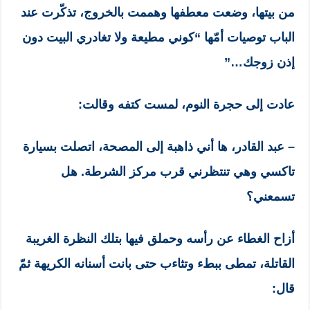
من بيتها، وضعت معطفها وهممت بالخروج، تذكّرت عند
الباب توصيات أمّها “كوني مطيعة ولا تغادري البيت دون
إذن زوجك…”
عادت إلى حجرة النوم، لمست كتفه وقالت:
– عبد القادر، ها أني ذاهبة إلى المصحة، اتصلت بسيارة
تاكسي وهي تنتظرني قرب مركز الشرطة. هل
تسمعني؟
أزاح الغطاء عن رأسه وحملق فيها بتلك النظرة الغريبة
القاتلة، تمطى ببطء وتثاءب حتى بانت أسنانه الكريهة ثمّ
قال: