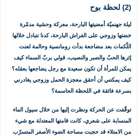
(2) لحظة بوح
ليلة جهنميّة أمضيتها البارحة، معركة وحشية مدمّرة
خضتها وزوجي على الفراش البارحة، كدنا نتبادل خلالها
اللّكمات بعد مضاجعة بدأت رومانسية وحالمة لعنت
إثرها الحبّ والصبر والنصيب، قولي بربّ السماء كيف
يمكن للمرأة أن تكون سعيدة مع رجل يضاجعها بعقله؟
كيف يمكنني أن أحقق معجزة الحمل وزوجي يغادرني
بسرعة فائقة في اللحظة الحاسمة؟
توقّفت عن الحركة ونظرت إليها من خلال سيول الماء
المنسابة على شعري، كانت قامتها المعتدلة مع شيء
من الامتلاء قد حجبت مساحة الضوء الأصفر المتسرّب