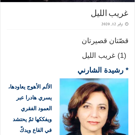
غريب الليل
نوفمبر 12, 2020
قصّتان قصيرتان
(1) غريب الليل
* رشيدة الشارني
الألم الأهوج يعاودها،
يسري هادرا عبر
العمود الفقري
ويفككها ثمّ يحتشد
في القاع ويدكّ