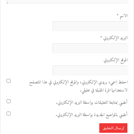
الاسم
*
البريد الإلكتروني
*
الموقع الإلكتروني
احفظ اسمي، بريدي الإلكتروني، والموقع الإلكتروني في هذا المتصفح
لاستخدامها المرة المقبلة في تعليقي.
أعلمني بمتابعة التعليقات بواسطة البريد الإلكتروني.
أعلمني بالمواضيع الجديدة بواسطة البريد الإلكتروني.