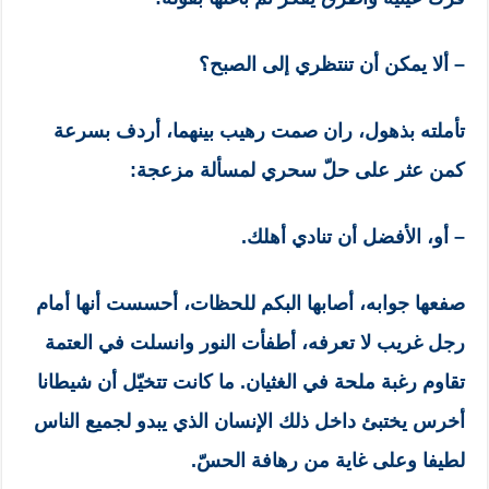
– ألا يمكن أن تنتظري إلى الصبح؟
تأملته بذهول، ران صمت رهيب بينهما، أردف بسرعة
كمن عثر على حلّ سحري لمسألة مزعجة:
– أو، الأفضل أن تنادي أهلك.
صفعها جوابه، أصابها البكم للحظات، أحسست أنها أمام
رجل غريب لا تعرفه، أطفأت النور وانسلت في العتمة
تقاوم رغبة ملحة في الغثيان. ما كانت تتخيّل أن شيطانا
أخرس يختبئ داخل ذلك الإنسان الذي يبدو لجميع الناس
لطيفا وعلى غاية من رهافة الحسّ.