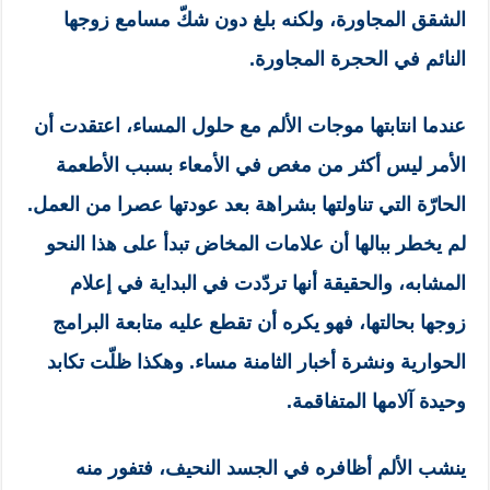
الشقق المجاورة، ولكنه بلغ دون شكّ مسامع زوجها
النائم في الحجرة المجاورة.
عندما انتابتها موجات الألم مع حلول المساء، اعتقدت أن
الأمر ليس أكثر من مغص في الأمعاء بسبب الأطعمة
الحارّة التي تناولتها بشراهة بعد عودتها عصرا من العمل.
لم يخطر ببالها أن علامات المخاض تبدأ على هذا النحو
المشابه، والحقيقة أنها تردّدت في البداية في إعلام
زوجها بحالتها، فهو يكره أن تقطع عليه متابعة البرامج
الحوارية ونشرة أخبار الثامنة مساء. وهكذا ظلّت تكابد
وحيدة آلامها المتفاقمة.
ينشب الألم أظافره في الجسد النحيف، فتفور منه