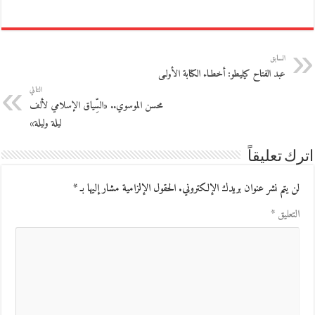
السابق
عبد الفتاح كيليطو: أخطـاء الكتابة الأولـى
التالي
محسن الموسوي.. «السِّياق الإسلامي لألف
ليلة وليلة»
اترك تعليقاً
لن يتم نشر عنوان بريدك الإلكتروني.
الحقول الإلزامية مشار إليها بـ
*
التعليق
*