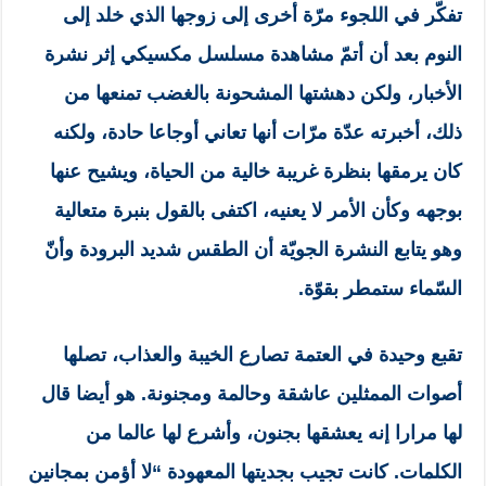
تفكّر في اللجوء مرّة أخرى إلى زوجها الذي خلد إلى
النوم بعد أن أتمّ مشاهدة مسلسل مكسيكي إثر نشرة
الأخبار، ولكن دهشتها المشحونة بالغضب تمنعها من
ذلك، أخبرته عدّة مرّات أنها تعاني أوجاعا حادة، ولكنه
كان يرمقها بنظرة غريبة خالية من الحياة، ويشيح عنها
بوجهه وكأن الأمر لا يعنيه، اكتفى بالقول بنبرة متعالية
وهو يتابع النشرة الجويّة أن الطقس شديد البرودة وأنّ
السّماء ستمطر بقوّة.
تقبع وحيدة في العتمة تصارع الخيبة والعذاب، تصلها
أصوات الممثلين عاشقة وحالمة ومجنونة. هو أيضا قال
لها مرارا إنه يعشقها بجنون، وأشرع لها عالما من
الكلمات. كانت تجيب بجديتها المعهودة “لا أؤمن بمجانين