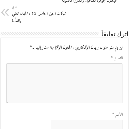
تمبكتو.. جوهرة الصحراء والـدرر المكنـونـة
التالي
شبكات الجيل الخامس 5G : الخيال العلمي
واقعاً..!
اترك تعليقاً
لن يتم نشر عنوان بريدك الإلكتروني.
الحقول الإلزامية مشار إليها بـ
*
التعليق
*
الاسم
*