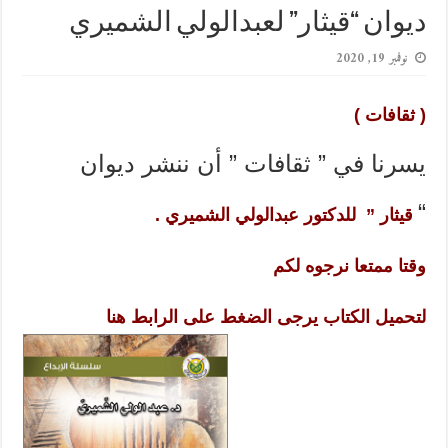
ديوان “قيثار” لعبدالولي الشميري
نوفمبر 19, 2020
( ثقافات )
يسرنا في ” ثقافات ” أن ننشر ديوان
“
قيثار ” للدكتور
عبدالولي الشميري
.
وقتا ممتعا نرجوه لكم
لتحميل الكتاب يرجى الضغط على الرابط هنا