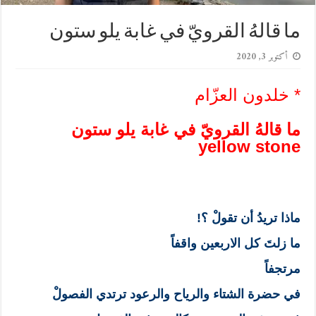
ما قالهُ القرويّ في غابة يلو ستون
أكتوبر 3, 2020
* خلدون العزّام
ما قالهُ القرويّ في غابة يلو ستون
ماذا تريدُ أن تقولْ ؟!
ما زلتَ كل الاربعين واقفاً
مرتجفاً
في حضرة الشتاء والرياح والرعود ترتدي الفصولْ