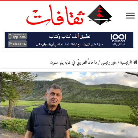
الرئيسية
/
خبر رئيسي
/
ما قالهُ القرويّ في غابة يلو ستون