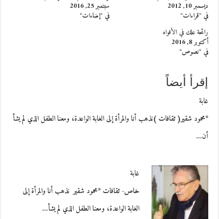
ديسمبر 10, 2012
سبتمبر 25, 2016
في "قراءات"
في "إضاءات"
رائحة علك في الأفواه
أكتوبر 8, 2016
في "نصوص"
إقرأ أيضاً
غابة
*محمود شقير( ثقافات )نذهب أنا والمرأة إلى الغابة الواعدة، ومعنا الطفل الذي لم يشأ
أن…
غابة
خاص- ثقافات *محمود شقير نذهب أنا والمرأة إلى
الغابة الواعدة، ومعنا الطفل الذي لم يشأ…