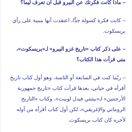
– ماذا كانت فكرتك عن البيرو قبل أن تعرف ليما؟
– كانت فكرة كسولة جدًّا، اعتقدت أنها مبنية على رأي
بريسكوت.
– على ذكر كتاب «تاريخ غزو البيرو» لـ«بريسكوت»،
متى قرأت هذا الكتاب؟
– ربّما كنت في السابعة أو الثامنة، وهو أول كتاب تاريخ
أقرأه في حياتي، بعدها قرأت كتاب «تاريخ جمهورية
الأرجنتين» لـ«بيثنتي فيدل لوبيث»، وكتاب «التاريخ
الروماني والإغريقي»، لكن أول كتاب أقرأه من أوله
لأخره كان كتاب بريسكوت.