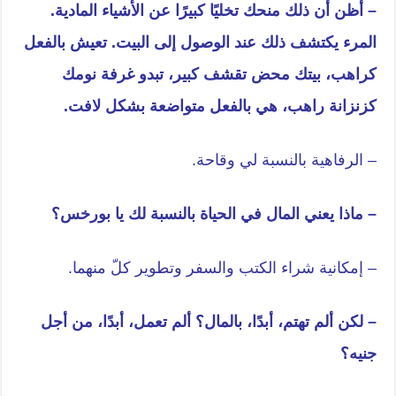
– أظن أن ذلك منحك تخليًا كبيرًا عن الأشياء المادية.
المرء يكتشف ذلك عند الوصول إلى البيت. تعيش بالفعل
كراهب، بيتك محض تقشف كبير، تبدو غرفة نومك
كزنزانة راهب، هي بالفعل متواضعة بشكل لافت.
– الرفاهية بالنسبة لي وقاحة.
– ماذا يعني المال في الحياة بالنسبة لك يا بورخس؟
– إمكانية شراء الكتب والسفر وتطوير كلّ منهما.
– لكن ألم تهتم، أبدًا، بالمال؟ ألم تعمل، أبدًا، من أجل
جنيه؟