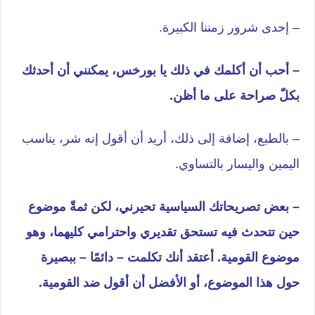
– إحدى شرور زمننا الكبيرة.
– أحب أن أكلمك في ذلك يا بورخس، يمكنني أن أحدثك
بكلّ صراحة على ما أظن.
– بالطبع، إضافة إلى ذلك، أريد أن أقول إنه شر، يناسب
اليمين واليسار بالتساوي.
– بعض تصريحاتك السياسية تحيرني، لكن ثمةّ موضوع
حين تتحدث فيه تستحق تقديري واحترامي كليهما، وهو
موضوع القومية. أعتقد أنك تكلمت – دائمًا – ببصيرة
حول هذا الموضوع، أو الأفضل أن أقول ضد القومية.