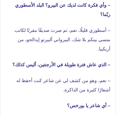
– وأي فكرة كانت لديك عن البيرو؟ البلد الأسطوري
ربّما؟
– أسطوري قليلًا، نعم، ثم صرت صديقًا مقربًا لكاتب
منسي بينكم بلا شك، البيرواني ألبيرتو إيدالجو، من
أريكيبا.
– الذي عاش فترة طويلة في الأرجنتين، أليس كذلك؟
– نعم، وهو من كشف لي عن شاعر كنت أحفظ له
أشعارًا كثيرة من الذاكرة.
– أي شاعر يا بورخس؟