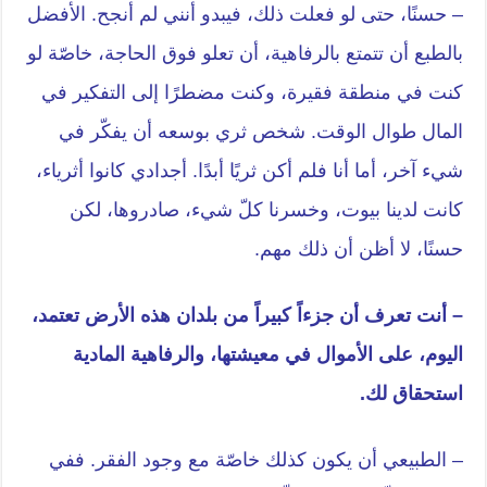
– حسنًا، حتى لو فعلت ذلك، فيبدو أنني لم أنجح. الأفضل
بالطبع أن تتمتع بالرفاهية، أن تعلو فوق الحاجة، خاصّة لو
كنت في منطقة فقيرة، وكنت مضطرًا إلى التفكير في
المال طوال الوقت. شخص ثري بوسعه أن يفكّر في
شيء آخر، أما أنا فلم أكن ثريًا أبدًا. أجدادي كانوا أثرياء،
كانت لدينا بيوت، وخسرنا كلّ شيء، صادروها، لكن
حسنًا، لا أظن أن ذلك مهم.
– أنت تعرف أن جزءاً كبيراً من بلدان هذه الأرض تعتمد،
اليوم، على الأموال في معيشتها، والرفاهية المادية
استحقاق لك.
– الطبيعي أن يكون كذلك خاصّة مع وجود الفقر. ففي