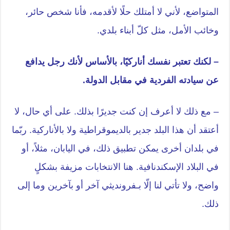
المتواضع، لأني لا أمتلك حلًا لأقدمه، فأنا شخص حائر،
وخائب الأمل، مثل كلّ أبناء بلدي.
– لكنك تعتبر نفسك أناركيًا، بالأساس لأنك رجل يدافع
عن سيادته الفردية في مقابل الدولة.
– مع ذلك لا أعرف إن كنت جديرًا بذلك. على أي حال، لا
أعتقد أن هذا البلد جدير بالديموقراطية ولا بالأناركية. ربّما
في بلدان أخرى يمكن تطبيق ذلك، في اليابان، مثلاً، أو
في البلاد الإسكندنافية. هنا الانتخابات مزيفة بشكلٍ
واضح، ولا تأتي لنا إلّا بـفرونديثي آخر أو بآخرين وما إلى
ذلك.