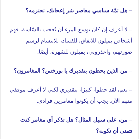
– هل ثمّة سياسي معاصر يثير إعجابك، تحترمه؟
– لا أعرف إن كان بوسع المرء أن يُعجب بالسّاسة، فهم
أشخاص يميلون للاتفاق، للفساد، للابتسام لرسم
صورتهم، واعذروني، يميلون للشهرة، أيضًا.
– من الذين يحظون بتقديرك يا بورخس؟ المغامرون؟
– نعم، لقد حظوا، كثيرًا، بتقديري لكني لا أعرف موقفي
منهم الآن. يجب أن يكونوا مغامرين فرادى.
– من، على سبيل المثال؟ هل تذكر أي مغامر كنت
تتمنى أن تكونه؟