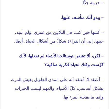
– حزينة جدًّا.
– يبدو أنك متأسف عليها.
– كتبتها حين كنت في الثلاثين من عمري، ولم أنتبه،
حينها، إلى أن القراءة شكلٌ من أشكال الحياة، أيضًا.
– لكن، ألا تشعر بنوستالجيا لأشياء لم تفعلها، لأنك
كرّست وقتك لحياة فكرية صافية؟
– أعتقد لا. أعتقد أنه على المدى الطويل يعيش المرء،
بشكل أساسي، كلّ الأشياء، والمهم ليست الخبرات،
وإنما ما يفعله المرء بها.