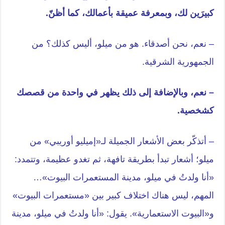
كبيرَين لك، وبمعرفة عميقة بأعمالك، كما أظنّ.
– نعم، نحن أصدقاء. هو من ميلو، أليس كذلك؟ من
الجمهورية الشرقية.
– نعم، وبالإضافة إلى ذلك يظهر في واحدة من قصصك
كشخصية.
– أتذكّر بعض الأشعار الجميلة لـ«إميليو أوريبي» من
ميلو؛ أشعار تبدأ بطريقة تافهة، ثم تغدو عظيمة، وتتمدد:
«أنا ولدتُ في ميلو، مدينة المستعمرات البيوت»…
المهم، ليس هناك اختلاف كبير بين «مستعمرات البيوت»
و«البيوت الاستعمارية». يقول: «أنا ولدتُ في ميلو، مدينة