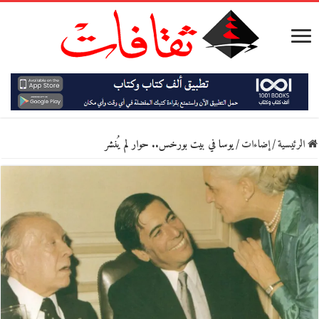
الرئيسية
/
إضاءات
/
يوسا في بيت بورخس.. حوار لم يُنشر