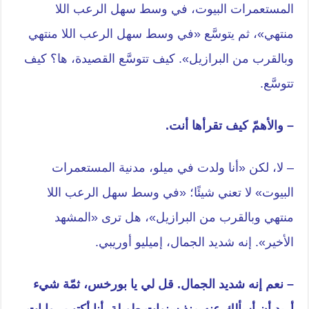
المستعمرات البيوت، في وسط سهل الرعب اللا
منتهي»، ثم يتوسَّع «في وسط سهل الرعب اللا منتهي
وبالقرب من البرازيل». كيف تتوسَّع القصيدة، ها؟ كيف
تتوسَّع.
– والأهمّ كيف تقرأها أنت.
– لا، لكن «أنا ولدت في ميلو، مدنية المستعمرات
البيوت» لا تعني شيئًا؛ «في وسط سهل الرعب اللا
منتهي وبالقرب من البرازيل»، هل ترى «المشهد
الأخير». إنه شديد الجمال، إميليو أوريبي.
– نعم إنه شديد الجمال. قل لي يا بورخس، ثمّة شيء