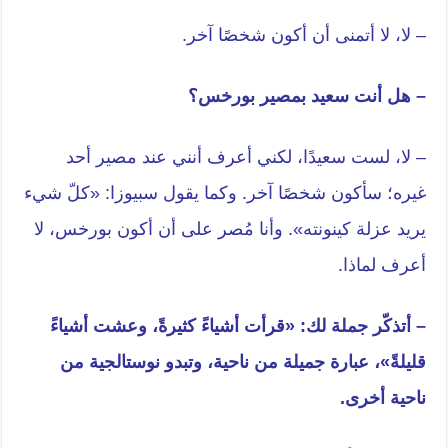
– لا، لا أتمنى أن أكون شخصًا آخر.
– هل أنت سعيد بمصير بورخس؟
– لا، لست سعيدًا، لكني أعرف أنني عند مصير أحد
غيره؛ سأكون شخصًا آخر. وكما يقول سبيوزا: «كلّ شيء
يريد عزلة كينونته». وأنا مُصر على أن أكون بورخس، لا
أعرف لماذا.
– أتذكّر جملة لك: «قرأت أشياءً كثيرةً، وعشت أشياءً
قليلةً»، عبارة جميلة من ناحية، وتبدو نوستالجية من
ناحية أخرى.