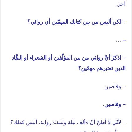
آخر.
– لكن أليس من بين كتابك المهمّين أي روائي؟
– …
– اذكرْ أيَّ روائي من بين المؤلّفين أو الشعراء أو النقَّاد
الذين تعتبرهم مهمّين؟
– وقاصين.
– وقاصين
.
– لأنّي لا أظنّ أنّ «ألف ليلة وليلة» رواية، أليس كذلك؟