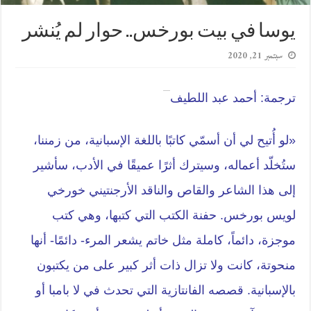
يوسا في بيت بورخس.. حوار لم يُنشر
سبتمبر 21, 2020
ترجمة: أحمد عبد اللطيف
«لو أُتيح لي أن أسمّي كاتبًا باللغة الإسبانية، من زمننا،
ستُخلّد أعماله، وسيترك أثرًا عميقًا في الأدب، سأشير
إلى هذا الشاعر والقاص والناقد الأرجنتيني خورخي
لويس بورخس. حفنة الكتب التي كتبها، وهي كتب
موجزة، دائماً، كاملة مثل خاتم يشعر المرء- دائمًا- أنها
منحوتة، كانت ولا تزال ذات أثر كبير على من يكتبون
بالإسبانية. قصصه الفانتازية التي تحدث في لا بامبا أو