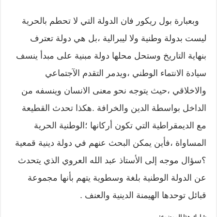
وبعبارة بول ريكور فان الدولة التي لا تحطم بالحرية
ليست بدولة وطنية ولا ليبرالية ،بل هي دولة تعترف
بنهاية التاريخ وستحل محلها دولة مبنية على مبدأ ينسف
سيادة الانتماء الوطني ،ويدمر التقدم الآجتماعي
والاخلاقي ،حيث يتوجه نحو معنى الانسان وينسفه من
الداخل بواسطة الدين والخرافة .هكذا تحدث القطيعة
مع الديمقراطية التي تكون أركانها ؛الوطنية الحرية
المساواة ،فأين يمكن البحث عنهم في دولة دينية قمعية
؟سؤال موجه إلى الأستاذ عبد الله العروي الذي يتحدث
عن الدولة الوطنية بلغة وسطوية يتهم بأنها مجموعة
قبائل توحدها الهيمنة الدينية والعنف .