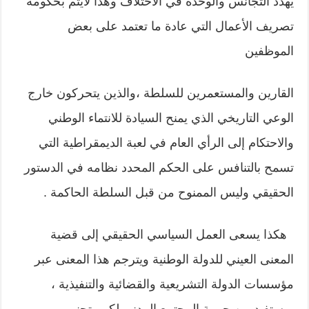
يهدد التجانس والوحدة في الاختلاف وهذا لايتم بحكومة
تصريف الأعمال التي عادة ما تعتمد على بعض
الموظفين
القارين والمستعمرين للسلطة ،والذين يتحركون خارج
الوعي التاريخي الذي يمنح السيادة للانتماء الوطني
والاحتكام إلى الرأي العام في لعبة الديمقراطية التي
تسمح بالتنافس على الحكم المحدد نظامه في الدستور
الحقيقي وليس الممنوح من قبل السلطة الحاكمة .
هكذا يسعى العمل السياسي الحقيقي إلى قضية
المعنى العيني للدولة الوطنية ويترجم هذا المعنى عبر
مؤسسات الدولة التشريعية والقضائية والتنفيذية ،