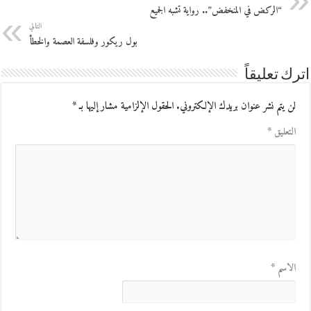
“الركض في المنخفض”.. رواية تشبه الجميع
التالي
بول ريكور وفلسفة العصمة والخطأ
اترك تعليقاً
لن يتم نشر عنوان بريدك الإلكتروني.
الحقول الإلزامية مشار إليها بـ
*
التعليق
*
الاسم
*