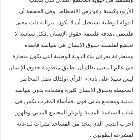
ويستفيد من حيوية المجتمع المدني لكي يتجنب
الأرتوذوكسية وعوارض الانحطاط .وفي الحقيقة أن
الدولة الوطنية يستحيل أن لا تكون ليبرالية ذات معنى
فلسفي ،هدفه فلسفة حقوق الإنسان ,فكل سياسة لا
تخضع لفلسفة حقوق الإنسان هي سياسة فاسدة
ومتطرفة تعرقل بناء الدولة الوطنية التي تكون منحازة
في عالم المعنى ،ذلك أن تطبيق منظومة حقوق الإنسان
ليس سهلا على بادىء الرأي ،ولذلك تظل المخاطر
المحيطة بحقوق الانسان كثيرة ومتعددة بدون سياسة
مدنية ومجتمع مدني قوي .فمأساة المغرب تكمن في
غياب السياسة المدنية وانهيار المجتمع المدني وظهور
احزب الديني الذي يتخذ من المساجد مقرات للدعاية
لمشرعه الطوبوي .