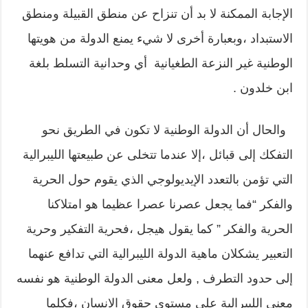
الإجابة الممكنة لا بد أن تنزاح عن منطق القبيلة ومنطق
الاستبداد ،وبعبارة أخرى لا شيء يمنع الدولة من هويتها
الوطنية غير النزعة الطغيانية أي وحدانية التسلط بلغة
ابن خلدون .
والحال أن الدولة الوطنية لا تكون في الطريق نحو
التفكك إلى قبائل ،إلا عندما تتخلى عن طبيعتها الليبرالية
التي تؤمن بالتعدد الإيديولوجي الذي يقوم حول الحرية
والفكر “فما يجعل عصرنا عصرا عظيما هو امتلاكنا
الحرية والفكر ” كما يقول هيجل ،فحرية التفكير وحرية
التعبير يشكلان ماهية الدولة الليبرالية التي تدافع عنهما
إلى حدود التطرف , ولعل معنى الدولة الوطنية هو نفسه
معنى الليبرالية على مستوى حقوق الانسان ،فكلما