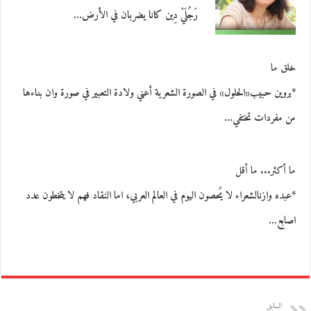
رَجُلَيْ دِين كانا يضربان في الأرض…
خلق ما
*بروين حبيب«الحلول» في الصورة الشعرية أعني ولادة التعبير في صورة وان بناءها
من مفردات تختفي…
ما أكثر... ما أقل
*عبده وازنالشعراء لا يُحصون اليوم في العالم العربي، اما النقاد فهم لا يتخطون عدد
اصابع…
السابق