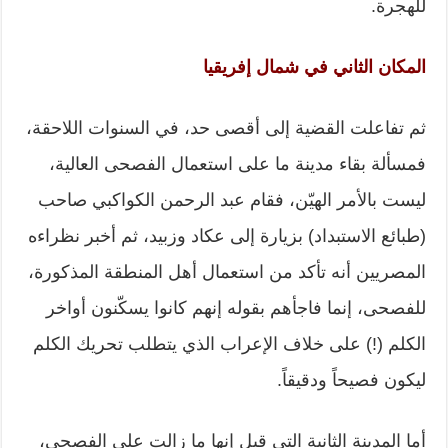
للهجرة.
المكان الثاني في شمال إفريقيا
ثم تفاعلت القضية إلى أقصى حد، في السنوات اللاحقة،
فمسألة بقاء مدينة ما على استعمال الفصحى العالية،
ليست بالأمر الهيّن، فقام عبد الرحمن الكواكبي صاحب
(طبائع الاستبداد) بزيارة إلى عكاد وزبيد، ثم أخبر نظراءه
المصريين أنه تأكد من استعمال أهل المنطقة المذكورة،
للفصحى، إنما فاجأهم بقوله إنهم كانوا يسكّنون أواخر
الكلم (!) على خلاف الإعراب الذي يتطلب تحريك الكلم
ليكون فصيحاً ودقيقاً.
أما المدينة الثانية التي قيل إنها ما زالت على الفصحى،