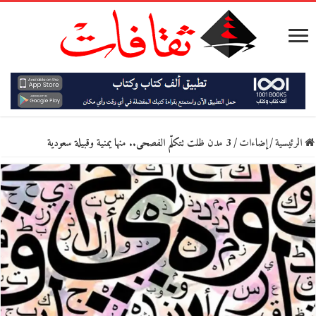
الرئيسية
/
إضاءات
/
3 مدن ظلت تتكلّم الفصحى.. منها يمنية وقبيلة سعودية