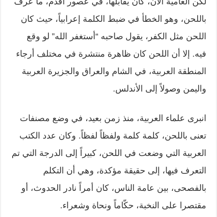
لكن العامية الآن، كان يقابلها، في عصور أقدم، ما عُرف
باللحن، وهو الخطأ في ضبط الكلمة إعرابياً، حيث كان
اللحن مثل الكفر، يقول صاحبه “أستغفر الله” لو وقع
فيه. إلا أن اللحن كان ظاهرة منتشرة في مختلف أرجاء
المنطقة العربية، في الشام والعراق والجزيرة العربية
واليمن وصولاً إلى الأندلس.
انبرى علماء العربية، منذ زمن بعيد، في وضع مصنفات
تعنى باللحن، كلمة كلمة ولفظاً لفظاً. وكان عدد الكتب
العربية التي وضعت في اللحن، كبيراً إلى الدرجة التي تم
التعرف فيها، إلى حقيقة مؤكدة، وهي أن التكلم
بالفصحى، بين عامة الناس، كان أمراً نادر الحدوث، أو
مقتصرا على النخبة، حكّاماً ونحاة وشعراء.