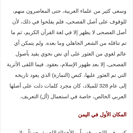
وسعى كثير من علماء العربية، حتى المعاصرون منهم،
للوقوف على أصل الفصحى، فلم يفلحوا في ذلك، لأن
أصل الفصحى لا يظهر إلا في لغة القرآن الكريم، ثم ما
تم تناقله من الشعر الجاهلي وما بعده. ولم يتمكن أي
عالم لغوي من العثور على أي نص نحوي يفيد بأصول
الفصحى، إلا بعد ظهور الإسلام، بعقود. فيما اللقى الأثرية
التي تم العثور عليها، كنص (النمارة) الذي يعود تاريخه
إلى عام 328 للميلاد، كان مجرد كلمات دلت على أصلها
العربي الخالص، خاصة في استعمال (أل) التعريف.
المكان الأول في اليمن
كتب في اللحن، قديماً، والأخطاء اللغوية، حديثاً، ولا