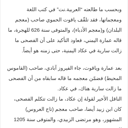
وبحسب ما طالعته “العربية.نت” في كتب اللغة
ومعجماتها، فقد تلقّف ياقوت الحموي صاحب (معجم
البلدان) و(معجم الأدباء)، والمتوفى سنة 626 للهجرة، ما
قاله عمارة اليمني، فعاود التأكيد على أن الفصحى ما
زالت سارية في عكاد اليمنية، حتى زمنه هو أيضاً.
بعد عمارة وياقوت، جاء الفيروز آبادي، صاحب (القاموس
المحيط) فضمّن معجمه ما قاله سابقاه من أن الفصحى
ما زالت سارية هناك، في عكاد.
الناقل الأخير لقولة إن عكاد، ما زالت تتكلم الفصحى،
كان ابن زبيد أيضا، صاحب معجم (تاج العروس)
المشهور، وهو مرتضى الزبيدي، والمتوفى سنة 1205