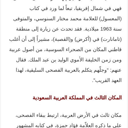
فهي في شمال إفريقيا، تبعاً لما ورد في كتاب
(المعسول) للعلامة محمد مختار السنوسي، والمتوفى
سنة 1963 ميلادية. فقد تحدث عن زيارة إلى منطقة
(تامانارت) في (أكرض) و(القصبة)، مشيراً إلى أن أغلب
قاطني المكان من الصحراء السوسية، من أصول عربية
ومن زمن الخليفة الأموي الوليد بن عبد الملك. فقال
عنهم: “وجلّهم يتكلم بالعربية الفصحى السليقية، لهذا
العهد القريب”.
المكان الثالث في المملكة العربية السعودية
مكان ثالث في الأرض العربية، ارتبط ببقاء الفصحى،
على ما ذكره العلاّمة فؤاد حمزة، في كتابه المشهور