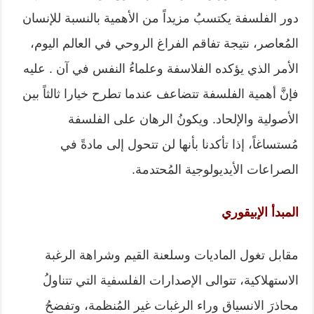
دور الفلسفة يكتسبُ مزيداً من الأهمية بالنسبة للإنسان
المُعاصر، نتيجة تفاقم الفراغ الروحي في العالم اليوم،
الأمر الذي يؤكده الفلاسفة وعلماءُ النفس في آن . عليه
فإنَّ أهمية الفلسفة تتضاعف عندما تطرح خيارا ثالثاً بين
الأصولية والإلحاد. ويكونُ الرهان على الفلسفة
مُستساغاً، إذا تأكدنا بأنها لن تتحول إلى مادةً في
الصراعات الأيديولوجية المُحتدمة.
المبدأ الإبيقوري
مقابل تغول الماديات وسلعنة القيم وشراهة الرغبة
الاستهلاكية، تتوالى الإصدارات الفلسفية التي تتناولُ
محاذرَ الانسياق وراء الرغبات غير المُنظمة، وتفضحُ