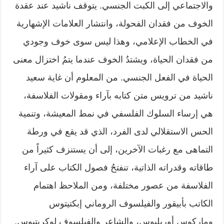
والاجتماعي إلى الكبت الجنسي. يتوقف ناشيد عند عقدة
الخوف من فقدان الفحولة، وانتشار العلامات الإشهارية
في الخطاب الإعلامي، وهذا ليس سوى خوف وجودي
من فقدان الحياة، ويشتدُ الخوف عندما يتمُ اختزال معنى
الحياة في الفعل الجنسي. من المعلوم أن غاية سعيد
ناشيد من ترويس متن كتابه بآراء ومقولات الفلاسفة،
هي إرساء السلوك الفلسفي في نمط المعيشة، وتنمية
الحس الاستقلالي لدى الفرد، الذي قد يقع في ورطة
التماهى مع رغبات الآخرين، إلى أن يستنزف كثيراً من
طاقاته وقدراته الذاتية، تنفتحُ فصول الكتاب على آراء
الفلاسفة من عصور مختلفة، ومن الملاحظ اهتمام
الكاتب بأبيقور والفيلسوف الروماني إبكتيتوس
وماركوس أوريليوس، والشاعر والفيلسوف لوكريتيوس.