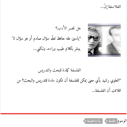
الفلاسفة إنْ…
هل نخسر الأدب؟
*ياسين طه حافظ لعلّه سؤال صادم أو هو سؤال لا
يبشر بكلام طيب وراءه. ولكني…
الفلسفة كمادة للبحث والتدريس
*العلوي رشيد بأي معنى يمكن للفلسفة أن تكون مادة للتدريس والبحث؟ من
اللافت أن الفلسفة…
الوسوم
الفلسفة
ولادة الفلسفة