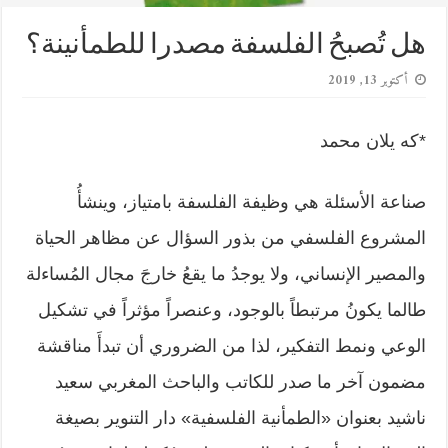
هل تُصبحُ الفلسفة مصدرا للطمأنينة؟
أكتوبر 13, 2019
*كه يلان محمد
صناعة الأسئلة هي وظيفة الفلسفة بامتياز، وينشأُ
المشروع الفلسفي من بذور السؤال عن مظاهر الحياة
والمصير الإنساني، ولا يوجدُ ما يقعُ خارجَ مجال المُساءلة
طالما يكونُ مرتبطاً بالوجود، وعنصراً مؤثراً في تشكيل
الوعي ونمط التفكير، لذا من الضروري أن تبدأَ مناقشة
مضمون آخر ما صدر للكاتب والباحث المغربي سعيد
ناشيد بعنوان «الطمأنية الفلسفية» دار التنوير بصيغة