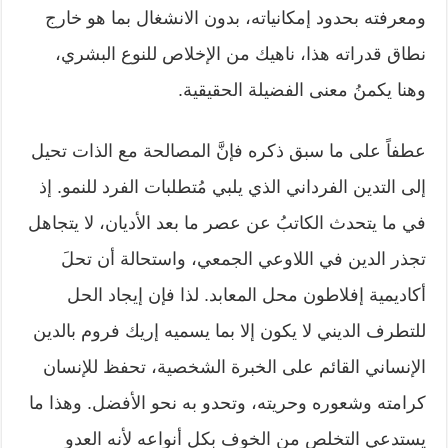
ومعرفته بحدود إمكانياته، بدون الانشغال بما هو خارج
نطاق قدراته هذا، ناهيك من الإخلاص للنوع البشري،
وهنا يكمنُ معنى الفضيلة الحقيقية.
عطفاً على ما سبق ذكره فإنَّ المصالحة مع الذات تحيل
إلى التدين الفرداني الذي يلبي مُتطلبات الفرد للنمو. إذ
في ما يتحدث الكاتبُ عن عصر ما بعد الأديان، لا يتجاهل
تجذر الدين في اللاوعي الجمعي، واستحالة أن تحلَ
أكاديمية إفلاطون محل المعابد. لذا فإن إيجاد الحل
للتطرف الديني لا يكون إلا بما يسميه إريك فروم بالدين
الإنساني القائم على الخبرة الشخصية، تحفظ للإنسان
كرامته وشعوره وحريته، وتحدو به نحو الأفضل. وهذا ما
يستدعي التخلص من الخوف بكل أنواعه لأنه العدو