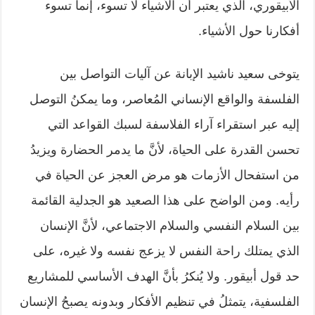
الأبيقوري، الذي يعتبر أن الأشياء لا تسوء، إنما تسوء
أفكارنا حول الأشياء.
يتوخى سعيد ناشيد الإبانة عن آليات التواصل بين
الفلسفة والواقع الإنساني المُعاصر، وما يمكنُ التوصل
إليه عبر استقراء آراء الفلاسفة لسبك القواعد التي
تحسن القدرة على الحياة، لأنَّ ما يدمر الحضارة ويزيدُ
من استفحال الأزمات هو مرض العجز عن الحياة في
رأيه. ومن الواضح على هذا الصعيد هو الجدلية القائمة
بين السلام النفسي والسلام الاجتماعي، لأنَّ الإنسان
الذي يمتلك راحة النفس لا يزعج نفسه ولا غيره، على
حد قول أبيقور. ولا يُنكرُ بأنَّ الهدف الأساسي للمشاريع
الفلسفية، يتمثلُ في تنظيم الأفكار وبدونه يصبحُ الإنسان