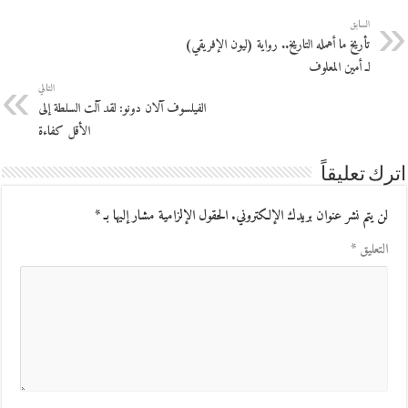
السابق
تأريخ ما أهمله التاريخ.. رواية (ليون الإفريقي)
لـ أمين المعلوف
التالي
الفيلسوف آلان دونو: لقد آلت السلطة إلى
الأقل كفاءة
اترك تعليقاً
لن يتم نشر عنوان بريدك الإلكتروني.
الحقول الإلزامية مشار إليها بـ
*
التعليق
*