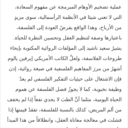
عملية تضخيم الأوهام المبرمجة عن مفهوم السعادة،
التي لا تعني شيئا في الأنظمة الرأسمالية، سوى مزيدٍ
من الأرباح، وهذا الواقع يفرضُ العودة إلى الفلسفة،
باعتبارها وصفة لتنظيم العقل وتحسين النظرة للحياة.
يشيرُ سعيد ناشيد إلى المؤلفات الروائية المكتوبة بإيحاء
طروحات الفلاسفة، ولعلَّ الكاتب الأمريكي إيرفين يالوم
أشهرُ من مررَ المفاهيم الفلسفية في صيغة روائية، إذن
فإن الاشتغال على حيثيات التفكير الفلسفي لم يعدْ
وظيفة نخبوية، كما لا يجوزُ فصل الفلسفة عن هموم
الحياة اليومية، مثلما أنَّ الطبَ لا يجدي نفعاً إذا لم يخفف
من ألم المريض، كذلك بالنسبة للفلسفة، تفقدُ قيمتها إذا
فشلت في معالجة معاناة العقل، وانطلاقاً من هذا المبدأ