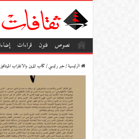
نصوص
فنون
قراءات
إضاء
الرئيسية
/
خبر رئيسي
/
كتاب الدين والاغتراب الميتافيز