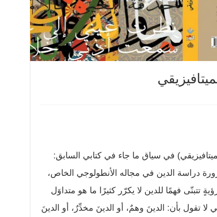
ميتافيزيقي
الميتافيزيقي) في سياق ما جاء في كتابي السابق:
ورة دراسة الدين في مجاله الأنطولوجي الخاص،
 تتبنّى فهمًا للدين لا يكرّر كثيرًا ما هو متداوَل
 تقول بأن: الدينَ وهمٌ، أو الدينَ مخدِّرٌ، أو الدينَ