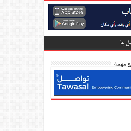
ل بنا
ع مهمة