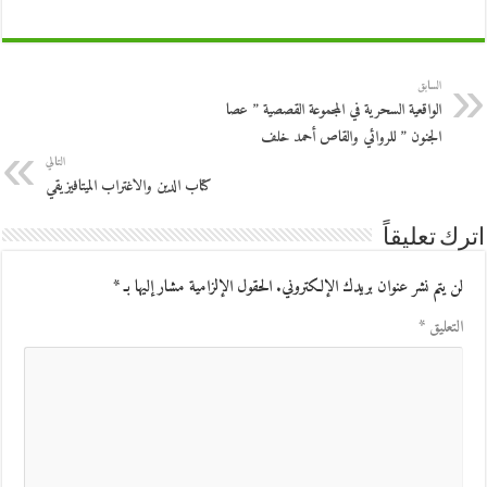
السابق
الواقعية السحرية في المجموعة القصصية ” عصا
الجنون ” للروائي والقاص أحمد خلف
التالي
كتاب الدين والاغتراب الميتافيزيقي
اترك تعليقاً
لن يتم نشر عنوان بريدك الإلكتروني.
الحقول الإلزامية مشار إليها بـ
*
التعليق
*