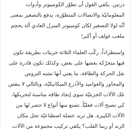
ذرتين. يكفي القول أن تطوّر الكومبيوتر وأدوات
المعلوماتيّة والاتصالات المتطوّرة، يدفع بالتصغير بمعنى
أنّه لولا التصغير لكان كومبيوتر المنزل العادي آلة بحجم
ملعب غولف أو أكبر!
واستطراداً، ركّب العلماء الثلاثة جزيئات بطريقة تكون
فيها متحرّكة بعضها على بعض، وكذلك تكون قادرة على
نقل الحركة والطاقة، ما يعني أنها تشبه التروس
والمحاور والعواميد والأذرع الميكانيكيّة، وبالتالي لا ينقص
تلك الآلات الجزيئيّة سوى إيجاد طاقة مناسبة لتحريكها،
كي تصبح آلات فعليّاً، تصنع منها أنواع لا حصر لها من
الآلات الكبيرة. هل تريد عضلة اصطناعيّة تحل مكان
الزند أو ربما القلب؟ يكفي تركيب مجموعة من الآلات