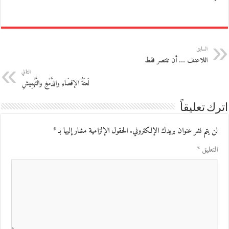
السابق
اللاعنف … أن تنتصر فقط
التالي
لَعنَةُ الإقصَاءِ والدَّمْغِ والتَّهْمِيشِ
اترك تعليقاً
لن يتم نشر عنوان بريدك الإلكتروني.
الحقول الإلزامية مشار إليها بـ
*
التعليق
*