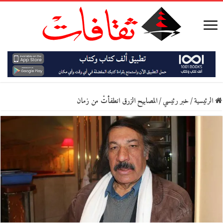
الرئيسية
/
خبر رئيسي
/
المصابيح الزرق انطفأتْ من زمان