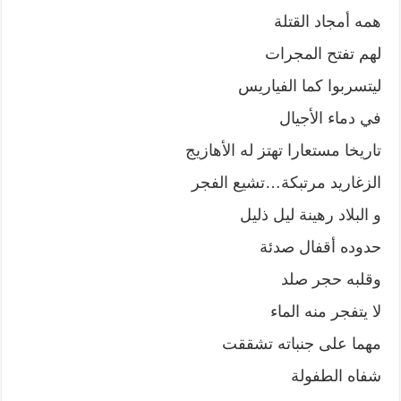
همه أمجاد القتلة
لهم تفتح المجرات
ليتسربوا كما الفياريس
في دماء الأجيال
تاريخا مستعارا تهتز له الأهازيج
الزغاريد مرتبكة…تشيع الفجر
و البلاد رهينة ليل ذليل
حدوده أقفال صدئة
وقلبه حجر صلد
لا يتفجر منه الماء
مهما على جنباته تشققت
شفاه الطفولة