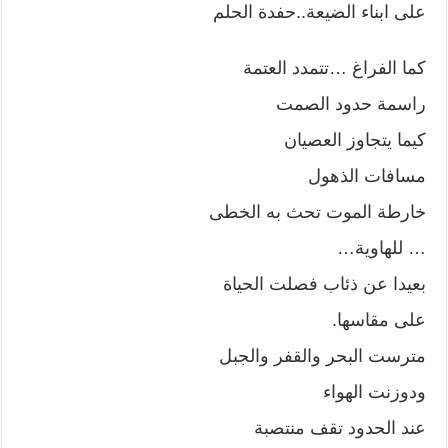
على ابناء الضيعة..حفدة الحلم
كما الفراغ …تتمدد العتمة
راسمة حدود الصمت
كيما يتجاوز العصيان
مسافات الذهول
خارطة الموت تحث به الخطى
… للهاوية…
بعيدا عن ذئاب فصلت الحياة
على مقاسها.
مترست البحر والقفر والجبل
ودوزنت الهواء
عند الحدود تقف منتصبة