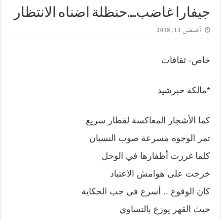
جيفارا غاضب….حنظلة اضناه الانتظار
أغسطس 13, 2018
خاص- ثقافات
*مالكة حبرشيد
كما الأشجار المعاكسة لقطار سريع
تمر الوجوه مسرعة صوب النسيان
كلما غرزت أظفارها في الوحل
خرجت على هوامش الاعتياد
كان الوقوع .. أسرع في جب الحكاية
حيث القهر يوزع بالتساوي