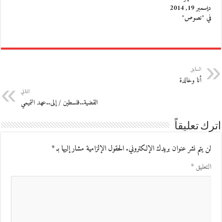
ديسمبر 19, 2014
في "نصوص"
السابق
أنا وخالدة
التالي
القضية..فلسطين / إلى..عهد التميمي
اترك تعليقاً
لن يتم نشر عنوان بريدك الإلكتروني.
الحقول الإلزامية مشار إليها بـ
*
التعليق
*