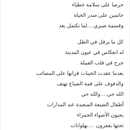
حرصا على سلامة خطباء
جاثمين على صدر الحياة
وقسمة ضيزي….لما تكتمل بعد
كل ما يرفل في الظل
له انعكاس في عيون المدينة
جرح في قلب القبيلة
بعدما عقدت الخيبات قرانها على المصائب
والدفوف على قمة الضياع تهتف
الله حي….والله حي
أطفال الضيعة السعيدة عند المدارات
يحيون الأضواء الحمراء
تحتها يقفزون ….بهلوانات