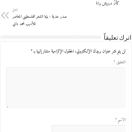
كأنّ درويش يرانا
التالي
صدر حديثا : بنية الشعر الفلسطيني المعاصر
للأديب محمد داني
اترك تعليقاً
لن يتم نشر عنوان بريدك الإلكتروني.
الحقول الإلزامية مشار إليها بـ
*
التعليق
*
الاسم
*