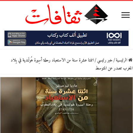
الرئيسية
/
خبر رئيسي
/
اثنتا عشرة سنة من الاستعباد رحلة أسِيرة هُولَندية في بِلاد
المغرب تصدر عن المتوسط