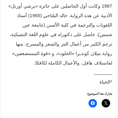
1987 وكانت أول الحاصلين على جائزة «يرشي أورتل»
الأدبية عن هذه الرواية. خالد البلتاجي (1965) أستاذ
اللغويات والترجمة في كلية الألسن (جامعة عين
شمس)، حاصل على دكتوراه في علوم اللغة التشيكية،
ترجمَ الكثير من أعمال النثر والشعر والمسرح، منها
رواية ميلان كونديرا «الخلود»، و «قوة المستضعفين»
لفاتسلاف هافل، والأعمال الكاملة لكافكا.
_______
*الحياة
شارك هذا الموضوع: