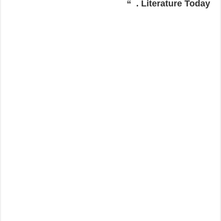
“
Literature Today .