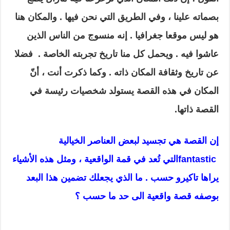
بصماته علينا ، وفي الطريق التي نحن فيها . والمكان هنا
هو ليس موقعا جغرافيا . إنه منسوج من الناس الذين
عاشوا فيه . ويحمل كل منا تاريخ تجربته الخاصة . فضلا
عن تاريخ وثقافة المكان ذاته . وكما ذكرت أنت ، أنّ
المكان في هذه القصة يستولد شخصيات رئيسة في
القصة ذاتها.
إن القصة هي تجسيد لبعض العناصر الخيالية
fantastic
التي تُعد في قمة الواقعية ، ومثل هذه الأشياء
يراها تاكيرو حسب . ما الذي يجعلك تضمين هذا البعد
بوصفه قصة واقعية الى حد ما حسب ؟