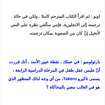
اونو : لم اقرأ الكتاب المترجم كاملا . ولكن في حالة
ترجمته إلى الانجليزية، فإنني سألقي نظرة على النص
لأتخيل إنْ كان من الصعوبة بمكان ترجمته.
بارثولوميو : في عملك ، نقطة عبور الأسد ، أنك قررت
أنْ تتلبس عقل
طفل في المرحلة الدراسية الرابعة ،
يسمى تاكيرو
Takeru
، من أي وجه لذلك المنظور الذي
هو في الغالب معني بالمحاكاة ؟