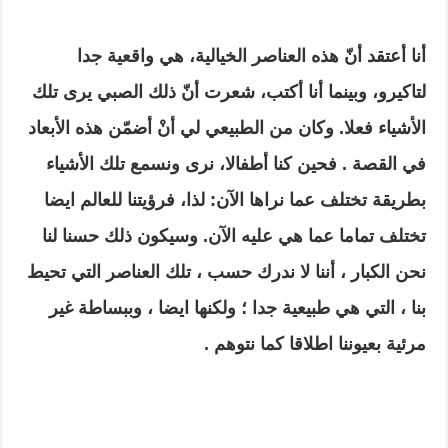
أنا أعتقد أنّ هذه العناصر الخيالية، هي واقعية جدا
لتاكيرو، وبينما أنا أكتب، شعرت أنّ ذلك الصبي يرى تلك
الأشياء فعلا. وكان من الطبيعي لي أنْ أضمّن هذه الأبعاد
في القصة . فحين كنا أطفالا، نرى ونسمع تلك الأشياء
بطريقة تختلف عما نراها الآن: لذا، فرؤيتنا للعالم ايضا
تختلف تماما عما هي عليه الآن. وسيكون ذلك حسنا لنا
نحن الكبار ، أننا لا ندرك حسب ، تلك العناصر التي تحيط
بنا ، التي هي طبيعية جدا ؛ ولكنها ايضا ، وببساطة غير
مرئية بعيوننا اطلاقا كما نتوهم .