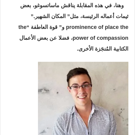
وهنا، في هذه المقابلة يناقش ماساتسوغو، بعض
ثيمات أعماله الرئيسة، مثل”
المكان الشهير.”
the
prominence of place
و” قوة العاطفة “
the
power of compassion
، فضلا عن بعض الأعمال
الكتابية المُنجَزة الأخرى.