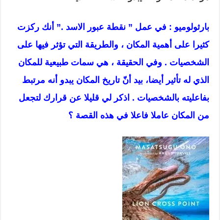
بارثولوميو : في عمل ” نقطة عبور الاسد .” أنك ركزت
كثيرا على أهمية المكان ، والطريقة التي تؤثر فيها على
الشخصيات . وفي الحقيقة ، هي سمات طبيعية للمكان
الذي له تأثير أيضا، بيد أنّ تاريخ المكان يبدو أنه مرتبط
بفاعليته بالشخصيات . اذكر لي قليلا عن قرارك لتجعل
من المكان عاملا فاعلا في هذه القصة ؟