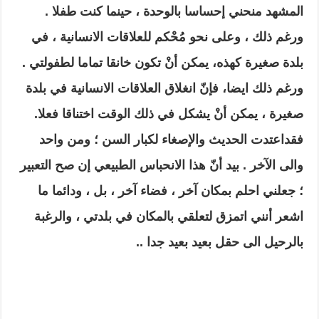
المشهد منحني إحساسا بالوحدة ، حينما كنت طفلا .
ورغم ذلك ، وعلى نحو مُحْكم للعلاقات الانسانية ، في
بلدة صغيرة كهذه، يمكن أنْ تكون خانقا تماما لطفولتي .
ورغم ذلك ايضا، فإنّ انغلاق العلاقات الانسانية في بلدة
صغيرة ، يمكن أنْ يشكل في ذلك الوقت اختناقا فعلا.
فقداعتدت الحديث والإصغاء لكبار السن ؛ ومن واحد
والى الآخر . بيد أنّ هذا الانحباس الطبيعي إن صح التعبير
؛ جعلني احلم بمكان آخر ، فضاء آخر ، بل ، ودائما ما
اشعر أنني اتمزق لتعلقي بالمكان في بلدتي ، والرغبة
بالرحيل الى حقل بعيد بعيد جدا ..