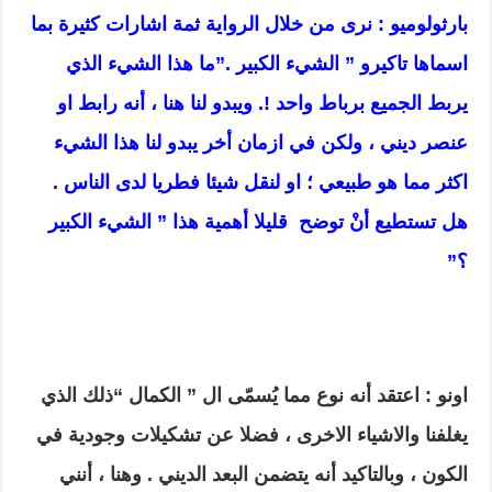
بارثولوميو : نرى من خلال الرواية ثمة اشارات كثيرة بما
اسماها تاكيرو ” الشيء الكبير .”ما هذا الشيء الذي
يربط الجميع برباط واحد !. ويبدو لنا هنا ، أنه رابط او
عنصر ديني ، ولكن في ازمان أخر يبدو لنا هذا الشيء
اكثر مما هو طبيعي ؛ او لنقل شيئا فطريا لدى الناس .
هل تستطيع أنْ توضح قليلا أهمية هذا ” الشيء الكبير
؟”
اونو : اعتقد أنه نوع مما يُسمّى ال ” الكمال “ذلك الذي
يغلفنا والاشياء الاخرى ، فضلا عن تشكيلات وجودية في
الكون ، وبالتاكيد أنه يتضمن البعد الديني . وهنا ، أنني