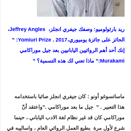
ريد بارثولوميو: وصفك جيفري انجلز،
Jeffrey Angles
،
الحائز على جائزة يوميوري،
2017
.
Yomiuri Prize:
”
إنك أحد أهم الروائيين اليابانيين بعد جيل موراكامي
Murakami
:” ماذا تعني لك هذه التسمية؟
”
ماساتسوغو أونو : كان جيفري انجلز صائبا باستخدامه
هذا التعبير . ” جيل ما بعد موراكامي .”واعتقد أنّ
موراكامي
كان قد غير نظام لغة الادب الياباني ، حينما
شرع لأول مرة بطبع العمل الروائي العام ، واساليبه في