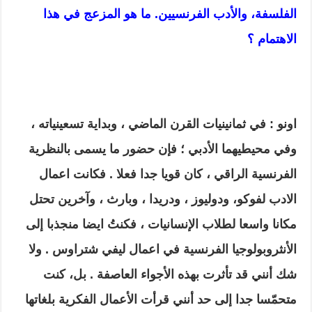
الفلسفة، والأدب الفرنسيين. ما هو المزعج في هذا
الاهتمام ؟
اونو : في ثمانينيات القرن الماضي ، وبداية تسعينياته ،
وفي محيطيهما الأدبي ؛ فإن حضور ما يسمى بالنظرية
الفرنسية الراقي ، كان قويا جدا فعلا . فكانت اعمال
الادب لفوكو، ودوليوز ، ودريدا ، وبارث ، وآخرين تحتل
مكانا واسعا لطلاب الإنسانيات ، فكنتُ ايضا منجذبا إلى
الأنثروبولوجيا الفرنسية في اعمال ليفي شتراوس . ولا
شك أنني قد تأثرت بهذه الأجواء العاصفة . بل، كنت
متحمّسا جدا إلى حد أنني قرأت الأعمال الفكرية بلغاتها