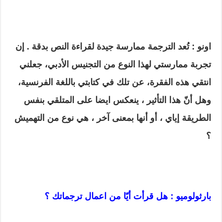
اونو : تُعد الترجمة ممارسة جيدة لقراءة النص بدقة . إن
تجربة ممارستي لهذا النوع من التجنيس الأدبي، جعلني
انتقي هذه الفقرة، عن تلك في كتابتي باللغة الفرنسية،
وهل أنّ هذا التأثير ، ينعكس ايضا على المتلقي بنفس
الطريقة إياي ، أو أنها بمعنى آخر ، هي نوع من التهميش
؟
بارثولوميو : هل قرأت أيّا من اعمال ترجماتك ؟