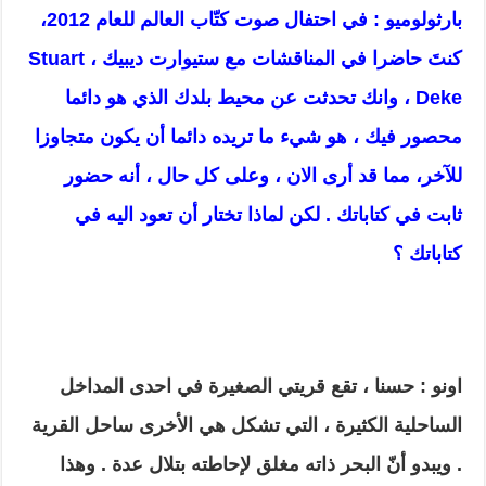
بارثولوميو : في احتفال صوت كتّاب العالم للعام 2012،
كنتَ حاضرا في المناقشات مع ستيوارت ديبيك ،
Stuart
Deke
، وانك تحدثت عن محيط بلدك الذي هو دائما
محصور فيك ، هو شيء ما تريده دائما أن يكون متجاوزا
للآخر، مما قد أرى الان ، وعلى كل حال ، أنه حضور
ثابت في كتاباتك . لكن لماذا تختار أن تعود اليه في
كتاباتك ؟
اونو : حسنا ، تقع قريتي الصغيرة في احدى المداخل
الساحلية الكثيرة ، التي تشكل هي الأخرى ساحل القرية
. ويبدو أنّ البحر ذاته مغلق لإحاطته بتلال عدة . وهذا