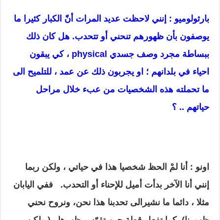
بارثولوميو : إنني لاحظت عديد المرات أنّ الكبار كثيرا ما
يوصفون بأن ظهورهم تنحني أو تتحدب. هل كان ذلك
ببساطة مجرد وصف جسدي
physical
، كي يبقون
احياء في بلدانهم ؛ او يجربون ذلك عن عمد ، للتلميح الى
ما تحملته هذه الشخصيات من عبء خلال مراحل
حياتهم .. ؟
اونو : أنا لمْ الحظ شخصيا هذا في حياتي ، ولكن ربما
إنني أنا الآخر بدأت أميل للإحناء أو التحدب.
ففي اليابان
مثلا ، دائما ما نشيرالى تحدبنا هذا نحن، ونروح نحني