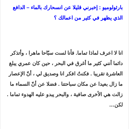
بارثولوميو : إخبرني قليلا عن انسحارك بالماء – الدافع
الذي يظهر في كثير من اعمالك ؟
انا لا اعرف لماذا تماما. فأنا لست سبّاحا ماهرا ، وأتذكر
دائما أنني كثير ما أغرق في البحر ، حين كان عمري يبلغ
العاشرة تقريبا . فكنتُ افكر انا وصديق لي ، أنّ الإعصار
ما زال بعيدا عن مكان سباحتنا . فضلا عن أنّ السماء ما
زالت هي الأخرى صافية ، والبحر يبدو عليه الهدوء تماما .
لكن…