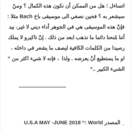
اتساءل ؛ هل من الممكن أن نكون هذه الكمال ؟ ومنْ
سيشعر به ؟ فحين نصغي الى موسيقى باخ
Bach
مثلا :
فإنّ هذه الموسيقى هي في الجوهر أداء ديني لا غير، بيد
أننا مُنحنا دائما ما نذهب ابعد من ذلك . إنّ تاكيرو لا يملك
رصيدا من الكلمات الكافية ليصف ما يشعر في داخله ،
او ما يستطيع أنْ يعرضه . ولذا ، فإنه لا شيء اكثر من ”
الشيء الكبير ..”
—————————
_ المصدر
World
U.S.A MAY -JUNE 2018 “: