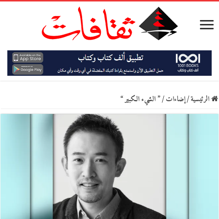
الرئيسية
/
إضاءات
/
” الشيء الكبير “