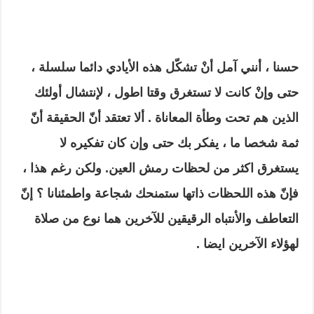
حسنا ، أنني آمل أنْ تشكّل هذه الأيادي دائما سلسلة ،
حتى وإنْ كانت لا تستغرق وقتا اطول ، لإنتشال أولئك
الذين هم تحت وطأة المعاناة . ألا تعتقد أنّ الحقيقة أنّ
ثمة شخصا ما ، يفكر بك حتى وإن كان تفكيره لا
يستغرق اكثر من لحظات رمش العين. ولكن رغم هذا ،
فإنّ هذه اللحظات ذاتها ستمنحك شجاعة واطمئنانا ؟ إنّ
التعاطف والأنتباه الرقيقين للآخرين هما نوع من صلاة
لهؤلاء الآخرين ايضا .