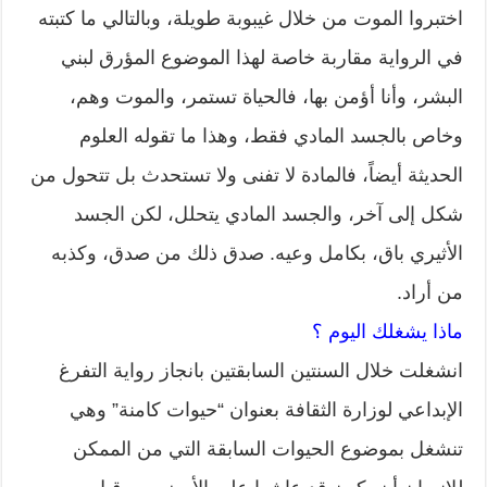
اختبروا الموت من خلال غيبوبة طويلة، وبالتالي ما كتبته
في الرواية مقاربة خاصة لهذا الموضوع المؤرق لبني
البشر، وأنا أؤمن بها، فالحياة تستمر، والموت وهم،
وخاص بالجسد المادي فقط، وهذا ما تقوله العلوم
الحديثة أيضاً، فالمادة لا تفنى ولا تستحدث بل تتحول من
شكل إلى آخر، والجسد المادي يتحلل، لكن الجسد
الأثيري باق، بكامل وعيه. صدق ذلك من صدق، وكذبه
من أراد.
ماذا يشغلك اليوم ؟
انشغلت خلال السنتين السابقتين بانجاز رواية التفرغ
الإبداعي لوزارة الثقافة بعنوان “حيوات كامنة” وهي
تنشغل بموضوع الحيوات السابقة التي من الممكن