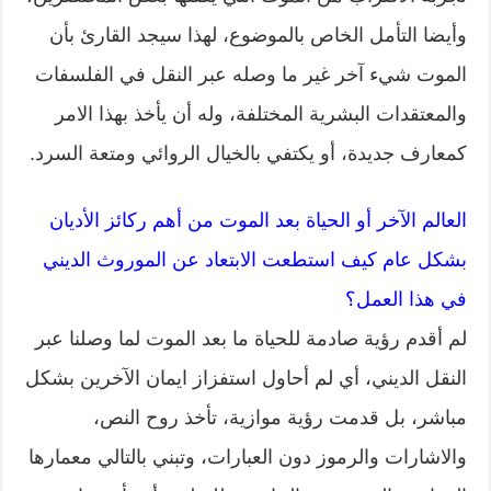
وأيضا التأمل الخاص بالموضوع، لهذا سيجد القارئ بأن
الموت شيء آخر غير ما وصله عبر النقل في الفلسفات
والمعتقدات البشرية المختلفة، وله أن يأخذ بهذا الامر
كمعارف جديدة، أو يكتفي بالخيال الروائي ومتعة السرد.
العالم الآخر أو الحياة بعد الموت من أهم ركائز الأديان
بشكل عام كيف استطعت الابتعاد عن الموروث الديني
في هذا العمل؟
لم أقدم رؤية صادمة للحياة ما بعد الموت لما وصلنا عبر
النقل الديني، أي لم أحاول استفزاز ايمان الآخرين بشكل
مباشر، بل قدمت رؤية موازية، تأخذ روح النص،
والاشارات والرموز دون العبارات، وتبني بالتالي معمارها