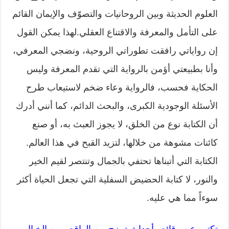
العلوم الحديثة وبين الروحانيات والتصوّف والإيمان القائم
على التأمل والمعرفة والاقتناع العقلي.لهذا يمكن القول
إن رواياتي رافقت تطوراتي الروحية، ونضجي المعرفي،
وأنا بطبيعتي أؤمن بالرواية التي تقدم المعرفة وليس
الحكاية فحسب، فالرواية وعاء ضخم لاستيعاب طرح
الأسئلة الوجودية الكبرى، والبحث الدائم، كما أنني أدرك
أن الكتابة نوع من الخلق، لا يجوز العبث به، أو صنع
كائنات مشوهة من خلالها، لتزيد القبح في هذا العالم.
الكتابة التي أتبناها تحتفي بالجمال وتنتصر لقيم الخير
والنور، لا كتابة الحضيض السفلية التي تجعل الحياة أكثر
سوءاً مما هي عليه.