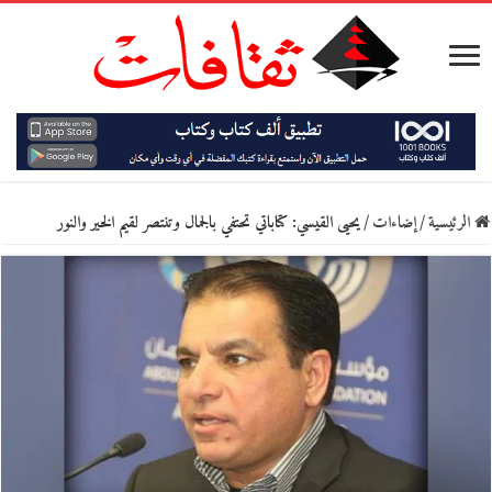
الرئيسية
/
إضاءات
/
يحيى القيسي: كتاباتي تحتفي بالجمال وتنتصر لقيم الخير والنور