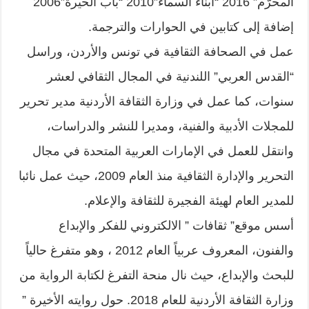
المحرّم” 2016 “أبناء السماء”2010 “باب الحيرة”2006
إضافة إلى كتابين في الحوارات والترجمة.
عمل في الصحافة الثقافية في تونس والأردن، وراسل
“القدس العربي” اللندنية في المجال الثقافي لعشر
سنوات، كما عمل في وزارة الثقافة الأردنية مدير تحرير
للمجلات الأدبية والفنية، ومديرا للنشر والدراسات،
وانتقل للعمل في الإمارات العربية المتحدة في مجال
التحرير والإدارة الثقافية منذ العام 2009، حيث عمل نائبا
للمدير العام لهيئة الفجيرة للثقافة والإعلام.
أسس موقع” ثقافات ” الالكتروني للفكر والإبداع
والفنون، المعروف عربياً العام 2012 ، وهو متفرغ حالياً
للبحث والإبداع، حيث نال منحة التفرغ لكتابة الرواية من
وزارة الثقافة الأردنية للعام 2018. حول روايته الأخيرة ”