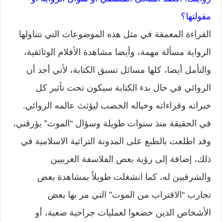
مقولتها؟
القراءة المعمقة في مثل هذه الموضوعات التي تتناولها
الرواية مسألة مهمة، وأيضا مشاهدة الأفلام الوثائقية،
والتأمل أيضا، كلها مسائل تسبق الكتابة، لأني أجد أن
الروائي في حال بدء الكتابة سيكون تحت تأثير كل
خبراته وقراءاته وخياله الخصب ليؤثث عالمه الروائي.
في الحقيقة منذ سنوات طويلة وسؤال “الموت” يؤرقني،
وقد اطلعت بالطبع على المدونة التراثية الاسلامية في
ذلك، إضافة إلى رؤية بعض الفلاسفة الغربيين
والشرقيين له، كما انشغلت طويلاً بمشاهدة بعض
تجارب “الاقتراب من الموت” التي مر بها بعض
الأشخاص الذين خضعوا لعمليات جراحية صعبة، أو