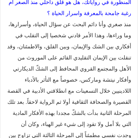
المنظورة في رواياتك، هل هو قلق داخلي منذ الصغر أم
رغبة جامحة بالمعرفة واسرار الحياة ؟
منذ صغري وأنا دائم البحث عن سؤال الحياة، وأسرارها،
وما وراءها، وهذا الأمر قادني شخصيا إلى التقلب في
أفكاري بين الشك والإيمان، وبين القلق، والاطمئنان، وقد
تنقلت بين الإيمان التقليدي القائم على الموروث من
الأهل والمجتمع القروي المحافظ إلى الشكّ الديكارتي
وأفكار نيتشة وماركس، خصوصاً مع التأثر بالأدباء
اللادينيين خلال التسعينات مع انطلاقتي الأدبية في القصة
القصيرة والصحافة الثقافية أولا ثم الرواية لاحقاً. بعد تلك
المرحلة الثانية بدأت بالشكّ مجددا بهذه الأفكار المادية
التي بلا أمل ولا تقود إلى شيء غير الهباء، وكان أن
وجدت نفسي مطمئناً إلى المرحلة الثالثة التي تزاوج بين