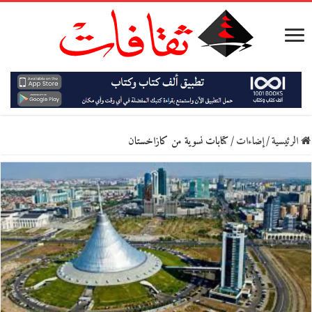
الرئيسية
/
إضاءات
/
كتابات نسوية من كازاخستان