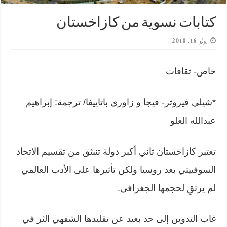
كتابات نسوية من كازاخستان
يوليو 16, 2018
خاص- ثقافات
*شيلي فيروثر- فيجا و زاوري باتاييفا/ ترجمة: إبراهيم
عبدالله العلو
تعتبر كازاخستان ثاني أكبر دولة تنبثق من تقسيم الاتحاد
السوفييتي بعد روسيا ولكن تأثيرها على الأدب العالمي
لم يرتقِ لحجمها الجغرافي.
غاب التدوين إلى حد بعيد عن تقليدها الشفهي الثر في