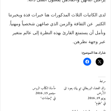
لدى الكاتبات الثلاث المذكورات هنا خبرات فذة ويخبرننا
الكثير عن الثقافة والزمن الذي صاغهن شخصياً ومهنياً.
ونأمل أن يستمتع القارئ بهذه النظرة إلى عالم متغير
عبر وجهة نظرهن.
شارك هذا الموضوع:
مرتبط
رائد الفضاء البريطاني تيم بيك يعود الى
مأساة الكتّاب الروس
الأرض
سبتمبر 15, 2016
يونيو 19, 2016
في "إضاءات"
في "علوم"