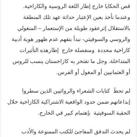
قص الحكايا خارج إطار اللغة الروسية والكازاخية.
وعندما نأخذ بعين الإعتبار حداثة عهد تلك المنطقة
بالاستقلال إثرعقود طويلة من الإستعمار – المنغولي
والروسي والسوفيتي- نبدأ بتفهم عدم ظهور هوية أدبية
كازاخية محددة ومنفصلة خارج إطارهذه التأثيرات
المتداخلة. وجل ما تفتخر به كازاخستان ينسب للروس
أو العثمانيين أو المغول أو الفرس.
لم تحظَ كتابات الشعراء والروائيين الذين سطروا
إبداعاتهم ضمن حدود الواقعية الاشتراكية الكازاخية خلال
الحقبة السوفيتية بإهتمام كبير في الخارج.
لم يحدث التدفق المفاجئ للكتب الممنوعة والأدب