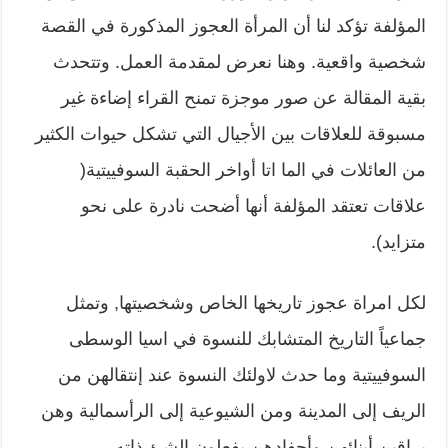
المؤلفة تؤكد لنا أن المرأة العجوز المذكورة في القصة
شخصية واقعية. وهنا نعرض لمقدمة العمل. وتتحدث
بقية المقالة عن صور موجزة تمنح القراء إضاءة غير
مسبوقة للعلاقات بين الأجيال التي تشكل حيوات الكثير
من العائلات في الما اتا أواخر الحقبة السوفييتية(
علاقات تعتقد المؤلفة أنها أضحت نادرة على نحو
متزايد).
لكل امراة عجوز تاريخها الخاص وشخصيتها, وتمثل
جماعياً التاريخ المتشابك للنسوة في اسيا الوسطى
السوفييتية وما حدث لاولئك النسوة عند إنتقالهن من
الريف إلى المدينة ومن الشيوعية إلى الرأسمالية وهن
يراقبن أبنائهن وأحفادهن يفعلون الشئ ذاته.