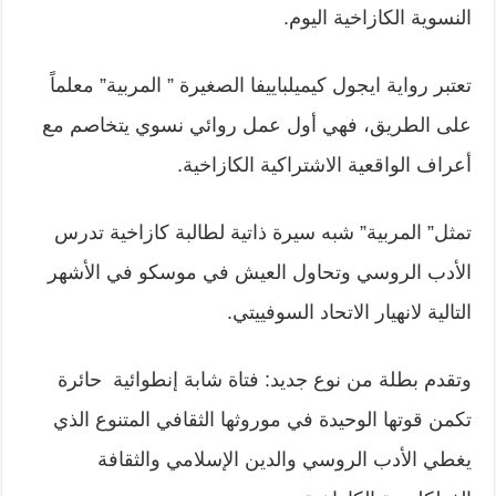
النسوية الكازاخية اليوم.
تعتبر رواية ايجول كيميلباييفا الصغيرة ” المربية” معلماً
على الطريق، فهي أول عمل روائي نسوي يتخاصم مع
أعراف الواقعية الاشتراكية الكازاخية.
تمثل” المربية” شبه سيرة ذاتية لطالبة كازاخية تدرس
الأدب الروسي وتحاول العيش في موسكو في الأشهر
التالية لانهيار الاتحاد السوفييتي.
وتقدم بطلة من نوع جديد: فتاة شابة إنطوائية حائرة
تكمن قوتها الوحيدة في موروثها الثقافي المتنوع الذي
يغطي الأدب الروسي والدين الإسلامي والثقافة