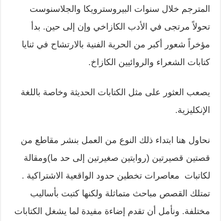
المترجم خلال سنوات البيروسترويكا والجلاسنوست
تحولاً مرتجى في الأدب الكازاخي وإن إلى حين. بدأ
مؤخراً شعور أكبر من الحرية الفنية بالارتشاح في ثنايا
كتابات الشعراء والروائيين الكازاخ.
يصعب العثور على مثل الكتابات الحديثة وخاصة باللغة
الإنكليزية.
نحاول هنا ابتداء ذلك النوع من العمل بنشر مقاطع من
قصتين قصيرتين (روايتين صغيرتين إلى حد ما)ومقالة
لكاتبات معاصرات تخطين حدود الواقعية الاشتراكية .
تمتلك القصص مباحث متماثلة ولكنها كتبت بأساليب
مختلفة. ونأمل أن تقدم إضاءة مفيدة لما يشغل الكتابات