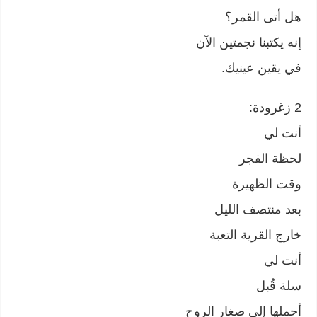
هل أتى القمر؟
إنه يكتبنا نجمتين الآن
في يقين عينيك.
2 زغرودة:
أنت لي
لحظة الفجر
وقت الظهيرة
بعد منتصف الليل
خارج القرية التعبة
أنت لي
سلة قُبل
أحملها إلى صغار الروح