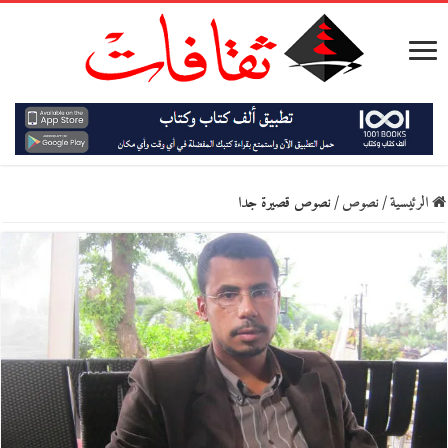
الرئيسية
/
نصوص
/
نصوص قصيرة جدا