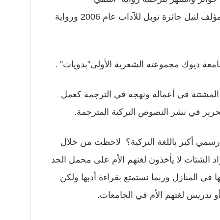
أحمر” لأورهان باموك التي دفعت المؤلف لنيل جائزة نوبل للآداب عام 2006 ورواية
امعة ديوك مجموعته الشعرية الأولى”بدويات” .
المشتتة في أعماله ونهجه في الترجمة كعمل
تحرير في نشر النصوص التركية المترجمة.
ام رسمي أكبر باللغة التركية؟ لاحظت من خلال
د الشتات لا يأخذون لغتهم الأم على محمل الجد
مها في المنازل وربما نستمتع بقراءة أدبها ولكن
أو تدريس لغتهم الأم في الجامعات.