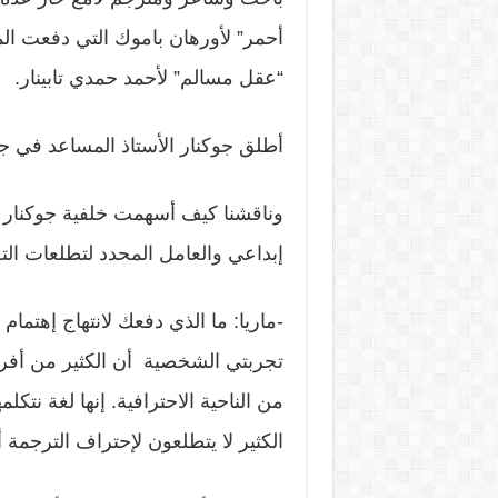
“عقل مسالم” لأحمد حمدي تابينار.
أطلق جوكنار الأستاذ المساعد في ج
وناقشنا كيف أسهمت خلفية جوكنار 
إبداعي والعامل المحدد لتطلعات ال
-ماريا: ما الذي دفعك لانتهاج إهتم
تجربتي الشخصية أن الكثير من أفرا
من الناحية الاحترافية. إنها لغة نتكل
الكثير لا يتطلعون لإحتراف الترجمة 