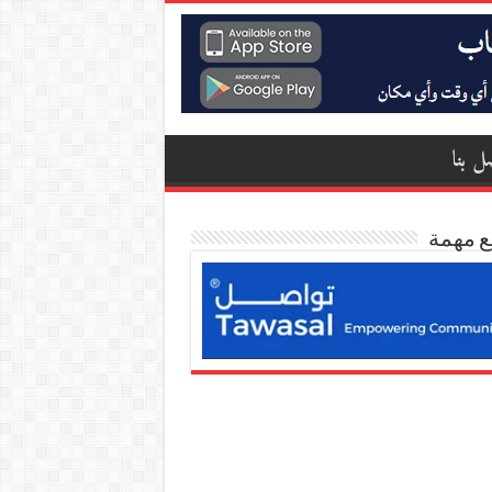
ل بنا
ع مهمة