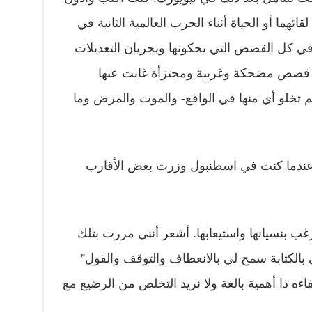
ئهما أو الحياة أثناء الحرب العالمية الثانية في
 في كل القصص التي يحكونها ويجريان التعديلات
اتج قصص مضحكة وغريبة ومجتزأة غابت عنها
تخلو أي منها في الواقع- والموت والمرض وما
عندما كنت في اسطنبول وزرت بعض الأقارب
غب بنسيانها واستيعابها. أشعر أنني مررت بتلك
بالكتابة سمح لي بالانعطاف والتوقف والقول”
اءه ذا أهمية بالغة ولا نريد التخلص من الرضيع مع