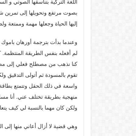
اللغة التركية بتناسقها الصوتي و الس
بصوت مرتفع وتحويلها إلى تمرين شف
إليها الحياة وجعلها مهمة وممتعة ولط
وعندما بدأت بترجمة أورهان باموك 
لم أفعله بنفس الطريقة المنتظمة. كن
كنا نذهب من مصطلح فعلي إلى مصطل
تقوم بالمسودة ثم أتولى التدقيق ول
واسعة في ذلك الحقل وتتمتع بطاقة ه
منهجية بطريقة تختلف عني. أنا مسا
ولكن كان مهما بالنسبة لي كيف يتع
وهي قضية لا أزال أعاني منها إلى ال