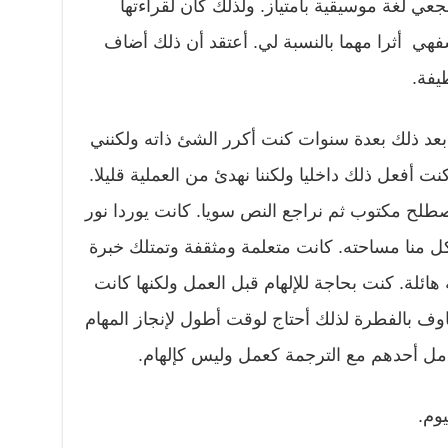
جعي لغة موسيقية بامتياز. ولذلك كان لقراءتها
هي أثرا مهما بالنسبة لي. أعتقد أن ذلك أضاف
يفة.
بعد ذلك بعدة سنوات كنت أكرر الشئ ذاته ولكنني
ت أفعل ذلك داخليا ولكننا نهدئ من العملية قليلا.
ح مكتوب ثم نراجع النص سويا. كانت يوردا نور
كل منا مساحته. كانت متعلمة ومثقفة وتمتلك خبرة
ائلة. كنت بحاجة للإلهام قبل العمل ولكنها كانت
وف بالفطرة لذلك أحتاج لوقت أطول لإنجاز المهام
امل أحدهم مع الترجمة كعمل وليس كإلهام.
يوم.