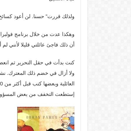
ولذلك قررت” حسنا. لن أعود كسائح
وهكذا عدت من خلال برنامج فولبرايت
أن ذلك فاجئ عائلتي قليلا لأنني لم
ولا أزال في خضم ذلك المعترك. 
إستطعت التخفف من بعض المسؤوليات ا