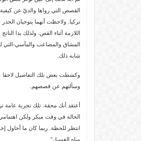
القصص التي رواها والديّ عن كيفية لقا
تركيا. ولاحظت أنهما يتوخيان الحذر
اللازمة أثناء القص. ولذلك بدا الن
المشاق والمصاعب والمآسي-التي لم 
شابه ذلك.
وكشطت بعض تلك التفاصيل لاحقا 
وسألتهم عن قصصهم.
أعتقد أنك محقة. تلك تجربة عامة تر
الحالة في وقت مبكر ولكن اهتمامي 
انتظر للحظة. ربما كان ما أحاول إخف
مياه الغسيل”