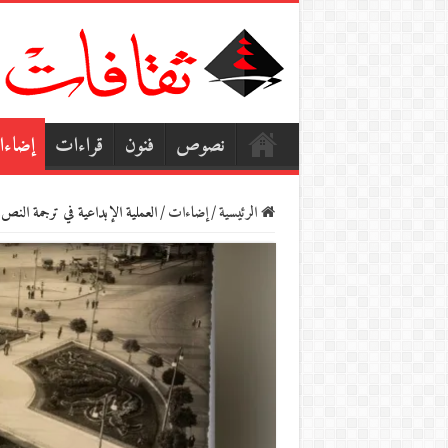
نصوص
فنون
قراءات
إضاء
الرئيسية
/
إضاءات
/
العملية الإبداعية في ترجمة الن