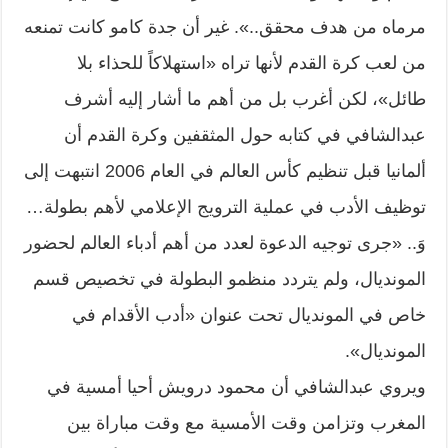
مرماه من هدف محقق..». غير أن جدة كامو كانت تمنعه
من لعب كرة القدم لأنها تراه «استهلاكاً للحذاء بلا
طائل»، لكن أغرب بل من أهم ما أشار إليه أشرف
عبدالشافي في كتابه حول المثقفين وكرة القدم أن
ألمانيا قبل تنظيم كأس العالم في العام 2006 انتبهت إلى
توظيف الأدب في عملية الترويج الإعلامي لأهم بطولة…
وَ.. «جرى توجيه الدعوة لعدد من أهم أدباء العالم لحضور
المونديال، ولم يتردد منظمو البطولة في تخصيص قسم
خاص في المونديال تحت عنوان «أدب الأقدام في
المونديال».
ويروي عبدالشافي أن محمود درويش أحيا أمسية في
المغرب وتزامن وقت الأمسية مع وقت مباراة بين