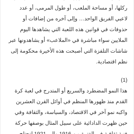
ركلها، أو مساحة الملعب، أو طول المرمى، أو عدد
لاعبي الفريق الواحد… وإلى آخره من إضافات أو
حذوفات في قوانين هذه اللعبة التي يشاهدها اليوم
الملايين سواء مباشرة في «الملاعب» أو يشاهدونها عبر
شاشات التلفزة التي أصبحت هذه الأخيرة محكومة إلى
نظم اقتصادية.
(1)
هذا النمو المضطرد والسريع أو المتدرج في لعبة كرة
القدم منذ ظهورها المنظم في أوائل القرن العشرين
واكبه نمو آخر في الاقتصاد، والسياسة، والثقافة وفي
حين ظهرت الدادائية على سبيل المثال بوصفها حركة
فنية ثقافية في الفترة من 1916 وإلى 1921 لتجتاح