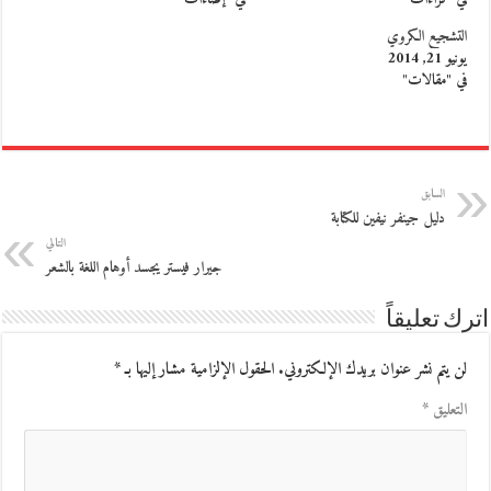
التشجيع الكروي
يونيو 21, 2014
في "مقالات"
السابق
دليل جينفر نيفين للكتابة
التالي
جيرار فيستر يجسد أوهام اللغة بالشعر
اترك تعليقاً
لن يتم نشر عنوان بريدك الإلكتروني.
الحقول الإلزامية مشار إليها بـ
*
التعليق
*