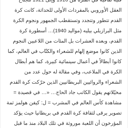
العقل الأوروبي بالمفردات الأولى للحداثة، كانت كرة
القدم تتطور وتتجدد وتستقطب الجمهور ونجوم الكرة
مثل البرازيلي بيليه (مواليد 1940)… أسطورة كرة
القدم، وبعده العشرات بل المئات من اللاعبين النجوم
الذين كانوا موضع إلهام للشعراء والكتّاب في العالم، كما
كانوا أبطالاً في أعمال سينمائية كبيرة، كما هم أبطال
الكرة في الملاعب، وفي مقالة له حول عدد من
الشعراء والروائيين البريطانيين الذين حرّكت كرة القدم
مخيّلاتهم يقول الكاتب جاد الحاج… «… في قصيدة =
مشاهدة كأس العالم في المشرب = ل: كيفن هولمز ثمة
تصوير يرقى لثقافة كرة القدم في بريطانيا حيث يؤكد
المؤرخون أن اللعبة موروثة في تلك البلاد منذ ما قبل