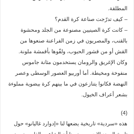
المطلقة.
– كيف تدرّجت صناعة كرة القدم؟
– كانت كرة الصينيين مصنوعة من الجلد ومحشوة
بالقنب، والمصريون في زمن الفراعنة صنعوها من
القش أو من قشور الحبوب، ولفّوها بأقمشة ملونة.
وكان الإغريق والرومان يستخدمون مثانة جاموس
منفوخة ومخيطة. أما أوربيو العصور الوسطى وعصر
النهضة فكانوا يتنازعون في ما بينهم كرة بيضوية مملوءة
بشعر أعراف الخيول.
(4)
هذه «سردية» تاريخية يضعها لنا «إدوارد غاليانو» حول