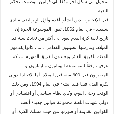
لتتحول إلى شكل آخر وفقاً إلى قوانين موضوعة تحكم
اللعبة.
قبل الإنجليز، الذين أنشأوا أقدم وأوّل نادٍ رياضي «نادي
شيفيلد» في العام 1862، تقول الموسوعة الحرة إن
تاريخ لعبة كرة القدم يعود إلى أكثر من 2500 سنة قبل
الميلاد، ومارسها الصينيون القدامى.. «… كانوا يقدمون
الولائم للفريق الفائز ويجلدون الفريق المنهزم..»، كما
عرفها، وفقاً للموسوعة اليونانيون واليابانيون و
المصريون قبل 600 سنة قبل الميلاد، أما الاتحاد الدولي
لكرة القدم فيفا فقد أنشئ في العام 1904، ومن ذلك
الوقت وحتى اليوم، وكأي نظام سياسي أو اقتصادي أو
دولي شهدت اللعبة مجموعة قوانين جديدة ألغت
القوانين القديمة أو طورتها من حيث مسلك الكرة، أو