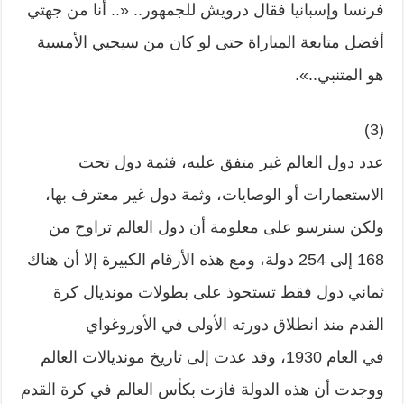
فرنسا وإسبانيا فقال درويش للجمهور.. «.. أنا من جهتي
أفضل متابعة المباراة حتى لو كان من سيحيي الأمسية
هو المتنبي..».
(3)
عدد دول العالم غير متفق عليه، فثمة دول تحت
الاستعمارات أو الوصايات، وثمة دول غير معترف بها،
ولكن سنرسو على معلومة أن دول العالم تراوح من
168 إلى 254 دولة، ومع هذه الأرقام الكبيرة إلا أن هناك
ثماني دول فقط تستحوذ على بطولات مونديال كرة
القدم منذ انطلاق دورته الأولى في الأوروغواي
في العام 1930، وقد عدت إلى تاريخ مونديالات العالم
ووجدت أن هذه الدولة فازت بكأس العالم في كرة القدم