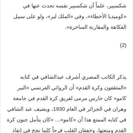
شكسبير، علماً أن شكسبير نفسه تحدث عنها في
«كوميديا الأخطاء»، وفي «الملك لير»، ولو على سبيل
الفكاهة والمقارنة الساخرة».
(2)
يذكر الكاتب المصري أشرف عبدالشافي في كتابه
«المثقفون وكرة القدم» أن الروائي الفرنسي «البير
كامو» كان حارس مرمى لفريق كرة القدم في جامعة
وهران في الجزائر في العام 1930، ويضيف عبد الشافي
في كتابه الممتع هذا أن «كامو»… «كان يتأمل جنون كرة
القدم ومتعتها، وخفقان القلب فرحاً كلما نجح في إنقاذ