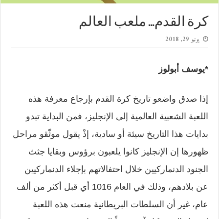
كرة القدم… ملعب العالم
يونيو 29, 2018
*يوسف أبولوز
إذا صدق واضعو تاريخ كرة القدم بإرجاع معرفة هذه
اللعبة الشعبية العالمية إلى الإنجليز، فمن البداية تبدو
بدايات هذا التاريخ سيئة أو سادية، إذْ يقول موثّقو مراحل
ظهورها إن الإنجليز كانوا يلعبون برؤوس وبقايا جثث
الجنود الدنماركيين خلال احتفالاتهم بإجلاء الدنماركيين
عن بلادهم، وذلك في العام 1016 أي قبل أكثر من ألف
عام، غير أن السلطات البريطانية منعت هذه اللعبة