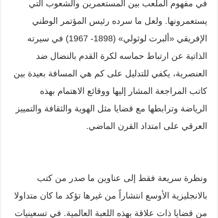
في مفهوم الملعب بين المستعمرين والشعوب التي
يستعمرونها. ولعل ما سرده رئيس المؤتمر الوطني
الإفريقي «ألبرت لوثولي» (1898- 1967) في سيرته
الذاتية عن ارتباط حماسه لكرة القدم بالنضال ضد
العنصرية، يكفي للتدليل على كم هي المسافة بعيدة بين
كاتب المراجعة المشار إليها ووقائع الاهتمام بهذه
الرياضة وترابطها مع قضايا مثل الهوية والثقافة والتمييز
العرقي على امتداد القرن الماضي.
ونظرة سريعة فقط إلى عناوين ما صدر من كتب
بالانجليزية الأوسع انتشاراً من غيرها تؤكد ما كان متداولا
من قضايا ذات علاقة بهذه اللعبة العالمية. في تسعينيات