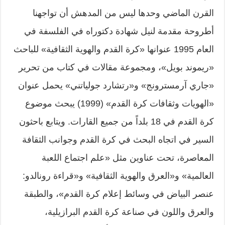
القرن الماضي وحدها ليس من المدهش أن تواجهنا
أطروحة مقدمة لنيل شهادة دكتوراه في الفلسفة في
العام 1995 عنوانها «كرة القدم والهوية الثقافية» للباحث
«ريموند بويل»، ومجموعة مقالات في كتاب من تحرير
«جاري آرمسترونج» و«رتشارد جولياتني» يحمل عنوان
«الهويات وثقافات كرة القدم» (1999) يبحث موضوع
كرة القدم في 18 بلداً من جميع القارات. ويتابع باحثون
السير في اتجاه البحث في كرة القدم وجوانب الثقافة
المعاصرة، تحت عناوين مثل «علم اجتماع اللعبة
العالمية» و«العرق والهوية الثقافية» و«قراءة رونالدو:
عنصر البياض في وسائط إعلام كرة القدم»، والطبقة
والعرق واللون في صناعة كرة القدم البرازيلية،