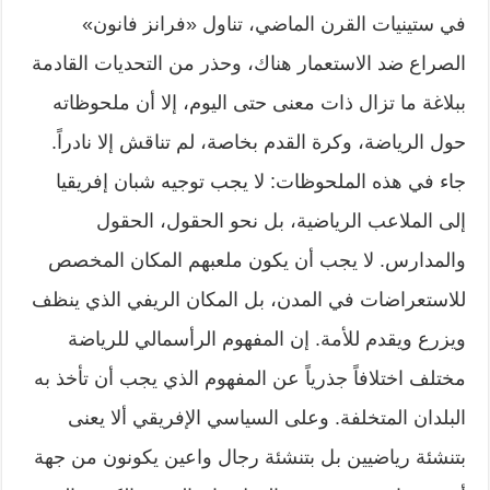
في ستينيات القرن الماضي، تناول «فرانز فانون»
الصراع ضد الاستعمار هناك، وحذر من التحديات القادمة
ببلاغة ما تزال ذات معنى حتى اليوم، إلا أن ملحوظاته
حول الرياضة، وكرة القدم بخاصة، لم تناقش إلا نادراً.
جاء في هذه الملحوظات: لا يجب توجيه شبان إفريقيا
إلى الملاعب الرياضية، بل نحو الحقول، الحقول
والمدارس. لا يجب أن يكون ملعبهم المكان المخصص
للاستعراضات في المدن، بل المكان الريفي الذي ينظف
ويزرع ويقدم للأمة. إن المفهوم الرأسمالي للرياضة
مختلف اختلافاً جذرياً عن المفهوم الذي يجب أن تأخذ به
البلدان المتخلفة. وعلى السياسي الإفريقي ألا يعنى
بتنشئة رياضيين بل بتنشئة رجال واعين يكونون من جهة