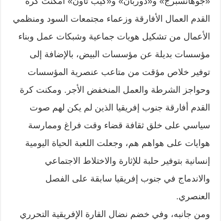
«جوهانسبرج» و«دوربان» و«كيب تاون» أمكنت كرة
القدم العمال الأفارقة وزعماء مجتمعات السود ومنظمي
الأعمال من تشكيل هويات جماعية وشبكات عمل وبناء
مؤسسات بديلة عن مؤسسات البيض، بالإضافة إلى
توفير خلاص مؤقت من متاعب عنصرية المؤسسات
وحواجز الشرطة والعمل المنخفض الأجر. ومكنت كرة
القدم أفارقة جنوب إفريقيا الذين لم يكن لهم صوت
سياسي على خلق ثقافة قضاء وقت فراغ وممارسة
هوايات على هواهم هم، وجعلت اللعبة الحياة اليومية
إنسانية بتوفير حلبة للإثارة والاختلاط الاجتماعي
والاندماج في جنوب إفريقيا سابقة على الفصل
العنصري.
ومن جانبه، وفي خضم نضال القارة الإفريقية التحرري