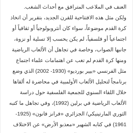
العنف في الملاعب المترافق مع أحداث الشغب.
ولكن مثل هذه الافتتاحية للقرن الجديد، بتقرير أن اتخاذ
كرة القدم موضوعاً، سواء كان أنثروبولوجياً أو ثقافياً أو
اجتماعياً أو فلسفياً، لم يكن يحسب إلا تسلية أو نزوة،
جانبها الصواب، وخاصة في تجاهل أن الألعاب الرياضية
ومنها كرة القدم لم تغب عن اهتمامات علماء اجتماع
مثل الفرنسي «بيير بورديو» (1930- 2002) الذي وضع
برنامجاً لتحليل الألعاب الأولمبية في محاضرة له ألقاها
خلال اللقاء السنوي للجمعية الفلسفية حول دراسة
الألعاب الرياضية في برلين (1992)، وفي تجاهل ما كتبه
الثوري المارتينيكي/ الجزائري «فرانز فانون» (1925-
1961) في كتابه الشهير «معذبو الأرض» عن الاختلاف