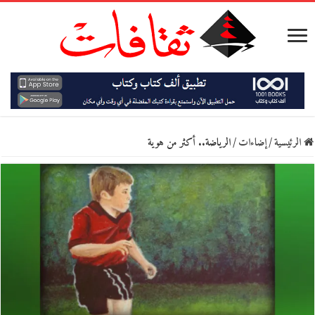
الرئيسية
/
إضاءات
/
الرياضة.. أكثر من هوية