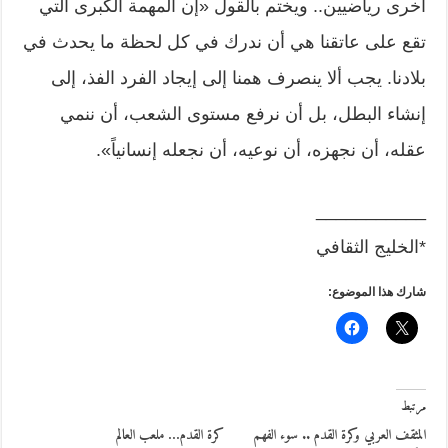
أخرى رياضيين.. ويختم بالقول «إن المهمة الكبرى التي
تقع على عاتقنا هي أن ندرك في كل لحظة ما يحدث في
بلادنا. يجب ألا ينصرف همنا إلى إيجاد الفرد الفذ، إلى
إنشاء البطل، بل أن نرفع مستوى الشعب، أن ننمي
عقله، أن نجهزه، أن نوعيه، أن نجعله إنسانياً».
___________
*الخليج الثقافي
شارك هذا الموضوع:
مرتبط
المثقف العربي وكرة القدم .. سوء الفهم
كرة القدم… ملعب العالم