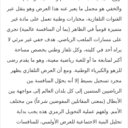
والخفي هو مجمل ما يعبر عنه هذا العرض وهو ينقل عبر
القنوات التلفازية، مختارات وطنية تعمل على مادة غير
متميزة قومياً في الظاهر (بما أن المنافسة عالمية) تجري
على مسارات الملعب الرياضي. هدف خفي غير مرئي لا
يراه أحد في كليته، وكل تلفاز وطني يخصص مساحة
أكبر لمتابعة ما أو للعبة رياضية معينة، وهو ما يقدم رضى
للزهو والكبرياء الوطنية. ومع أن العرض التلفازي يظهر
مجرد تسجيل بسيط إلا أنه يحوّل المنافسة بين
الرياضيين المنتمين إلى كل بلدان العالم إلى مواجهة بين
الأبطال (بمعنى المقاتلين المفوضين شرعاً) من مختلف
الأمم. ولفهم عملية التحويل الرمزي هذه يجب بداية
تحليل البنية الاجتماعية للعرض الأولمبي، للمنافسات