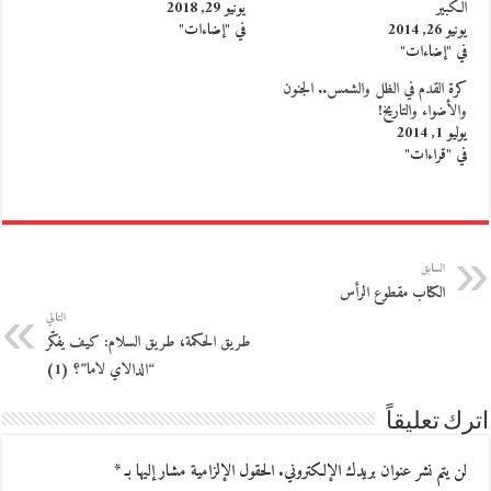
الكبير
يونيو 29, 2018
يونيو 26, 2014
في "إضاءات"
في "إضاءات"
كرة القدم في الظل والشمس.. الجنون
والأضواء والتاريخ!
يوليو 1, 2014
في "قراءات"
السابق
الكتاب مقطوع الرأس
التالي
طريق الحكمة، طريق السلام: كيف يفكّر
“الدالاي لاما”؟ (1)
اترك تعليقاً
لن يتم نشر عنوان بريدك الإلكتروني.
الحقول الإلزامية مشار إليها بـ
*