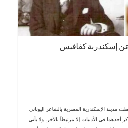
ن إسكندرية كفافيس
طت مدينة الإسكندرية المصرية بالشاعر اليوناني
حدهما في الأدبيات إلا مرتبطاً بالآخر. ولا يأتي