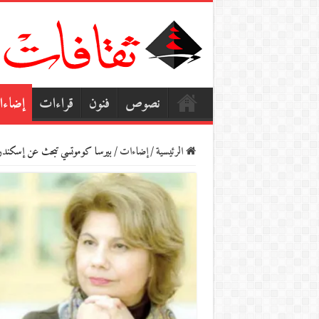
نصوص
فنون
قراءات
إضاء
الرئيسية
/
إضاءات
/
بيرسا كوموتسي تبحث عن إسكند