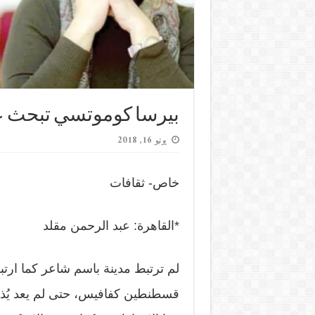
بيرسا كوموتسي تبحث ع
يونيو 16, 2018
خاص- ثقافات
*القاهرة: عبد الرحمن مقلد
لم ترتبط مدينة باسم شاعر كما ارتب
قسطنطين كفافيس، حتى لم يعد يُذكر أ