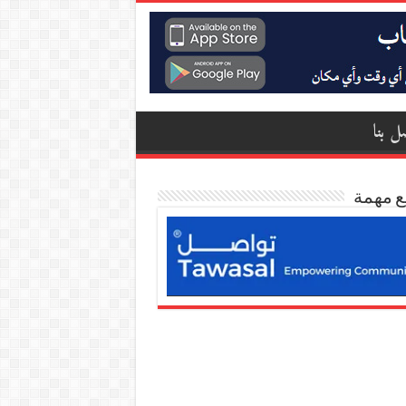
ل بنا
ع مهمة