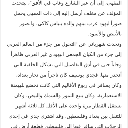
المقهى، إلى أن عبر الشارع وغاب في الأفق”، ليتحدث
المؤلف عن مغلف أرسل إليه إلى ذات المقهى يحمل
صوراً ليهود عرب بينهم والده بلباس كاكي، والصور
بالأبيض والأسود.
وتحدث شهرباني عن “التحول من جزء من العالم العربي
إلى جزء من الكيان الجمعي اليهودي غير العربي ظاهراً
وجلياً حتى في أدق التفاصيل التي تشكل الخلفية التي
أنحدر منها. فجدي يوسيف كان تاجراً من تجار بغداد،
وكان يسافر في ربوع الأقاليم التي كانت تخضع للهيمنة
الاستعمارية، وكان يبيع التمور والسمك والبيض، وكان
يستقل القطار مرة واحدة على الأقل كل ثلاثة أشهر
للتنقل بين بغداد وفلسطين. وقد اشترى جدي في إحدى
الرحلات التي سافر فيها إلى فلسطين قطعة أرض في