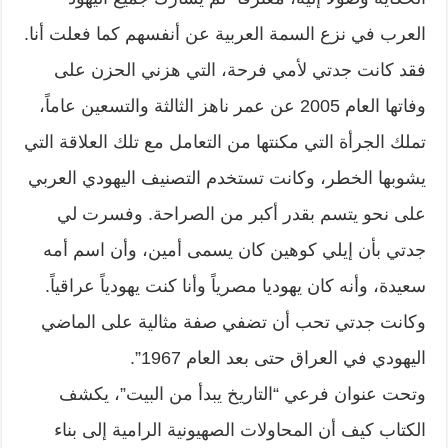
العرب في نزع السمة العربية عن أنفسهم كما فعلت أنا.
فقد كانت جدتي لأمي فرحة، التي هزني الحزن على
وفاتها العام 2005 عن عمر ناهز الثالثة والتسعين عاماً،
تملك الجرأة التي مكنتها من التعامل مع تلك العلاقة التي
يشوبها الخطر، وكانت تستخدم التصنيف اليهودي العربي
على نحو يتسم بقدر أكبر من الصراحة. وفسرت لي
جدتي بأن إيلي كوهين كان يسمى أمين، وأن اسم أمه
سعيدة، وأنه كان يهوديا مصرياً وأنا كنت يهودياً عراقياً.
وكانت جدتي تحب أن تضفي صفة مثالية على الماضي
اليهودي في العراق حتى بعد العام 1967”.
وتحت عنوان فرعي “التاريخ يبدأ من البيت”، يكشف
الكتاب كيف أن المحاولات الصهيونية الرامية إلى بناء