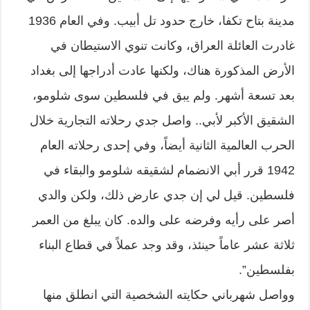
مدينة بتاح تكفا، خارج حدود تل أبيب. وفي العام 1936
غادرت العائلة العراق، وكانت تنوي الاستيطان في
الأرض المذكورة هناك، ولكنها عادت أدراجها إلى بغداد
بعد تسعة أشهر. ولم يبق في فلسطين سوى شلومو،
الشقيق الأكبر لأبي.. واصل جدي رحلاته التجارية خلال
الحرب العالمية الثانية أيضاً، وفي إحدى رحلاته العام
1942 قرر أبي الانضمام لشقيقه شلومو والبقاء في
فلسطين. قيل لي إن جدي عارض ذلك، ولكن والدي
أصر على رأيه وفرضه على والده. كان يبلغ من العمر
ثلاثة عشر عاماً حينئذ، وقد وجد عملاً في قطاع البناء
بفلسطين”.
وواصل شهرباني حكايته الشخصية التي انطلق منها