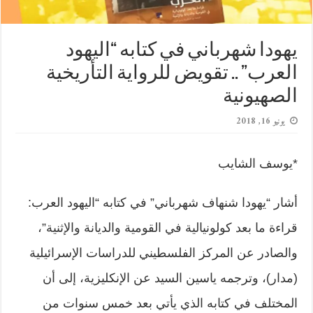
يهودا شهرباني في كتابه “اليهود
العرب” .. تقويض للرواية التأريخية
الصهيونية
يونيو 16, 2018
*يوسف الشايب
أشار “يهودا شنهاف شهرباني” في كتابه “اليهود العرب:
قراءة ما بعد كولونيالية في القومية والديانة والإثنية”،
والصادر عن المركز الفلسطيني للدراسات الإسرائيلية
(مدار)، وترجمه ياسين السيد عن الإنكليزية، إلى أن
المختلف في كتابه الذي يأتي بعد خمس سنوات من