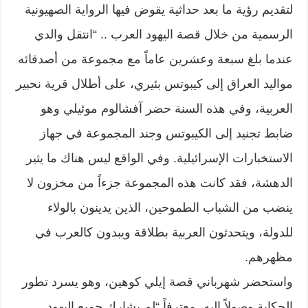
لتقديم رؤية ما بعد حداثية يقوض فيها الرواية الصهيونية
الرسمية من خلال قصة اليهود العرب .. “انتقل والدي
عندما بلغ سبعة وعشرين عاماً مع مجموعة من أصدقائه
مواليد العراق إلى كيبوتس بئيري، على أطلال قرية نحبير
العربية، وفي هذه السنة حضر آفشالوم موئيلي وهو
ضابط تجنيد إلى الكيبوتس وجند المجموعة في جهاز
الاستخبارات الإسرائيلية. وفي الواقع ليس هناك ما يثير
الدهشة، فقد كانت هذه المجموعة جزءاً من مخزون لا
ينضب من الشباب الطموحين، الذين يدينون بالولاء
للدولة، ويتحدثون العربية بطلاقة ويبدون كالعرب في
مظهرهم.
واستحضر شهرباني قصة إيلي كوهين، وهو يسرد تطور
الحكاية وصولاً إليه، معترفاً “لم يشارك جميع اليهود