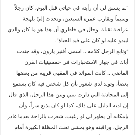
“لم يسبق لي أن رأيته في حياتي قبل اليوم، كان رجلاً
وسيماً ويقارب عمره السبعين، وتحدث إليّ بلهجة
عراقية ثقيلة. وجال في خاطري أن هذا هو ما كان والدي
ليبدو عليه لو كان على قيد الحياة”.
“وتابع الرجل كلامه .. اسمي أفنير يارون، وقد جندت
أباك في جهاز الاستخبارات في خمسينيات القرن
الماضي .. كانت الموائد في المقهى قريبة من بعضها
بعضاً، وتولد لدي شعور بأن كل شخص فيه كان يستمع
إلى المحادثة التي دارت بيني وبين هذا الرجل، الذي قال
إن لديه الدليل على ذلك، كما لو كان يذيع سراً، وأن
بإمكانه أن يظهر لي لو رغبت. شعرت بالراحة بعدما غادر
الرجل، وراقبته وهو يمشي تحت المظلة الكبيرة أمام