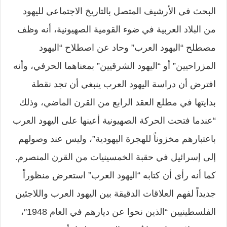
البحث في الأرشيف المتصل بالتاريخ الاجتماعي لليهود
من البلاد العربية في ضوء القومية الصهيونية، أنه وظف
مصطلح “اليهود العرب” وحاد عن اصطلاح “اليهود
المزراحيين” أو “اليهود الشرقيين” بمعناهما الحرفي، وأنه
افترض أن دراسة اليهود العرب ينبغي أن تجد نقطة
بدايتها في مطلع العقد الرابع من القرن الماضي، وذلك
“عندما فتحت الحركة الصهيونية أعينها على اليهود العرب
باعتبارهم مخزوناً للهجرة اليهودية”، وليس عند وصولهم
إلى إسرائيل في حقبة الخمسينيات من القرن المنصرم.
كما أنه رأى أن كتابه “اليهود العرب” استعرض منظوراً
جديداً لفهم العلاقات الدقيقة بين اليهود العرب واللاجئين
الفلسطينيين “الذين نحوا عن ديارهم في العام 1948″،