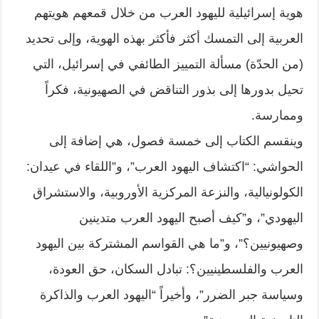
هوية إسرائيلية لليهود العرب من خلال قمعهم هويتهم
العربية إلى التمسك أكثر فأكثر بهذه الهوية، وإلى تحديد
(من الحدّة) مسألة التمييز الطائفي في إسرائيل، التي
تحيل بدورها إلى بذور التناقض في الصهيونية، فكراً
وممارسة.
وينقسم الكتاب إلى خمسة فصول، هي إضافة إلى
الحواشي: “اكتشاف اليهود العرب”، و”اللقاء في عيدان:
الكولونيالية، والنزعة المركزية الأوروبية، والاستشراق
اليهودي”، و”كيف أصبح اليهود العرب متدينين
وصهيونيين؟”، و”ما هي القواسم المشتركة بين اليهود
العرب والفلسطينيين؟: تبادل السكان، حق العودة،
وسياسة جبر الضرر”، وأخيراً “اليهود العرب والذاكرة