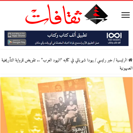
الرئيسية
/
خبر رئيسي
/
يهودا شهرباني في كتابه “اليهود العرب” .. تقويض للرواية التأريخية
الصهيونية