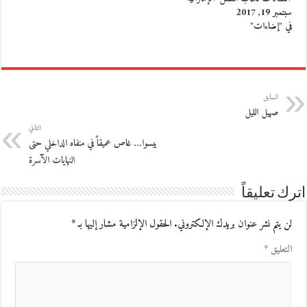
سبتمبر 19, 2017
في "إضاءات"
السابق
صهيل الليل
التالي
بيسوا… غاص عميقاً في منفاه الداخلي حتى
النهايات الآسرة
اترك تعليقاً
لن يتم نشر عنوان بريدك الإلكتروني.
الحقول الإلزامية مشار إليها بـ
*
التعليق
*