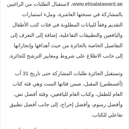
www.etisalataward.ae، لاستقبال الطلبات من الراغبين
بالمشاركة في نسختها العاشرة، وملء استمارات
التقديم وفقاً للبيانات المطلوبة في فئات كتب الأطفال
واليافعين والتطبيقات التفاعلية، إضافة إلى التعرف إلى
التفاصيل الخاصة بالجائزة من حيث أهدافها وإنجازاتها
إلى جانب الاطلاع على شروط ومعايير الترشح للجائزة.
وتستقبل الجائزة طلبات المشاركة حتى تاريخ 31 آب
(أغسطس) المقبل، ضمن فئاتها الست وهي فئة كتاب
العام للطفل، وكتاب العام لليافعين، وفئة أفضل نص،
وأفضل رسوم، وأفضل إخراج، إلى جانب أفضل تطبيق
تفاعلي للكتاب.