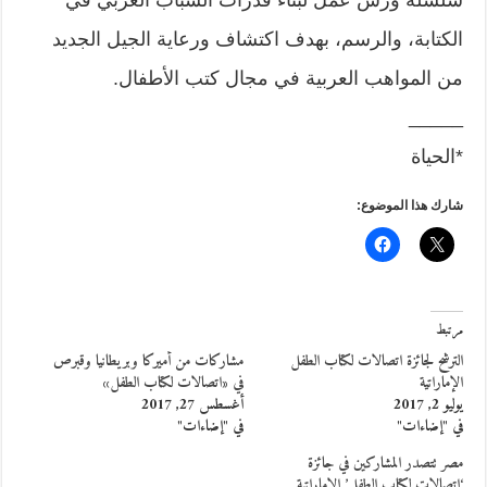
سلسلة ورش عمل لبناء قدرات الشباب العربي في
الكتابة، والرسم، بهدف اكتشاف ورعاية الجيل الجديد
من المواهب العربية في مجال كتب الأطفال.
_____
*الحياة
شارك هذا الموضوع:
مرتبط
الترشح لجائزة اتصالات لكتاب الطفل
مشاركات من أميركا وبريطانيا وقبرص
الإماراتية
في «اتصالات لكتاب الطفل»
يوليو 2, 2017
أغسطس 27, 2017
في "إضاءات"
في "إضاءات"
مصر تتصدر المشاركين في جائزة
‘اتصالات لكتاب الطفل’ الإماراتية