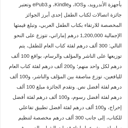
بأجهزة الأندرويد، وIOS، وKindle، و.ePub3 وتعتبر
جائزة اتصالات لكتاب الطفل إحدى أبرز الجوائز
المخصصة للارتقاء بكتاب الطفل العربي، وتبلغ قيمتها
الإجمالية 1,200,000 درهم إماراتي، تتوزع على النحو
التالي: 300 ألف درهم لفئة كتاب العام للطفل، يتم
توزيعها على الناشر والمؤلف والرسام، بواقع 100 ألف
درهم لكل واحد منهم؛ و200 ألف درهم لفئة كتاب العام
لليافعين، توزع مناصفة بين المؤلف والناشر، و100 ألف
درهم لفئة أفضل نص. وتقدم الجائزة مبلغ 100 ألف
درهم لفئة أفضل رسوم، و100 ألف درهم لفئة أفضل
إخراج، و100 ألف درهم لفئة أفضل تطبيق تفاعلي
للكتاب، إلى جانب 300 ألف درهم مخصصة لتنظيم