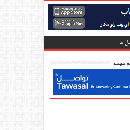
ل بنا
ع مهمة