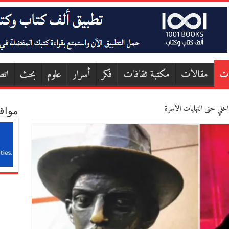
ات
مقالات
مكتبة ثقافات
فكر
أسرار
علوم
بحث
اتص
اخلي حتى النهايات الآسرة
مواق