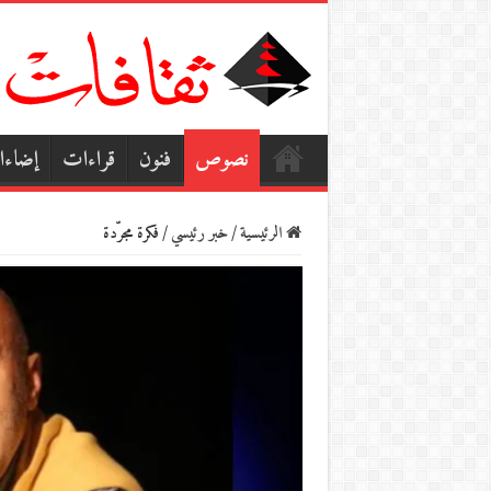
نصوص
فنون
قراءات
إضاء
الرئيسية
/
خبر رئيسي
/
فكرة مجرّدة