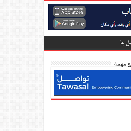
ل بنا
ع مهمة