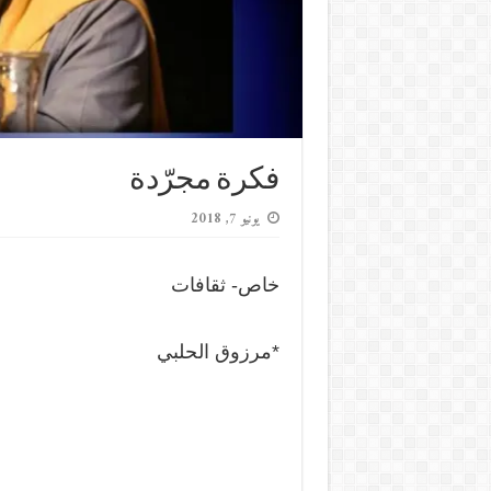
فكرة مجرّدة
يونيو 7, 2018
خاص- ثقافات
*مرزوق الحلبي