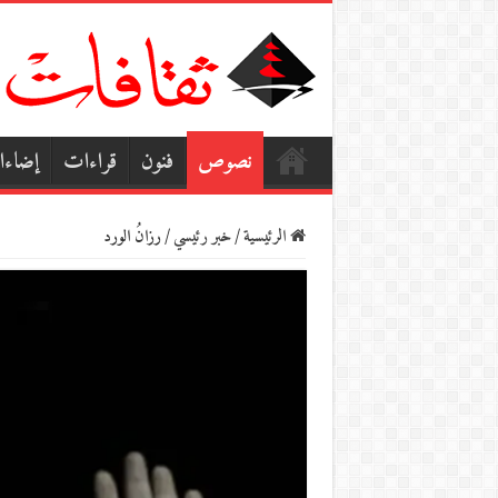
نصوص
فنون
قراءات
إضاء
الرئيسية
/
خبر رئيسي
/
رزانُ الورد