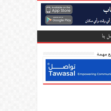
ل بنا
ع مهمة