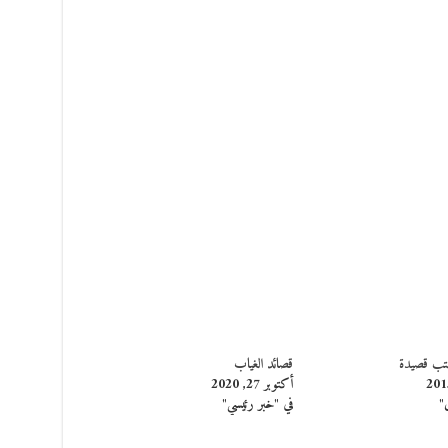
تب قصيدة
قصائد الغياب
أكتوبر 27, 2020
"
في "خبر رئيسي"