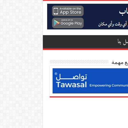
ل بنا
ع مهمة