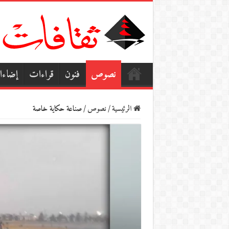
نصوص
فنون
قراءات
إضاء
الرئيسية
/
نصوص
/
صناعة حكاية خاصة