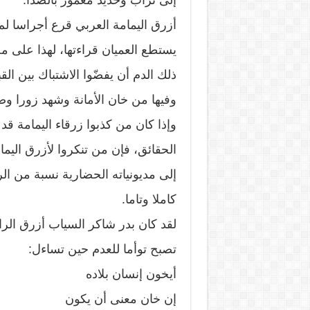
إلى تراب وحديد مغمور بالصدأ.
أزرق اليمامة العربي قرع أجراسا لم
يستطع العميان قراءتها، لهذا على م
ذلك الدم أن يفضّوا الاشتباك بين الق
وفيها من خان الأمانة وشهد زورا وص
وإذا كان من كذبوا زرقاء اليمامة 
الحقائق، فإن من تنكروا لأزرق اليما
إلى مديونياته الحضارية نسبة من ا
كاملا وتاما.
لقد كان بدر شاكر السياب أزرق الر
تصبح توأما للعدم حين تساءل:
أيخون إنسان بلاده
إن خان معنى أن يكون