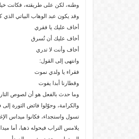
وطنه، لكن على طريقته، فكانت خيانت
وقد يكون عبد الوهاب البياتي الذي ك
أخاف عليك يا فقري
أخاف عليك أن تُسرق
أخاف وأنت لا تدري
وانتهى إلى القول:
فقراء يا ولدي نموت
وقطارنا أبدا يفوت
وما حدث بالفعل هو أن لصوص التار
والكرامة، وحوّلوا فائض الثورة إلى 
تسول واستجداء، فكانوا ميداس الإغ
يلامس التراب فيحوله ذهبا، أما مي