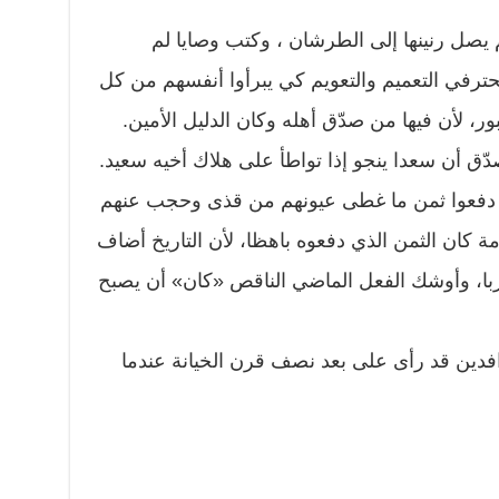
 يصل رنينها إلى الطرشان ، وكتب وصايا لم
حترفي التعميم والتعويم كي يبرأوا أنفسهم من كل
بور، لأن فيها من صدّق أهله وكان الدليل الأمين.
دّق أن سعدا ينجو إذا تواطأ على هلاك أخيه سعيد.
قد دفعوا ثمن ما غطى عيونهم من قذى وحجب عنهم
مة كان الثمن الذي دفعوه باهظا، لأن التاريخ أضاف
لربا، وأوشك الفعل الماضي الناقص «كان» أن يصبح
افدين قد رأى على بعد نصف قرن الخيانة عندما