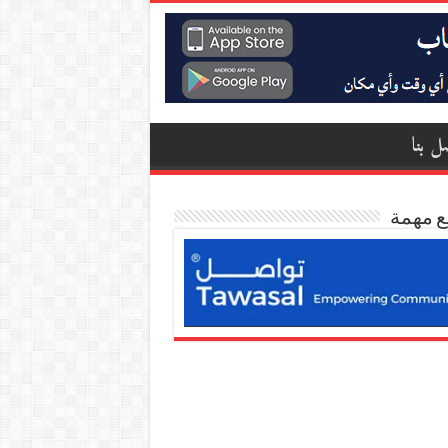
ل بنا
ع مهمة