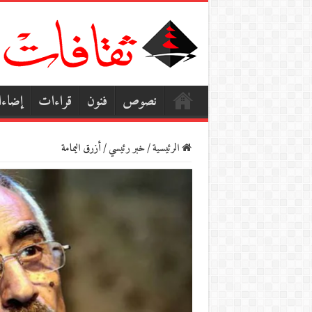
نصوص
فنون
قراءات
إضاء
الرئيسية
/
خبر رئيسي
/
أزرق اليمامة