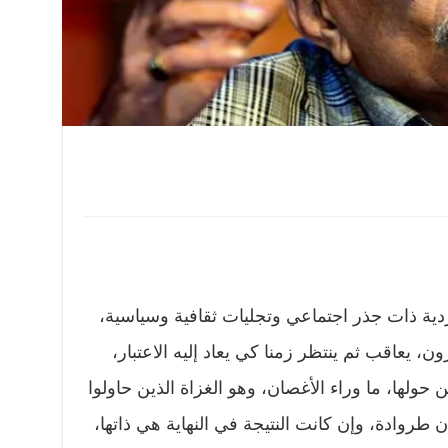
دية ذات جذر اجتماعي وتجليات ثقافية وسياسية،
ون، يعاقب ثم ينتظر زمنا كي يعاد إليه الاعتبار،
حولها، ما وراء الأغصان، وهو الغزاة الذين حاولوا
روادة، وإن كانت النتيجة في النهاية هي ذاتها،