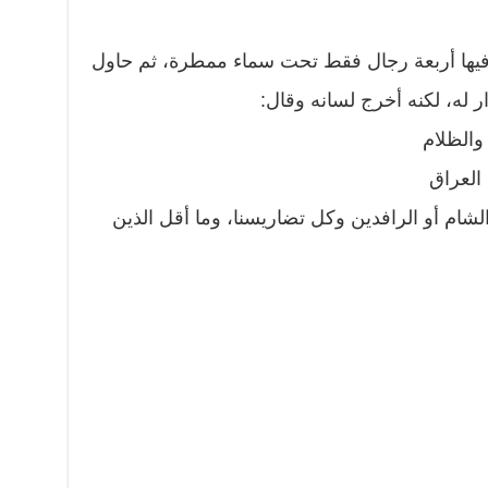
 فيها أربعة رجال فقط تحت سماء ممطرة، ثم حاول
ار له، لكنه أخرج لسانه وقال:
الظلام
العراق
الشام أو الرافدين وكل تضاريسنا، وما أقل الذين