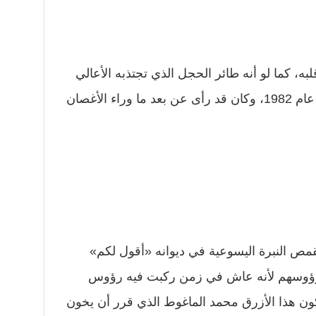
ه، كما لو أنه طائر الحجل الذي تجتذبه الأعالي
حين رأى الغزاة يقتربون من بيروت عام 1982، وكان قد رأى عن بعد ما وراء الأغصان
قمص النبرة اليسوعية في ديوانه «أقول لكم»
رؤوسهم لأنه عاش في زمن ركبت فيه رؤوس
كون هذا الأزرق محمد الماغوط الذي قرر أن يخون