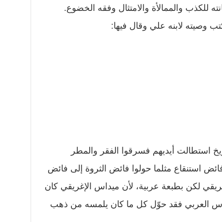
ه للكذب والممالأة والامتثال وفقه الخضوع.
تب وصيته لابنه علي وقال فيها:
يخ استطالت أيديهم فسرقوا الفقر والمطر
فائض استنقاع مثلما حولوا فائض الثروة إلى فائض
ريقي لكن بطبعة عربية، لأن ميداس الإغريقي كان
داس العربي فقد حوّل كل ما كان يلمسه من ذهب