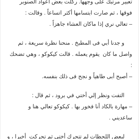
تعبير مرتبك على وجهها. ركلت بعض أعواد الصنوبر
فوقها ، ثم صارت ابتسامها أكثر اتساعاً . وقالت :
– تعالي نري إذا ماكان العشاء جاهزاً .
و جدنا أبي فى المطبخ . منحنا نظرة سريعة ، ثم
واصل ما كان يقوم يعمله . قالت كيكوكو ، وهي تضحك
:
– أصبح أبى طاهياً و نجح فى ذلك بنفسه.
التفت ونظر إلي أختي في برود ، ثم قال :
– مهارة بالكاد أنا فخور بها . كيكوكو تعالي هنا و
ساعديني .
لبعض اللحظات لم تتحرك أختي ثم تحركت أخيرا ، و