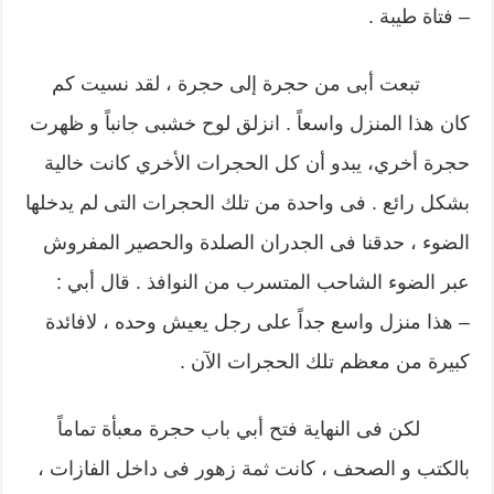
– فتاة طيبة .
تبعت أبى من حجرة إلى حجرة ، لقد نسيت كم
كان هذا المنزل واسعاً . انزلق لوح خشبى جانباً و ظهرت
حجرة أخري، يبدو أن كل الحجرات الأخري كانت خالية
بشكل رائع . فى واحدة من تلك الحجرات التى لم يدخلها
الضوء ، حدقنا فى الجدران الصلدة والحصير المفروش
عبر الضوء الشاحب المتسرب من النوافذ . قال أبي :
– هذا منزل واسع جداً على رجل يعيش وحده ، لافائدة
كبيرة من معظم تلك الحجرات الآن .
لكن فى النهاية فتح أبي باب حجرة معبأة تماماً
بالكتب و الصحف ، كانت ثمة زهور فى داخل الفازات ،