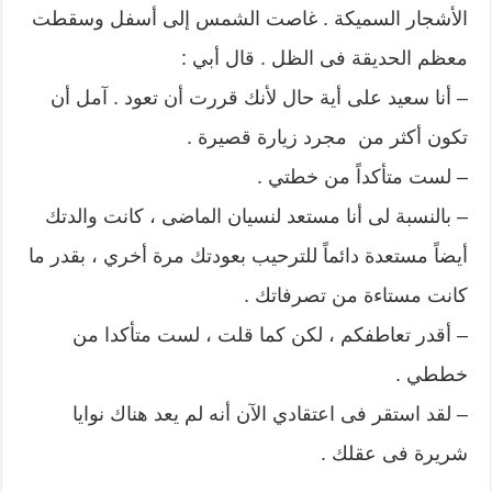
الأشجار السميكة . غاصت الشمس إلى أسفل وسقطت
معظم الحديقة فى الظل . قال أبي :
– أنا سعيد على أية حال لأنك قررت أن تعود . آمل أن
تكون أكثر من مجرد زيارة قصيرة .
– لست متأكداً من خطتي .
– بالنسبة لى أنا مستعد لنسيان الماضى ، كانت والدتك
أيضاً مستعدة دائماً للترحيب بعودتك مرة أخري ، بقدر ما
كانت مستاءة من تصرفاتك .
– أقدر تعاطفكم ، لكن كما قلت ، لست متأكدا من
خططي .
– لقد استقر فى اعتقادي الآن أنه لم يعد هناك نوايا
شريرة فى عقلك .