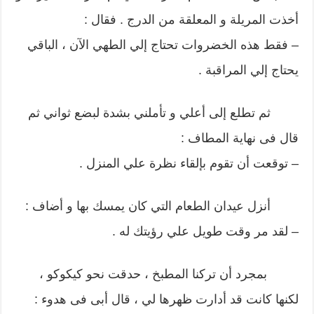
أخذت المريلة و المعلقة من الدرج . فقال :
– فقط هذه الخضروات تحتاج إلي الطهي الآن ، الباقي
يحتاج إلي المراقبة .
ثم تطلع إلى أعلي و تأملني بشدة لبضع ثواني ثم
قال فى نهاية المطاف :
– توقعت أن تقوم بإلقاء نظرة علي المنزل .
أنزل عيدان الطعام التي كان يمسك بها و أضاف :
– لقد مر وقت طويل علي رؤيتك له .
بمجرد أن تركنا المطبخ ، حدقت نحو كيكوكو ،
لكنها كانت قد أدارت ظهرها لي ، قال أبى فى هدوء :