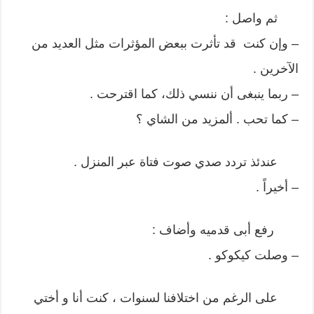
ثم واصل :
– وإن كنت قد تأثرت ببعض المؤثرات مثل العديد من
الآخرين .
– ربما ينبغى أن ننسي ذلك، كما اقترحت .
– كما تحب . ألمزيد من الشاي ؟
عندئذ تردد صدي صوت فتاة عبر المنزل .
– أخيراً .
رفع أبى قدميه وأضاف :
– وصلت كيكوكو .
على الرغم من اختلافنا لسنوات ، كنت أنا و أختي