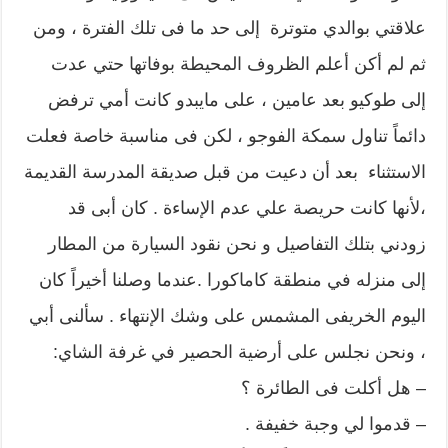
علاقتي بوالدي متوترة إلى حد ما فى تلك الفترة ، ومن
ثم لم أكن أعلم الظروف المحيطة بوفاتها حتي عدت
إلى طوكيو بعد عامين ، على مايبدو كانت أمي ترفض
دائماً تناول سمكة الفوجو ، لكن فى مناسبة خاصة فعلت
الاستثناء بعد أن دعيت من قبل صديقة المدرسة القديمة
،لأنها كانت حريصة علي عدم الإساءة . كان أبى قد
زودني بتلك التفاصيل و نحن نقود السيارة من المطار
إلى منزله في منطقة كاماكورا .عندما وصلنا أخيراً كان
اليوم الخريفى المشمس على وشك الإنتهاء . سألنى أبي
، ونحن نجلس على أرضية الحصير في غرفة الشاي:
– هل أكلت فى الطائرة ؟
– قدموا لي وجبة خفيفة .