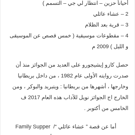
أحياناً حزين – انتظار لي جي – التسمم )
2 – عشاء عائلي
3 – قرية بعد الظلام
4 – مقطوعات موسيقية ( خمس قصص عن الموسيقى
و الليل ) 2009 م
حصل كازو إيشيجورو على العديد من الجوائز منذ أن
صدرت روايته الأولى عام 1982 ، من داخل بريطانيا
وخارجها ، أشهرها من بريطانيا : ويتبريد والبوكر ، ومن
الخارج اج الجوائز نويل للآداب هذه العام 2017 ف
الخامس من أكتوبر .
أما عن قصة ” عشاء عائلي “/ Family Supper