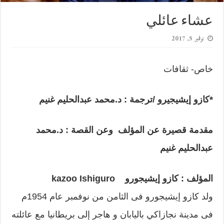
عشاء عائلي
نوفمبر 5, 2017
خاص- ثقافات
*كازو إيشيجيرو /ترجمة : د.محمد عبدالحليم غنيم
مقدمة قصيرة عن المؤلف وعن القصة : د.محمد
عبدالحليم غنيم
المؤلف :
كازو إيشيجورو
kazoo Ishiguro
ولد كازو إيشيجورو فى الثامن من نوفمبر عام 1954م
فى مدينة نجازاكي باليابان و هاجر إلى بريطانيا مع عائلته