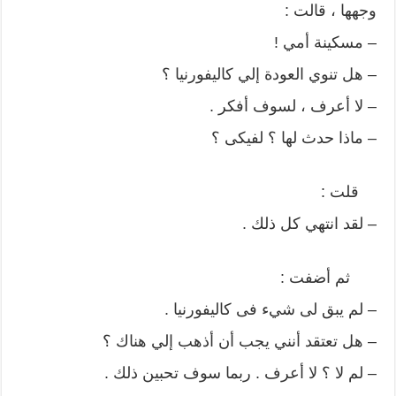
وجهها ، قالت :
– مسكينة أمي !
– هل تنوي العودة إلي كاليفورنيا ؟
– لا أعرف ، لسوف أفكر .
– ماذا حدث لها ؟ لفيكى ؟
قلت :
– لقد انتهي كل ذلك .
ثم أضفت :
– لم يبق لى شيء فى كاليفورنيا .
– هل تعتقد أنني يجب أن أذهب إلي هناك ؟
– لم لا ؟ لا أعرف . ربما سوف تحبين ذلك .