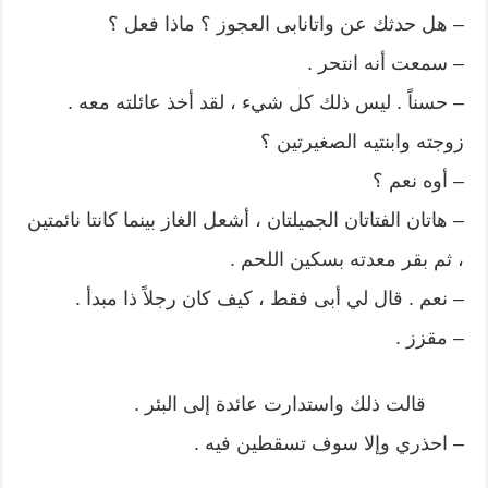
– هل حدثك عن واتانابى العجوز ؟ ماذا فعل ؟
– سمعت أنه انتحر .
– حسناً . ليس ذلك كل شيء ، لقد أخذ عائلته معه .
زوجته وابنتيه الصغيرتين ؟
– أوه نعم ؟
– هاتان الفتاتان الجميلتان ، أشعل الغاز بينما كانتا نائمتين
، ثم بقر معدته بسكين اللحم .
– نعم . قال لي أبى فقط ، كيف كان رجلاً ذا مبدأ .
– مقزز .
قالت ذلك واستدارت عائدة إلى البئر .
– احذري وإلا سوف تسقطين فيه .