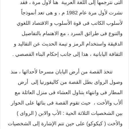
التى نترجمها إلى اللغة العربية هنا لأول مرة ، فقد
نشرت لأول مرة عام 1982 م ، و هى تعد أنموذجاً
لأسلوب الكاتب فى قوة الأسلوب و الاقتصاد اللغوي
والتنوع فى طرائق السرد ، مع الاهتمام بالتفاصيل
الدقيقة واستخدام الرمز و تيمة الحديث عن التقاليد و
الثقافة اليابانية ، هذا إلى جانب إحكام البناء القصصي .
تتخذ القصة من أرض اليابان مسرحا لأحداثها ، منذ
وصول الرواى بطل القصة من كاليفورنيا إلى أرض
المطار فى وانتهاء بتناول العشاء فى منزل العائلة مع
ألأب والأخت ، حيث تقوم القصة فى بنائها على الحوار
بين الشخصيات الثلاثة الحية : الأب والابن ( الرواى )
والأخت ( كيكوكو) على حين تتم الإشارة إلى الشخصيات