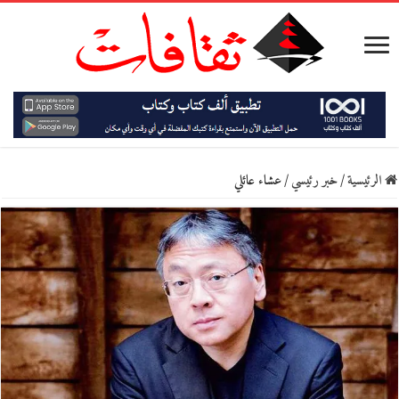
الرئيسية
/
خبر رئيسي
/
عشاء عائلي