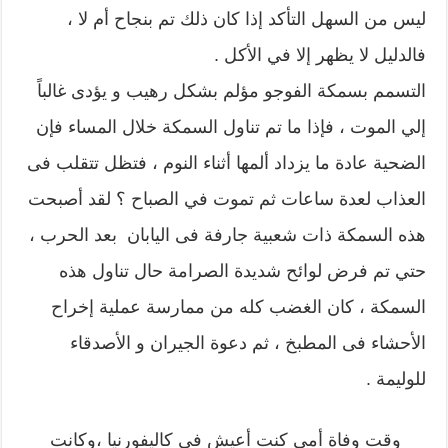
ليس من السهل التأكد إذا كان ذلك تم بنجاح أم لا ،
فالدليل لا يظهر إلا في الأكل .
التسمم بسمكة الفوجو مؤلم بشكل رهيب و يؤدى غالباً
إلي الموت ، فإذا ما تم تناول السمكة خلال المساء فإن
الضحية عادة ما يزداد ألمها أثناء النوم ، فتظل تتقلب فى
العذاب لعدة ساعات ثم تموت في الصباح ؟ لقد أصبحت
هذه السمكة ذات شعبية جارفة فى اليابان بعد الحرب ،
حتي تم فرض لوائح شديدة الصرامة حال تناول هذه
السمكة ، كان الغضب كله من ممارسة عملية إخراح
الأحشاء فى المطبخ ، ثم دعوة الجيران و الأصدقاء
للوليمة .
وقت وفاة أمي كنت أعيش فى كاليفورنيا ،وكانت