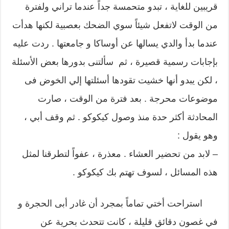
قريبين للغاية ، تبدو متحمسة جداً عندما تراني ولفترة
من الوقت لاتفعل شيئاً سوي الضحك بعصبية لكنها هدأت
عندما بدأ والدي يسالها عن أوساكا و جامعتها . ردت عليه
بإجابات رسمية قصيرة ، ثم سألتنى بدورها بعض الأسئلة
، لكن يبدو أنها خشيت تقودها أسئلتها إلي الخوض فى
موضوعات محرجة . بعد فترة من الوقت ، صارت
المحادثة أكثر حدة منذ وصول كيكوكو . ثم وقف أبي ،
وهو يقول :
– لابد من تحضير العشاء . معذرة ، عفواً لتطرقنا لمثل
هذه المسائل ، لسوف تهتم بك كيكوكو .
استراحت أختي تماماً بمجرد أن غادر أبى الحجرة و
في غصون دقائق قليلة ، كانت تتحدث بحرية عن