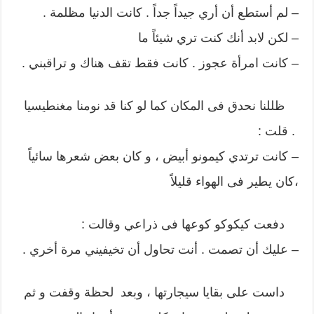
– لم أستطع أن أري جيداً جداً . كانت الدنيا مظلمة .
– لكن لابد أنك كنت تري شيئاً ما
– كانت امرأة عجوز . كانت فقط تقف هناك و تراقبني .
ظللنا نحدق فى المكان كما لو كنا قد نومنا مغنطيسيا
. قلت :
– كانت ترتدي كيمونو أبيض ، و كان بعض شعرها سائياً
،كان يطير فى الهواء قليلاً
دفعت كيكوكو كوعها فى ذراعي وقالت :
– عليك أن تصمت . أنت تحاول أن تخيفيني مرة أخري .
داست على بقايا سيجارتها ، وبعد لحظة وقفت و ثم