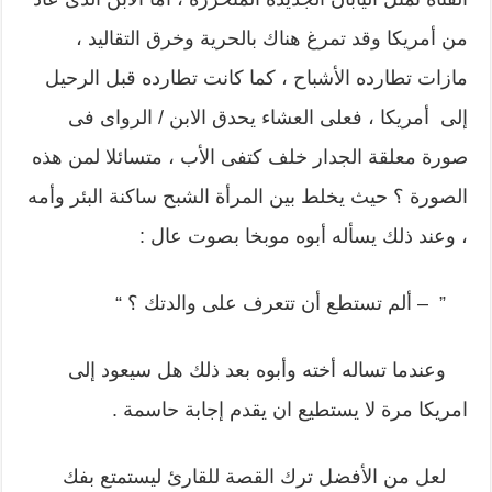
من أمريكا وقد تمرغ هناك بالحرية وخرق التقاليد ،
مازات تطارده الأشباح ، كما كانت تطارده قبل الرحيل
إلى أمريكا ، فعلى العشاء يحدق الابن / الرواى فى
صورة معلقة الجدار خلف كتفى الأب ، متسائلا لمن هذه
الصورة ؟ حيث يخلط بين المرأة الشبح ساكنة البئر وأمه
، وعند ذلك يسأله أبوه موبخا بصوت عال :
” – ألم تستطع أن تتعرف على والدتك ؟ “
وعندما تساله أخته وأبوه بعد ذلك هل سيعود إلى
امريكا مرة لا يستطيع ان يقدم إجابة حاسمة .
لعل من الأفضل ترك القصة للقارئ ليستمتع بفك