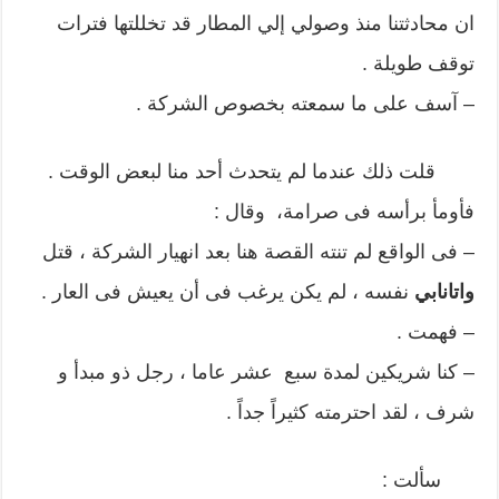
ان محادثتنا منذ وصولي إلي المطار قد تخللتها فترات
توقف طويلة .
– آسف على ما سمعته بخصوص الشركة .
قلت ذلك عندما لم يتحدث أحد منا لبعض الوقت .
فأومأ برأسه فى صرامة، وقال :
– فى الواقع لم تنته القصة هنا بعد انهيار الشركة ، قتل
واتانابي
نفسه ، لم يكن يرغب فى أن يعيش فى العار .
– فهمت .
– كنا شريكين لمدة سبع عشر عاما ، رجل ذو مبدأ و
شرف ، لقد احترمته كثيراً جداً .
سألت :