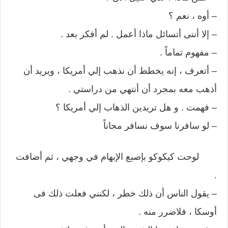
– أوه ، نعم ؟
– إلا أننى أتسائل ماذا أعمل . لم أفكر بعد .
– مفهوم تماماً .
– أتعرف ، إنه يخطط أن نذهب إلي أمريكا ، ويريد أن
أذهب معه بمجرد أن أنتهي من دراستي .
– فهمت . و هل تريدين الذهاب إلي أمريكا ؟
– لو سافرنا سوف نسافر مجاناً
لوحت كيكوكو بإصبع الإبهام في وجهي ، ثم أضافت
.
– يقول الناس أن ذلك خطر ، لكنني فعلت ذلك فى
أوسكا ، فلاضرر منه .