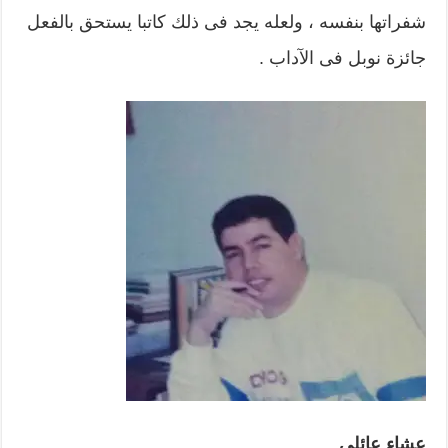
شفراتها بنفسه ، ولعله يجد فى ذلك كاتبا يستحق بالفعل
جائزة نوبل فى الآداب .
عشاء عائلي