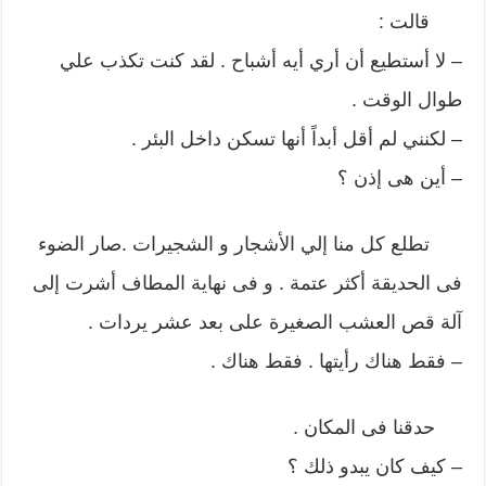
قالت :
– لا أستطيع أن أري أيه أشباح . لقد كنت تكذب علي
طوال الوقت .
– لكنني لم أقل أبداً أنها تسكن داخل البئر .
– أين هى إذن ؟
تطلع كل منا إلي الأشجار و الشجيرات .صار الضوء
فى الحديقة أكثر عتمة . و فى نهاية المطاف أشرت إلى
آلة قص العشب الصغيرة على بعد عشر يردات .
– فقط هناك رأيتها . فقط هناك .
حدقنا فى المكان .
– كيف كان يبدو ذلك ؟