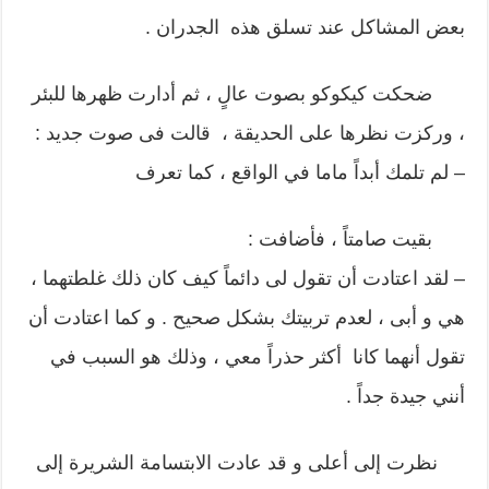
بعض المشاكل عند تسلق هذه الجدران .
ضحكت كيكوكو بصوت عالٍ ، ثم أدارت ظهرها للبئر
، وركزت نظرها على الحديقة ، قالت فى صوت جديد :
– لم تلمك أبداً ماما في الواقع ، كما تعرف
بقيت صامتاً ، فأضافت :
– لقد اعتادت أن تقول لى دائماً كيف كان ذلك غلطتهما ،
هي و أبى ، لعدم تربيتك بشكل صحيح . و كما اعتادت أن
تقول أنهما كانا أكثر حذراً معي ، وذلك هو السبب في
أنني جيدة جداً .
نظرت إلى أعلى و قد عادت الابتسامة الشريرة إلى