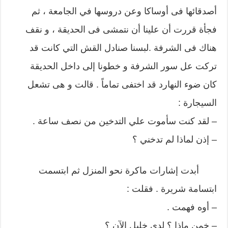
أصدقائها فى أوساكا وعن دروسها في الجامعة ، ثم
فجأة قررت أن علينا أن نتمشى فى الحديقة ، و نقف
هناك فى الشرفة .لبسنا صنادل القش التي كانت قد
تركت عل سور الشرفة و خطونا إلى داخل الحديقة
كان ضوء النهارد قد اختفى تماماً . قالت و هى تشعل
السيجارة :
– لقد كنت سأموت علي التدخين من نصف ساعة .
– إذن لماذا لم تدخني ؟
أبدت إشارات ماكرة نحو المنزل ثم ابتسمت
ابتسامة شريرة . فقلت :
– أوه فهمت .
– خمن ماذا ؟ لدي خليل الآن ؟