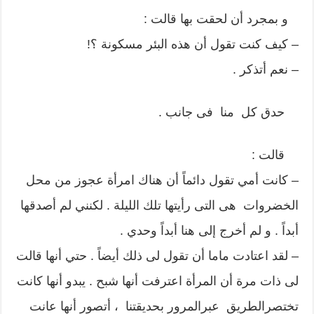
و بمجرد أن لحقت بها قالت :
– كيف كنت تقول أن هذه البئر مسكونة ؟!
– نعم أتذكر .
حدق كل منا فى جانب .
قالت :
– كانت أمي تقول دائماً أن هناك امرأة عجوز من محل
الخضروات هى التى رأيتها تلك الليلة . لكنني لم أصدقها
أبداً . و لم أخرج إلى هنا أبداً وحدي .
– لقد اعتادت ماما أن تقول لى ذلك أيضاً . حتي أنها قالت
لى ذات مرة أن المرأة اعترفت أنها شبح . يبدو أنها كانت
تختصرالطريق عبرالمرور بحديقتنا ، أتصور أنها عانت