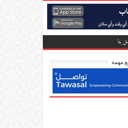
ل بنا
ع مهمة