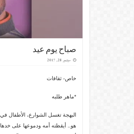
صباح يوم عيد
سبتمبر 28, 2017
خاص- ثقافات
*ماهر طلبه
البهجة تغسل الشوارع، الأطفال في 
هو.. أيقظته أمه ودموعها على خدها، 