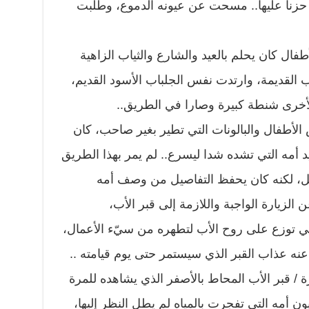
ا حزنا عليها.. مسحت عن عيونه الدموع، وطلبت
طفال كان يحلم بالعيد والشارع والثياب الزاهية
ب القديمة، وارتدت نفس الجلباب الأسود القديم،
أخرى شنطة كبيرة وصارا في الطريق..
أطفال والبالونات التي تطير بغير صاحب، كان
د أمه التي تشده شدا ليسرع.. لم يمر بهذا الطريق
بل، لكنه كان يحفظ التفاصيل من وصف أمه
عن الزيارة الواجبة واللازمة إلى قبر الأب،
تي توزع على روح الأب لتطهره من سيّء الأعمال،
نه عذاب القبر الذي سيستمر حتى يوم قيامته ..
/ قبر الأب المحاط بالأصفر الذي يشاهده للمرة
ون أمه التي تفجرت بالمياه لم يطل النظر إليها،