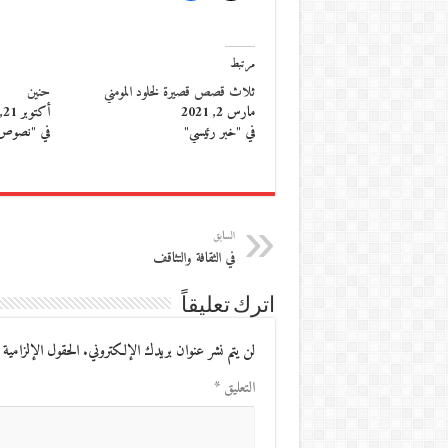
مرتبط
ثلاث قصص قصيرة لخلود المومني
حنين
مارس 2, 2021
أكتوبر 21, 2025
في "خبر رئيسي"
في "نصوص
السابق
في الثقافة والتثاقف
اترك تعليقاً
لن يتم نشر عنوان بريدك الإلكتروني.
الحقول الإلزامية 
التعليق
*