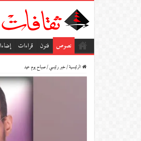
نصوص
فنون
قراءات
إضاء
الرئيسية
/
خبر رئيسي
/
صباح يوم عيد