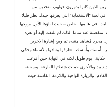
رين الذين كانوا يدورون حولهم، متخذين من
 لعبة “الاستغماية” التي يعرفها جيدا.. نظر قليلا،
ابت في عالمها الخاص – حيث لقاؤها الأول بزوجها
- منفصلة عنه تماما، لذلك لم تلتفت إليه أو تعره
ر.. مجرد مُشاهد منتبه، ثم ومع إشارة الآخرين
 أَمسك وأُمسك.. تعارفوا وتنادوا بالأسماء وحكى
حكاية.. يوم طويل لكنه في النهاية حين أفرغت
يد بيد وبالأخرى حملت شنطتها الفارغة، وسحبته
القادم، والزيارة الواجبة واللازمة القادمة حيث