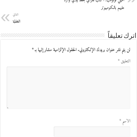
أميلي نوتومب: أكتب لقرائي بخط يدي وأرد
عليهم بالكومبيوتر
التالي
الغفلة
اترك تعليقاً
لن يتم نشر عنوان بريدك الإلكتروني.
الحقول الإلزامية مشار إليها بـ
*
التعليق
*
الاسم
*