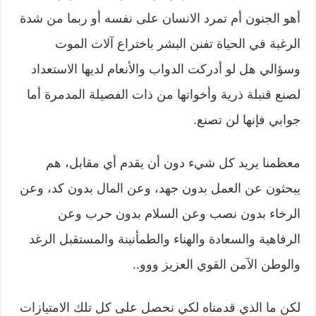
أهو الجنون أم تمرد الانسان على نفسه أو ربما من شدة
الرغبة في الحياة تفنن البشر باختراع آلات الموت
وسؤالي هل لو أدركت الدواب والأنعام لديها الاستعداد
لصنع قنبلة ذرية وأخواتها من ذات الفصيلة المدمرة أما
جوابي فإنها لن تصنع.
معظمنا يريد كل شيء دون أن يقدم أي مقابل، هم
يبحثون عن العمل بدون جهد، وعن المال بدون كد، وعن
الرخاء بدون نصب وعن السلام بدون حرب وعن
الرفاهية والسعادة والهناء والطمأنينة والمستقبل الرغد
والوطن الآمن القوي العزيز ووو..
لكن ما الذي قدمناه لكي نحصل على كل تلك الامتيازات