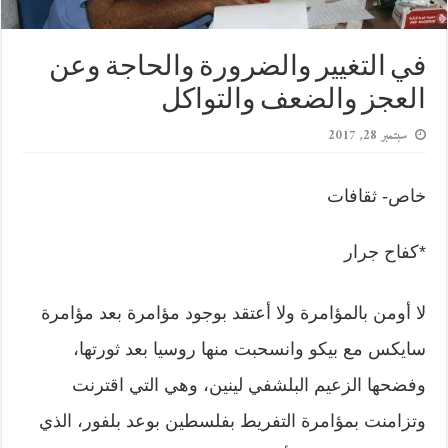
في التغيير والضرورة والحاجة وعن
العجز والضعف والتواكل
سبتمبر 28, 2017
خاص- ثقافات
*كفاح جرار
لا أومن بالمؤامرة ولا أعتقد بوجود مؤامرة بعد مؤامرة
سايكس مع بيكو وانسحبت منها روسيا بعد ثورتها،
وفضحها الزعيم البلشفي لينين، وهي التي اقترنت
وتزامنت بمؤامرة التفريط بفلسطين بوعد بلفور، الذي