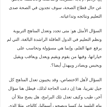
عن حال قطاع الصحة، سوف تجدون في الصحة صدى
التعليم ونتائجه وتداعياته.
السؤال الأمثل هو: متى تجدد وتعدل المناهج التربوية
ونظم التعليم في الدول العاقلة الراشدة البالغة، التي لم
يرفع عنها القلم، وإنما هي مسؤولة وتحاسب على
خياراتها، وفيها من يقوم ويقيم ويعدل ويعاقب ويقيل
ويحبس ويصادر ويبهدل أيضا؟.
السؤال لأهل الاختصاص، وقد يجيبون تعدل المناهج كل
جيل تقريبا، هذا إن دعت الحاجة لذلك، فيطل هنا سؤال
آخر، طيب وكيف تعدل تلك البرامج، هل يصح مثلا أن
ينام التلميذ ماركسيا ويصحو رأسماليا، كالتاجر مثلا الذي