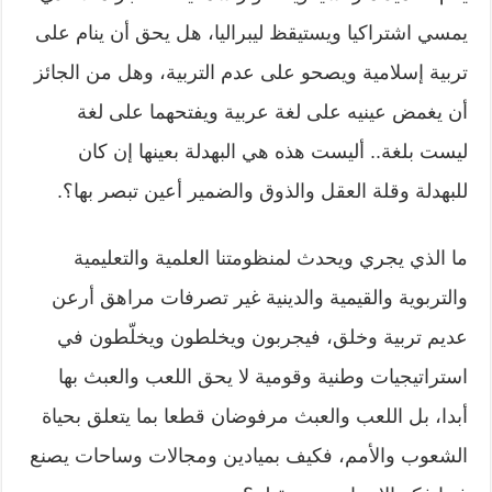
يمسي اشتراكيا ويستيقظ ليبراليا، هل يحق أن ينام على
تربية إسلامية ويصحو على عدم التربية، وهل من الجائز
أن يغمض عينيه على لغة عربية ويفتحهما على لغة
ليست بلغة.. أليست هذه هي البهدلة بعينها إن كان
للبهدلة وقلة العقل والذوق والضمير أعين تبصر بها؟.
ما الذي يجري ويحدث لمنظومتنا العلمية والتعليمية
والتربوية والقيمية والدينية غير تصرفات مراهق أرعن
عديم تربية وخلق، فيجربون ويخلطون ويخلّطون في
استراتيجيات وطنية وقومية لا يحق اللعب والعبث بها
أبدا، بل اللعب والعبث مرفوضان قطعا بما يتعلق بحياة
الشعوب والأمم، فكيف بميادين ومجالات وساحات يصنع