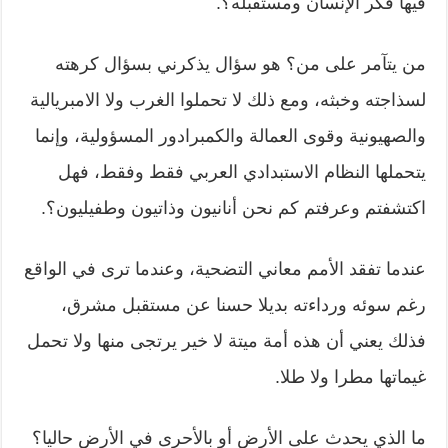
فيها فكر الإنسان ومستقبله؟.
من يتآمر على من؟ هو سؤال يذكرني بسؤال كرهته
لسذاجته وخبثه، ومع ذلك لا تحملوا الغرب ولا الامبريالية
والصهيونية وقوى العمالة والكمبرادور المسؤولية، وإنما
يتحملها النظام الاستبدادي العربي فقط وفقط، فهل
اكتشفتم وعرفتم كم نحن أنانيون وذاتيون وطفيليون؟.
عندما تفقد الأمم معاني التضحية، وعندما ترى في الواقع
رغم سوئه ورداءته بديلا حسنا عن مستقبل مشرق،
فذلك يعني أن هذه أمة ميتة لا خير يرتجى منها ولا تحمل
غيماتها مطرا ولا طلا.
ما الذي يحدث على الأرض أو بالأحرى في الأرض حاليا؟