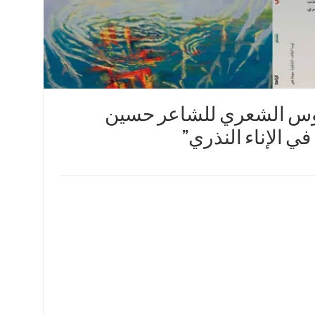
اموس الشعري للشاعر حسين
ي الإناء النذري”