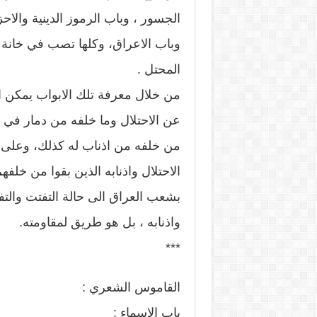
الجسور ، وباب الرموز الدينية والاحز
وباب الاعراق، وكلها تصب في خانة ا
المحتل .
من خلال معرفة تلك الابواب يمكن 
عن الاحتلال وما خلفه من دمار في ال
من خلفه من اذناب له كذلك، وعلى 
الاحتلال واذنابه الذين بقوا من خلفه
بشعب العراق الى حالة التفتت والتفكك
واذنابه ، بل هو طريق لمقاومته.
***
القاموس الشعري :
باب الاسماء :