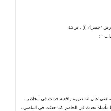
 أرض “خضراء” )) . ص13
ات ” :
لماضي على انه صورة واقعية حدثت في الحاضر ،
ا مأساة تحدث في الحاضر كما حدثت في الماضي .