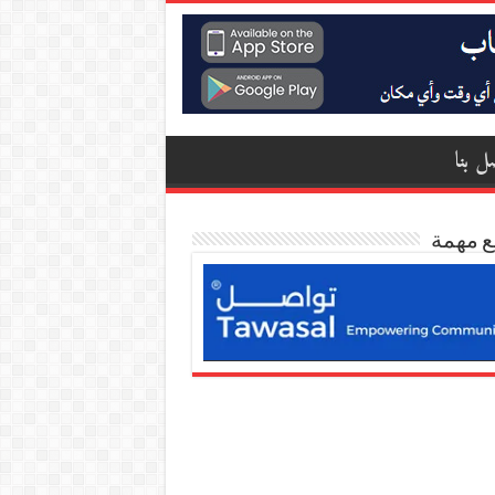
ل بنا
ع مهمة