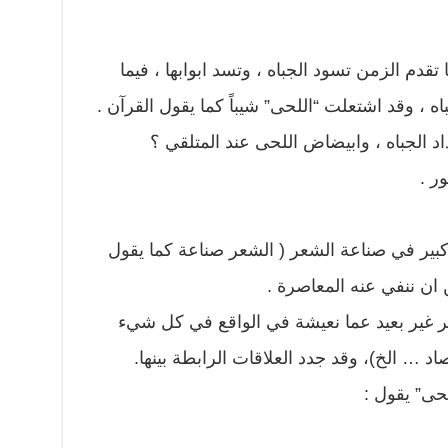
تقدم الزمن تسود الجباه ، وتسد ابوابها ، فيما
 ، وقد اشتعلت “اللحى” شيباً كما يقول القرآن .
د الجباه ، وابيضاض اللحى عند المتلقي ؟
ر .
كبير في صناعة الشعر ( الشعر صناعة كما يقول
ان ننفي عنه المعاصرة .
 غير بعيد عما نعيشة في الواقع في كل شيء
تصاد … الخ)، وقد جدد العلاقات الرابطة بينها.
اللحى” يقول :