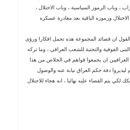
اب ، وباب الرموز السياسية ، وباب الاحتلال ،
لاحتلال ورموزه الباقية بعد مغادرة عسكره
القول ان قصائد المجموعة هذه تحمل افكارا ورؤى
بنى الفوقية والتحتية للشعب العراقي ، وما تركه
العراقيين ان يجمعوا قواهم في الخلاص من هذا
م ليديروا دفة حكم العراق نيابة عنه والوصول
 لكي يتم القضاء عليه نهائيا ، انه هجاء للاحتلال