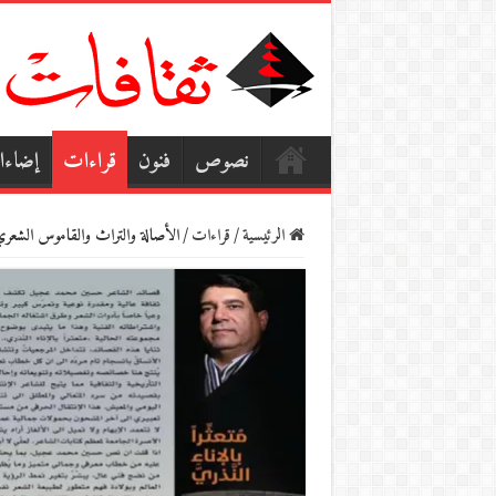
نصوص
فنون
قراءات
إضاء
الرئيسية
/
قراءات
/
الأصالة والتراث والقاموس الشعري 