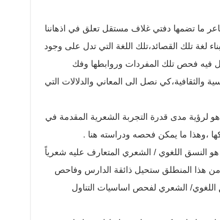
عر ما تضمها دفتي غلاف مستقل تعلق في اذهاننا
ء لغة تلك القصائد،تلك اللغة التي تدل على وجود
ول فيه فحص تلك المفردات وروابطها وفك
ية والثقافية،كي نصل الى المعاني والدلالات التي
و لرؤية مدى قدرة التجربة الشعرية المقدمة في
ا ،وهذا ما يمكن فحصه ودراسته هنا .
و النسق اللغوي / الشعري المتعارف عليه شعرياً
ن هذا المنطلق ستحيل ذائقة الدارس وفاحص
 اللغوي/ الشعري لفحص اساسيات التناول