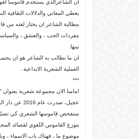
ان الشاعرالذي يستخدم قاموسا لغويا
يعطي المعاني والدلالات الثقافية ال
مطالبة الشاعر ان يختار لغته من قا
مفردات الحب ، والعشق ، والسياسة 
بينها.
ان ما نطالب به الشاعر هو ان يحسن 
العملية الشعرية الابداعية .
***
امامنا الان مجموعة شعرية بعنوان ”
سنفحص قاموسها الشعري كي نصل الى 
يتوزع القاموس اللغوي لقصائد الم
موضوع ما ، فهناك باب الاسماء ، وبا