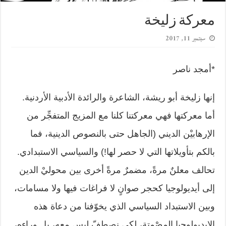
معركة زليخة
سبتمبر 11, 2017
*أمجد ناصر
إنها زليخة أبو ريشة، الشاعرة والرائدة الأدبية الأردنية.
أما معركتها فهي معركتنا كلنا مع المزيج المتفجِّر من
الإرهابيْن الديني (الجاهل حتى بالنصوص الدينية، فما
بالكم بتأويلاتها التي لا حصر لها!) والسياسي الاستبدادي.
تحالف معلنٌ مرةً، مضمرٌ مرةً أخرى بين محوليْ الدين
إلى أيديولوجيا كحجر صوانٍ لا فراغات فيها ولا مسامات،
وبين الاستبداد السياسي الذي يخوّفنا من دعاة هذه
الإيديولوجيا المصْمتة، لكي نصطفّ ليس معه، بل وراءه،