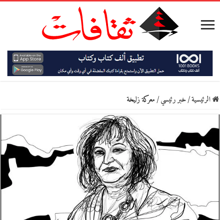
الرئيسية
/
خبر رئيسي
/
معركة زليخة