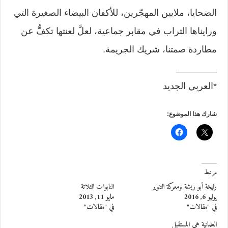
الضحايا، ملايين المهجّرين، للأكفان البيضاء الصغيرة التي
ورايناها التراب في مقابر جماعية، لعلَّ لعنتها تكفُّ عن
مطاردة صمتنا، شريك الجريمة.
________
*العربي الجديد
شارك هذا الموضوع:
مرتبط
زليخة أبو ريشة ومعركة التنوير
التابوات الثلاثة
يوليو 6, 2016
مايو 11, 2013
في "مقالات"
في "مقالات"
العلمانية هي المستقبل