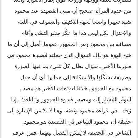
من حدود المرآة. صحيح أن مبنى القصيدة عند محمود
شهد تغييرا واضحا لجهة التكثيف والتصوف في اللغة
والاختزال لكن ليس هذا ما عكّر صفو التلقي وأقام
مسافة بين محمود وبين الجمهور عموما. أميل إلى أن ما
فتح الهوة هو ذاك السؤال الذي حملته قصيدة محمود في
طورها الأخير ـ سؤال يطال كلّ شيء بما فيها الصورة
وطريقة تشكّلها والاستكانة إلى جمالها. أي أن حوار
محمود مع الجمهور خلافا لتوقعات الأخير هو مصدر
التوتّر المُشار إليه ومصدر قسوة الجمهور و”الناقد” ـ إذا
وُجد ـ في قراءة محمود ونصّه. وهنا لا بدّ من الإشارة إلى
حقيقة أن محمود الشاعر في القصيدة هو محمود
الشاعر في الحقيقة لا يُمكن الفصل بينهما. فمن عرف