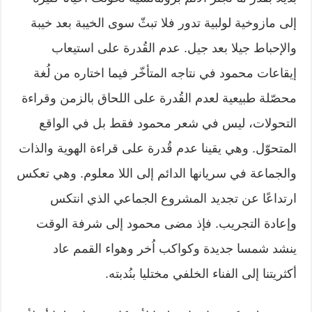
إلى مازوخية لولبية تدور فلا تبثّ سوى الخيبة بعد خيبة
والإحباط جيلا بعد جيل. عدم القُدرة على استيعاب
إيقاعات محمود في نتاجه المتأخّر فيما اختاره من لُغة
محصّلة طبيعية لعدم القُدرة على اللحاق بالزمن وقراءة
التحولات، ليس في شعر محمود فقط بل في الواقع
المتحوّل. وهي يقينا عدم قُدرة على قراءة الهوية والذات
والجماعة في سريانها الدائم إلى اللا معلوم. وهي تعكس
ارتداعًا عن تجديد المشروع الجماعي الذي انتكس
وإعادة التجريب. فإذ مضى محمود إلى شرفة الوقت
ينشد شمسا جديدة وكواكب اُخر وهواء القمم عاد
أكثريتنا إلى الفناء الخلفي مختليا بنُدبته.