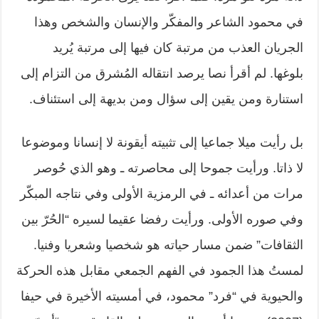
في محمود الشاعر والمفكّر والإنسان والشخص وهذا
الجريان العذب من مرتبة كان فيها إلى مرتبة يُريد
بلوغها. لم أقرأ نصا يرصد انتقاله المُشرق من التزام إلى
استنارة ومن يقين إلى سؤال ومن بديهة إلى استئناف.
بل رأيت ميلا جماعيا إلى تثبيته أيقونة لا إنسانا وموضوعا
لا ذاتا. ورأيت جموحا إلى محاصرته ـ وهو الذي حُوصر
مرات من أعدائه ـ في الرمزية الأولى وفي نتاجه المبكّر
وفي صوره الأولى. ورأيت رفضا عقيما لسيره “الحُرّ بين
الثقافات” ضمن مسار حياته هو شخصيا وشعريا وفنيا.
لمستُ هذا الجمود في الفهم الجمعي مقابل هذه الحركة
والحيوية في “فرد” محمود، في أمسيته الأخيرة في حيفا