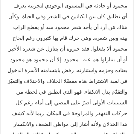
محمود أو حادثه في المستوى الوجودي لتجربته يعرف
أي تطابق كان بين الكيانين في الشعر وفي الحياة. وكأن
هناك مَن أرد أن يأخذ شعر محمود منه أو يقطع الراب
بينه وبين شعره. وهي حرك قام بها كثيرون رغم إلحاح
محمود ألا يفعلوا. فقد خبروه أن يتنازل عن شعره الأخير
أو أن يتنازلوا هم عنه ـ محمود. إلا أن محمود هو محمود
بعناده وحزمه واستنارته. رفض بابتسامته الآسرة الدخول
في لعبة الاشتراط هذه مفضّلا الخلاف والاختلاف والتميّز
والتقدّم بدل الانكفاء. فهو الذي انطلق في لحظة من
الستينيات الأولى أصرّ على المضي إلى أمام رغم كل
حركات التقهقر والمراوحة في المكان. ربما لأنه كشف
هذا الخذلان ولأنه أشار إلى مواطن الضعف والانكسار