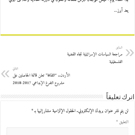
يعد أبرز…
السابق
مراجعة السياسات الإسرائيلية تجاه القضية
الفلسطينية
التالي
الأردن.. “الثقافة” تعلن قائمة الحاصلين على
مشروع التفرغ الإبداعي 2017-2018
اترك تعليقاً
لن يتم نشر عنوان بريدك الإلكتروني.
الحقول الإلزامية مشار إليها بـ
*
التعليق
*