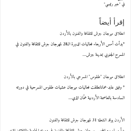
في "خبر رئيسي"
إقرأ أيضاً
انطلاق مهرجان جرش للثقافة والفنون بالأردن
*بدأت أمس الأربعاء فعاليات الدورة الـ28 لمهرجان جرش للثقافة والفنون في
المسرح الجنوبي بمدينة جرش…
انطلاق مهرجان "طقوس" المسرحي بالأردن
* وفيق عابد-عمانانطلقت فعاليات مهرجان عشيات طقوس المسرحية في دورته
السادسة بالعاصمة الأردنية عمّان الذي…
الأردن يوقد الشعلة 31 لمهرجان جرش للثقافة والفنون
بدأ مساء يوم الخميس مهرجان جرش للثقافة والفنون في دورته الحادية والثلاثين الذي