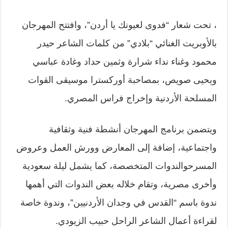
، تحت شعار “فدوى لعيونك يا أردن”، وافتتح المهرجان
بالأوبريت الغنائي “بلادي” من كلمات الشاعر حيدر
محمود وغناء نداء شرارة وثمين حداد وغادة عباسي
ويحيى صويص، بمصاحبة أوركسترا موسيقى القوات
المسلحة الأردنية وإخراج فراس المصري.
ويتضمن برنامج المهرجان أنشطة فنية وثقافية
واجتماعية، إضافة إلى المعارض وورش العمل وعروض
المسرحوالندوات المتخصصة، كما يشمل ليلة سعودية
وأخرى مصرية، وتقام خلاله بعض الندوات التي أهمها
ندوة باسم “القدس في وجدان الأردنيين”، وندوة خاصة
لقراءة أعمال الشاعر الراحل حبيب الزيودي.