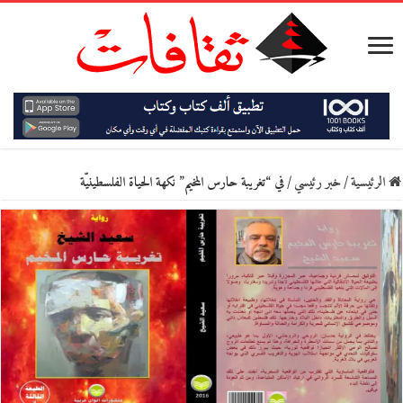
الرئيسية
/
خبر رئيسي
/
في “تغريبة حارس المخيم” نكهة الحياة الفلسطينيّة