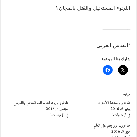
اللجوء المستحيل والقتل بالمجان؟
_________
*القدس العربي
شارك هذا الموضوع:
مرتبط
طاغور وصدمة الأحزان
طاغور ويوغاناندا.. لقاء الشاعر والقديس
يونيو 6, 2016
سبتمبر 4, 2015
في "إضاءات"
في "إضاءات"
طاغور.. نور يعم على العالم
مايو 9, 2016