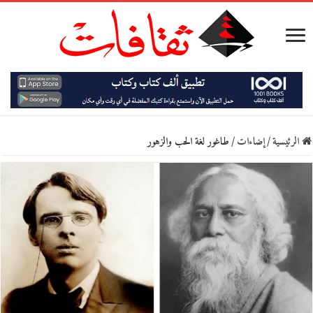
الرئيسية
/
إضاءات
/
طاغور لغة الحب والزهور