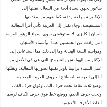
طاغور بجهود سيدة أديبة من البنغال، نقلتها إلى
الإنكليزية ببراعة ودقة، كما نفهم من مقدمتها
المستفيضة. وجاء نقلي إلى العربية كأني أقرأ البنغالية
بلسان إنكليزي، لا يستوقفني سوى أسماء الزهور الغريبة
التي زادت عن الخمسين عدداً، وأسماء الأشجار،
ومواسم السنة الهندية وما إلى ذلك مما استدعاني إلى
الإكثار من الهوامش والشروح، التي هي في الأصل من
عمل السيدة براتيما باويز نقلتها بصورتها البنغالية، ونقلتُها
أنا إلى العربية، باصطناع الحروف العربية المعجمة،
بوضع ثلاث نقاط تحت حرف الباء، وفوق حرف الفاء،
وتحت حرف الجيم، ووضع خط فوق حرف الكاف لرسم
ألفاظ الأحرف الأعجمية.