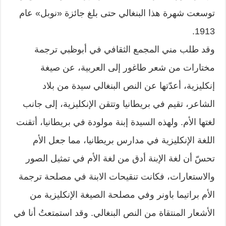
توسعت شهرة هذا البنغالي حتى بلغ جائزة «نوبل» عام
1913.
وقد طلب مني المجمع الثقافي في أبوظبي ترجمة
مختارات من شعر طاغور إلى العربية، عن صيغة
إنكليزية، أعدّتها عن النص البنغالي سيدة من بلاد
الشاعر، تقيم في بريطانيا وتتقن الإنكليزية، إلى جانب
لغتها الأم. ولهذه السيدة إبنة مولودة في بريطانيا، أتقنت
اللغة الإنكليزية في مدارس بريطانيا، مما جعل الأم
تحسّ أن لغة الإبنة أدق من لغة الأم في تمثيل الصور
والاستعارات، فكانت تنقيحات الابنة في مصلحة ترجمة
الأم براتيما باونر وفي مصلحة الصيغة الإنكليزية من
الأشعار المنتقاة من النص البنغالي. وقد استمتعتُ أنا في