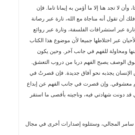
وأن لا تجد هنا إلا ما أؤمن به إيمانا تاما. فإن
 أن تقول أنه مناجاة مع الله، تارة عبر رصانة
تارة عبر استشرافات الفلسفة، وتارة عبر روائع
يان عبر اختلاطها جميعا لأن موضوع هذا الكتاب
ها ومحاولة للفهم في جانب آخر. وحين يكون
وق الوصف يصبح الفهم دربا من دروب التعشق.
لإنسان يجذبه نحو آفاق جديدة. فإن قصرتُ في
ام معشوقي. وإن قصرت في جانب الفهم عن إبداع
 قد دونت شهادتي فيه، وناجيته بأقصى ما استقر
تب سامر المجالي، وستتلوه إصدارات أخرى في مجال