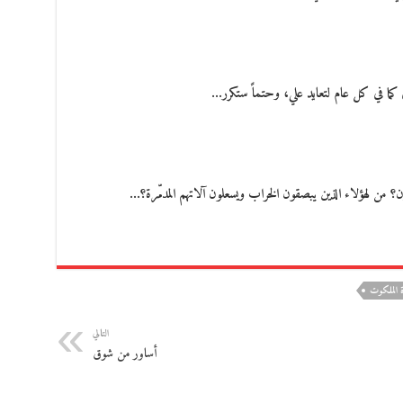
 كما في كل عام لتعايد علي، وحتماً ستكرر…
 الملكوت
التالي
أساور من شوق