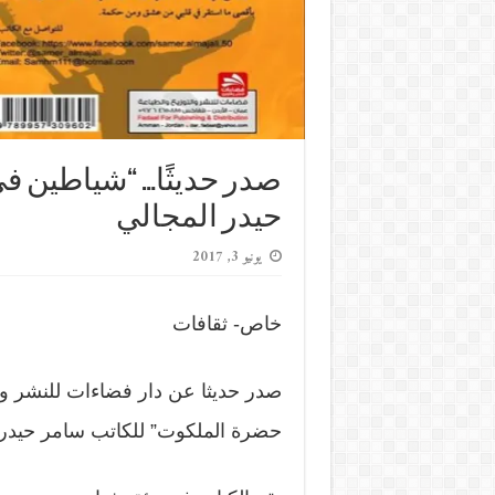
صدر حديثًا… “شياطين ف
حيدر المجالي
يونيو 3, 2017
خاص- ثقافات
صدر حديثا عن دار فضاءات للنشر وا
حضرة الملكوت” للكاتب سامر حيدر 