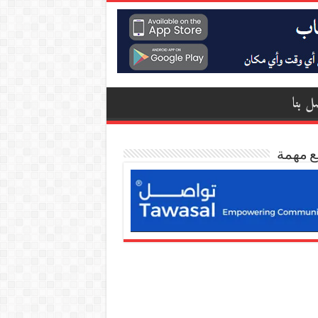
ل بنا
ع مهمة