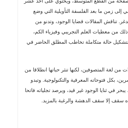
 صفحة من القطع المتوسط، ويحتوي على أحد عشر
ي إلى زمن ما بعد الفلسفة التأويلية التي وضع
ر. تناقش المقالات قضايا الوجود، وتدنو من
ذلك من معطيات العلم التجريبي وفيزياء الكم،
تشكيل حالة متكاملة تخاطب المطلق الحاضر في
 من لغة المتصوفين، لكنها تنثر حباتها انطلاقا من
رين، بكل فتوحاته المعرفية والتكنولوجية. وتبدو
بحر في ثنايا الوجود غير قيد، ويرصد تجلياته فاتحا
ده سقف إلا سقف الدهشة والرغبة بالمزيد.