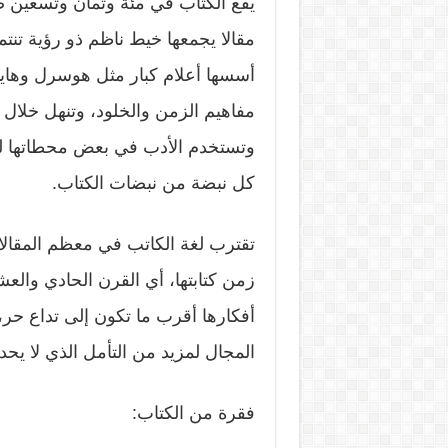
يقع الكتاب في مئة وثمان وتسعين
مقالا يجمعها خيط ناظم ذو رؤية تنتم
أسسها أعلام كبار مثل هوسرل وهايدغ
مفاهيم الزمن والخلود، وتنهل خلال 
وتستخدم الأدب في بعض محطاتها ل
كل نبضة من نبضات الكتاب.
تقترب لغة الكاتب في معظم المقالات
زمن كتابتها، أي القرن الحادي والعش
أفكارها أقرب ما تكون إلى تداع حر، ي
المجال لمزيد من التأمل الذي لا يح
فقرة من الكتاب: