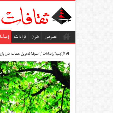
نصوص
فنون
قراءات
إضاء
الرئيسية
/
إضاءات
/
مسابقة لتحويل محطات مترو باري