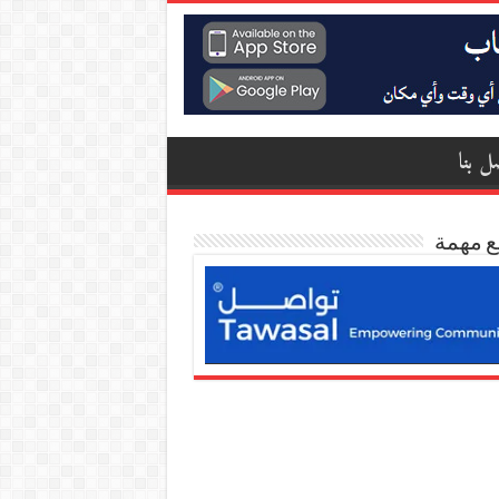
ل بنا
ع مهمة