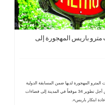
مترو باريس المهجورة إلى
المترو المهجورة لديها ضمن المسابقة الدولية
التي طرحتها السلطات الفرنسية من أجل تطوير 34 موقعاً في المدينة إلى فضاءات
دة ابتكار باريس».