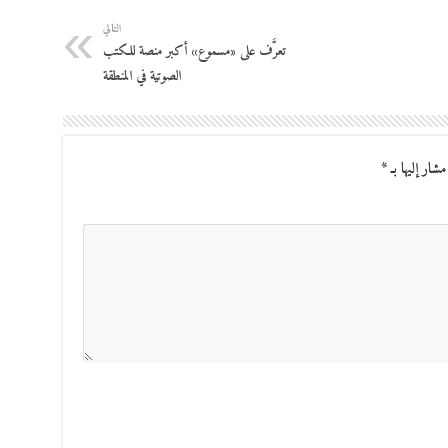
التالي
تعرَّف على «مسموع» أكبر منصة للكتب
الصوتية في المنطقة
مشار إليها بـ
*