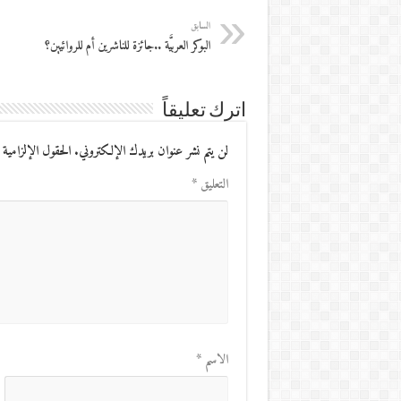
السابق
البوكر العربيَّة ..جائزة للناشرين أم للروائيين؟
اترك تعليقاً
لن يتم نشر عنوان بريدك الإلكتروني.
الحقول الإلزامية 
التعليق
*
الاسم
*