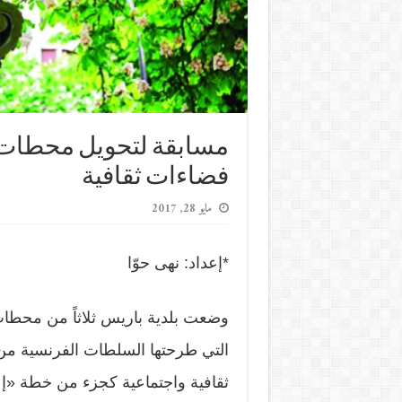
مسابقة لتحويل محطات 
فضاءات ثقافية
مايو 28, 2017
*إعداد: نهى حوّا
وضعت بلدية باريس ثلاثاً من محطات 
ثقافية واجتماعية كجزء من خطة «إعا