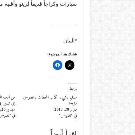
سيارات وكراجاً قديماً لرينو وأقبية مق
________
*البيان
شارك هذا الموضوع:
مرتبط
ســليم باشي .. كتاب المحطّات / نصوص
من أدب ال
مترجمة
إلى السين (2)
فبراير 28, 2013
سبتمبر 20, 2015
في "نصوص"
في "نصوص
إقرأ أيضاً