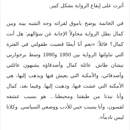
أثرت على إيقاع الرواية بشكل كبير.
في الخاتمة يوضح باموق لقرائه وجه الشبه بينه وبين
كمال بطل الرواية محاولاً الإجابة عن سؤالهم: هل أنت
كمال؟ قائلاً: «نعم أنا أيضًا قضيت طفولتي في الفترة
التي تناولتها الرواية بين 1950 و1990 وسط برجوازيي
نيشان طاش. عائلة كمال وأصدقاؤه يشبهون عائلتي
وأصدقائي، والأمكنة التي يعيش فيها ويذهب إليها، هي
الأمكنة التي عشت فيها، وذهبت إليها. وفيما بعد، كمال
وأنا نبذنا من طبقتنا ومحيطنا… هو بسبب عشقه
لفسون، وأنا بسبب حبي للأدب ووضعي السياسي. وكلانا
ليس نادماً».
___________