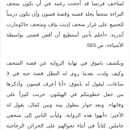
لمتاحف فرنسا قد أججت رغبته في أن يكون متحف
البراءة متحفاً يخلد قصته وقصة فسون وأن تكون درساً
للجميع على غرار متحف إديث بياف ومتحف جاكومارت
أندريه: «أحلم بأنني أستطيع أن أقص قصتي بواسطة
الأشياء»، ص 563.
ويكشف باموق في نهاية الرواية عن قصة المتحف
وكيف ولدت بعدما روى له البطل قصة حبه في 3
ساعات، ليقول له باموق: «أنا أعرف فسون. وأذكرها
من حفل خطوبتكم في الهيلتون. حزنت كثيراً على
وفاتها». وبعد حوار مطول بينه وبين كمال، يقول له
الأخير: «أنهوا هذه الرواية، وليأتِ الناس إلى متحفي
حاملين كتاباً في أثناء تجوالهم على الخزائن الزجاجية