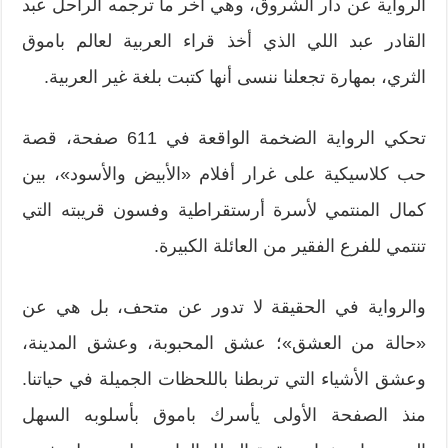
الرواية عن دار الشروق، وهي آخر ما ترجمه الراحل عبد
القادر عبد اللي الذي أخذ قراء العربية لعالم باموق
الثري، بمهارة تجعلنا ننسى أنها كتبت بلغة غير العربية.
تحكي الرواية الضخمة الواقعة في 611 صفحة، قصة
حب كلاسيكية على غرار أفلام «الأبيض والأسود»، بين
كمال المنتمي لأسرة أرستقراطية وفسون قريبته التي
تنتمي للفرع الفقير من العائلة الكبيرة.
والرواية في الحقيقة لا تدور عن متحف، بل هي عن
«حالة من العشق»؛ عشق المحبوبة، وعشق المدينة،
وعشق الأشياء التي تربطنا باللحظات الجميلة في حياتنا.
منذ الصفحة الأولى يأسرك باموق بأسلوبه السهل