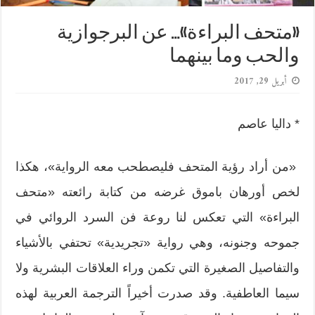
«متحف البراءة»… عن البرجوازية
والحب وما بينهما
أبريل 29, 2017
* داليا عاصم
«من أراد رؤية المتحف فليصطحب معه الرواية»، هكذا
لخص أورهان باموق غرضه من كتابة رائعته «متحف
البراءة» التي تعكس لنا روعة فن السرد الروائي في
جموحه وجنونه، وهي رواية «تجريدية» تحتفي بالأشياء
والتفاصيل الصغيرة التي تكمن وراء العلاقات البشرية ولا
سيما العاطفية. وقد صدرت أخيراً الترجمة العربية لهذه