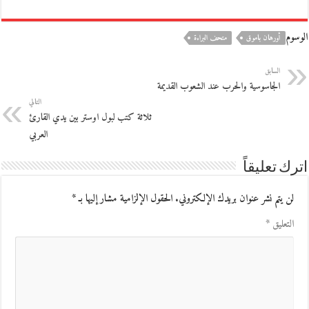
الوسوم
أورهان باموق
متحف البراءة
السابق
الجاسوسية والحرب عند الشعوب القديمة
التالي
ثلاثة كتب لبول اوستر بين يدي القارئ
العربي
اترك تعليقاً
لن يتم نشر عنوان بريدك الإلكتروني.
الحقول الإلزامية مشار إليها بـ
*
التعليق
*