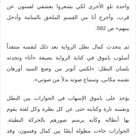
واحدة تلو الأخرى لكي يشعروا بعشقي لفسون عن
قرب، وأخرج أنا من القسم الملحق بالمنامة وأدخل
بينهم» ص 582.
ثم يتحدث كمال بطل الرواية بعد ذلك لنفسه منتقداً
أسلوب باموق في كتابة الرواية بصيغة «أنا» وتحدثه
بلسان البطل: «لكنني أتوتر من وضع السيد أورهان
نفسه مكاني، وسماع صوته بدلاً من صوتي».
يؤخذ على باموق الإسهاب في الحوارات بين البطل
ونفسه تارة وكتابته حتى عن كل نظرة وكل لفتة يقوم
بها أبطاله وكأنه يرسم صورهم بالحركة البطيئة.
الحوارات جاءت مطولة أيضًا بين كمال وفسون، وقد