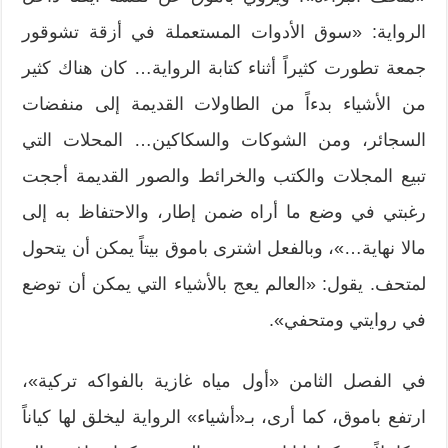
الرواية: «سوق الأدوات المستعملة في أزقة تشوقور
جمعة تطورت كثيراً أثناء كتابة الرواية… كان هناك كثير
من الأشياء بدءاً من الطاولات القديمة إلى منفضات
السجائر، ومن الشوكات والسكاكين… المحلات التي
تبيع المجلات والكتب والخرائط والصور القديمة أججت
رغبتي في وضع ما أراه ضمن إطار، والاحتفاظ به إلى
مالا نهاية…»، وبالفعل اشترى باموق بيتاً يمكن أن يتحول
لمتحف. يقول: «العالم يعج بالأشياء التي يمكن أن توضع
في روايتي ومتحفي».
في الفصل الثامن «أول مياه غازية بالفواكه تركية»،
ارتفع باموق، كما أرى، بـ«أشياء» الرواية ليخلق لها كياناً