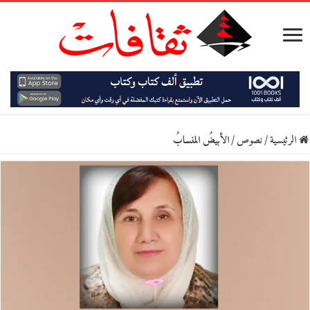
الرئيسية
/
نصوص
/
الأبيضُ المنسابُ