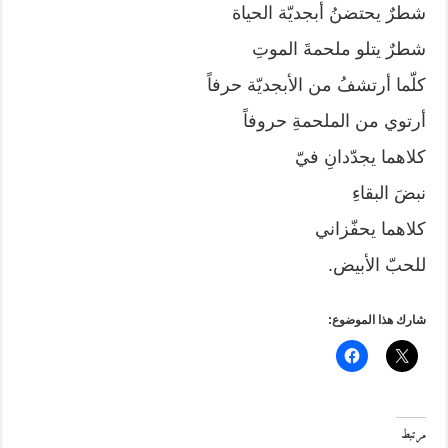
شطرٌ يحتضنُ أبجديّة الحياة
شطرٌ يتلو ملحمةَ الموتِ
كلّما أرتشفُ من الأبجديّة حرفاً
أرتوي من الملحمةِ حروفاً
كلاهما يجدّدانِ فيّ
نبضَ البقاءِ
كلاهما يحفّزاني
للحبّ الأبيض.
شارك هذا الموضوع:
مرتبط