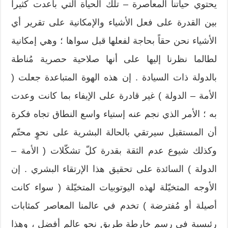
يحتوي حياتنا المعاصرة – تلك الحياة التي باعدت كثيراً
بين القدرة على فعل الأشياء والإمكانية على تقرير أي
الأشياء نحن حقاً بحاجة لفعلها قبل سواها ؛ وهي إمكانية
لطالما نظرنا إليها على أنها صلاحية حصرية مُناطة
بالدولة ذات السيادة . إن هذه الهوة المتباعدة جعلت (
الأمة – الدولة ) غير قادرة على الإيفاء بما كانت وعدت
به ؛ الأمر الذي نجم عنه إستياء واسع النطاق تجاه فكرة
أن المستقبل سيرتقي بالحالة البشرية على نحوٍ محتّم
وكذلك شيوع عدم الثقة بقدرة كلّ تشكّلات ( الأمة –
الدولة ) السائدة على تحقيق هذا الإرتقاء البشري . إن
الأوجه المتخيّلة لهذه اليوتوبيات المتخيّلة ( سواء كانت
أصيلة أو مُفترضة ) تخدم في عالمنا المعاصر كمثابات
رئيسية في رسم خارطة طريق نحو عالم أفضل ، وهذا