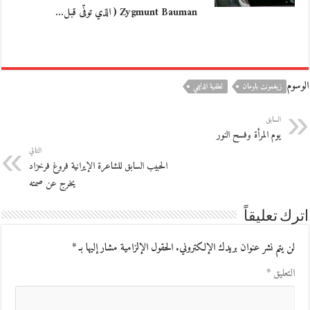
Zygmunt Bauman ( الذي توفّى قبل…
الوسوم
زيغمونت باومان
لطفية الدليمي
السابق
يوم المرأة وفسح النور
التالي
الحبيب السابق للشاعرة الإيرانية فروغ فرخزاد
يخرج عن صمته
اترك تعليقاً
لن يتم نشر عنوان بريدك الإلكتروني.
الحقول الإلزامية مشار إليها بـ
*
التعليق
*