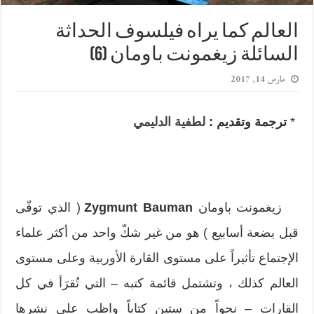
العالم كما يراه فيلسوف الحداثة
السائلة زيغمونت باومان (6)
مارس 14, 2017
*
ترجمة وتقديم :
لطفية الدليمي
زيغمونت باومان
Zygmunt Bauman
( الذي توفّى
قبل بضعة أسابيع ) هو من غير شكّ واحد من أكثر علماء
الإجتماع تأثيراً على مستوى القارة الأوربية وعلى مستوى
العالم كذلك ، وتشتمل قائمة كتبه – التي تُقرَأ في كل
القارات – نحواً من ستين كتاباً واظب على نشرها