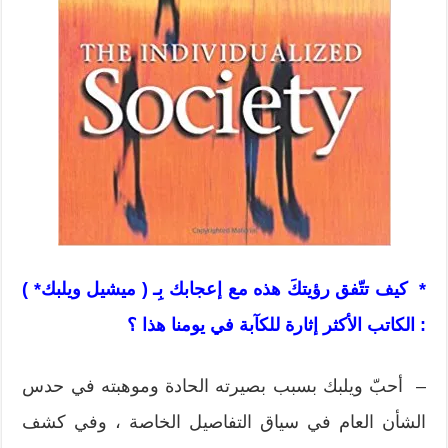
* كيف تتّفق رؤيتكَ هذه مع إعجابك بِـ ( ميشيل ويلبك* )
: الكاتب الأكثر إثارة للكآبة في يومنا هذا ؟
– أحبّ ويلبك بسبب بصيرته الحادة وموهبته في حدس
الشأن العام في سياق التفاصيل الخاصة ، وفي كشف