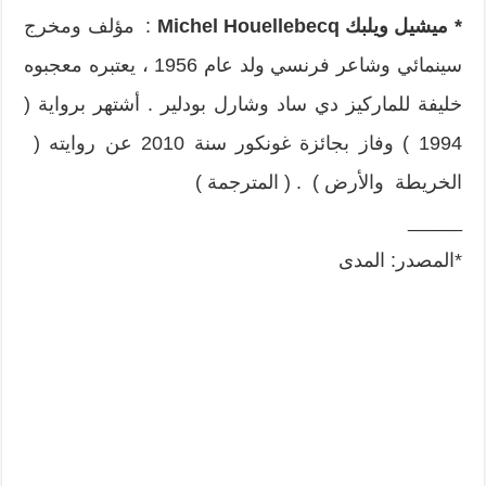
* ميشيل ويلبك
Michel Houellebecq
: مؤلف ومخرج
سينمائي وشاعر فرنسي ولد عام 1956 ، يعتبره معجبوه
خليفة للماركيز دي ساد وشارل بودلير . أشتهر برواية (
1994 ) وفاز بجائزة غونكور سنة 2010 عن روايته (
الخريطة والأرض ) . ( المترجمة )
_____
*المصدر: المدى