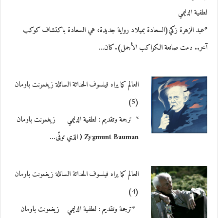
لطفية الدليمي
*عبد الزهرة زكي(السعادة بميلاد رواية جديدة، هي السعادة باكتشاف كوكب
آخر.. دمت صانعة الكواكب الأجمل).كان…
العالم كما يراه فيلسوف الحداثة السائلة زيغمونت باومان
(5)
* ترجمة وتقديم : لطفية الدليمي زيغمونت باومان
Zygmunt Bauman ( الذي توفّى…
العالم كما يراه فيلسوف الحداثة السائلة زيغمونت باومان
(4)
*ترجمة وتقديم : لطفية الدليمي زيغمونت باومان