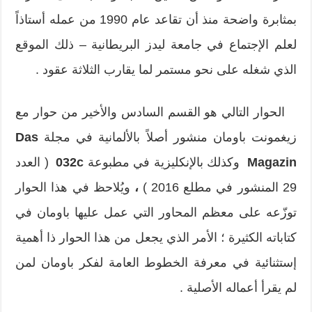
بمثابرة واضحة منذ أن تقاعد عام 1990 من عمله أستاذاً
لعلم الإجتماع في جامعة ليدز البريطانية – ذلك الموقع
الذي شغله على نحو مستمر لما يقارب الثلاثة عقود .
الحوار التالي هو القسم السادس والأخير من حوار مع
زيغمونت باومان منشور أصلاً بالألمانية في مجلة
Das
n
Magazi
وكذلك بالإنكليزية في مطبوعة
032c
( العدد
29 المنشور في مطلع 2016 )
،
ويُلاحظ في هذا الحوار
توزّعه على معظم المحاور التي عمل عليها باومان في
كتاباته الكثيرة ؛ الأمر الذي يجعل من هذا الحوار ذا أهمية
إستثنائية في معرفة الخطوط العامة لفكر باومان لمن
لم يقرأ أعماله الأصلية .