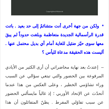
* ولكن من جهة أخرى أنت متشائمٌ إلى حد بعيد . باتت
قدرة الرأسمالية الجديدة متعاظمة وبلغت حدوداً لم يبقَ
معها سوى حيّز ضئيل للغاية أمام أي بديل محتمل عنها .
أليست هذه الحقيقة مدعاة لليأس ؟
– إعتدتُ بعد نهاية محاضراتي أن أرى الكثير من الأيادي
المرفوعة بين الحضور والتي تبتغي سؤالي عن السبب
وراء تشاؤمي الخطير ، وعلى العكس من هذا عندما
أتحدّث عن الإتحاد الأوربي ؛ إذ غالباً مايسألني الحضور
عن سبب تفاؤلي المفرط . يظنّ المتفائلون أن هذا