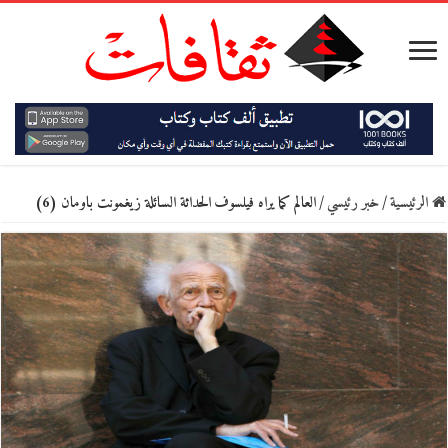
الرئيسية
/
خبر رئيسي
/
العالم كما يراه فيلسوف الحداثة السائلة زيغمونت باومان (6)