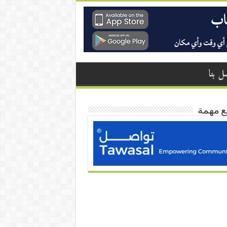
ل بنا
ع مهمة