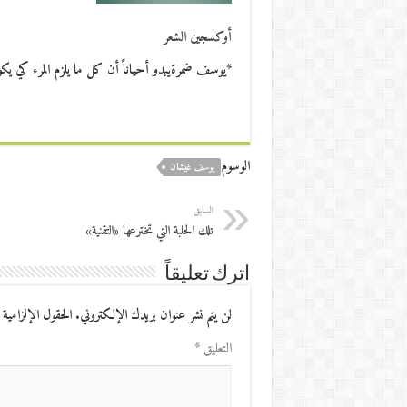
أوكسجين الشعر
*يوسف ضمرةيبدو أحياناً أن كل ما يلزم المرء كي ي
الوسوم
يوسف غيشان
السابق
تلك الحلبة التي تخترعها «التقنية»
اترك تعليقاً
لن يتم نشر عنوان بريدك الإلكتروني.
الحقول الإلزامية 
التعليق
*