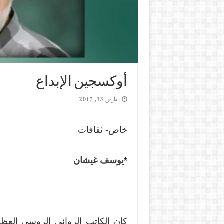
أوكسجين الإبداع
مارس 13, 2017
خاص- ثقافات
*
يوسف غيشان
كان الكاتب الروائي الروسي العظ