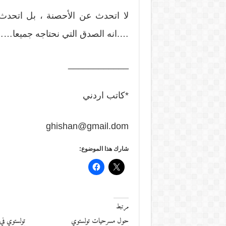
لا اتحدث عن الأحصنة ، بل اتحدث 
….انه الصدق التي نحتاجه جميعا…… 
____________
*كاتب اردني
ghishan@gmail.dom
شارك هذا الموضوع:
مرتبط
حول مسرحيات تولستوي
تولستوي في