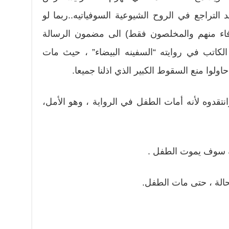
التراجع في الروح الشيوعية السوفياتيه..ربما لو
رفاء منهم والمخلصون فقط) الى مضمون الرسالة
الكاتب في روايته “السفينه البيضاء” ، حيث مات
 حاولوا منع السقوط الكبير الذي اذلنا جميعا.
انتقدوه لأنه أمات الطفل في الرواية ، وهو الأمل،
لة سوف يموت الطفل .
حالة ، حتى مات الطفل.