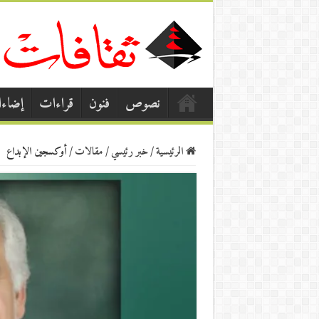
نصوص
فنون
قراءات
إضاء
الرئيسية
/
خبر رئيسي
/
مقالات
/
أوكسجين الإبداع