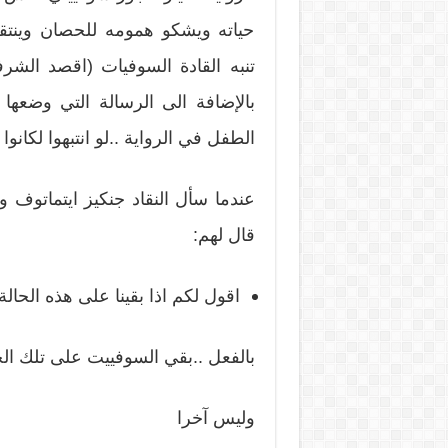
حياته ويشكو همومه للحصان وينتقد 
تنبه القادة السوفيات (اقصد الش
بالإضافة الى الرسالة التي وضعها 
الطفل في الرواية ..لو انتبهوا لكانوا
عندما سأل النقاد جنكيز ايتماتوف و
قال لهم:
اقول لكم اذا بقينا على هذه الحا
بالفعل ..بقي السوفييت على تلك ال
وليس آخرا