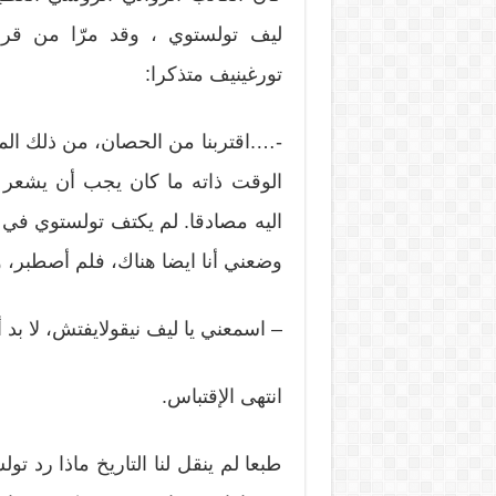
ليف تولستوي ، وقد مرّا من 
تورغينيف متذكرا:
-….اقتربنا من الحصان، من ذلك الم
الوقت ذاته ما كان يجب أن يشعر 
اليه مصادقا. لم يكتف تولستوي ف
وضعني أنا ايضا هناك، فلم أصطبر، 
– اسمعني يا ليف نيقولايفتش، لا بد
انتهى الإقتباس.
طبعا لم ينقل لنا التاريخ ماذا رد ت