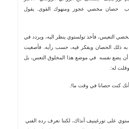
قرب حصان مخصي عجوز ومنهوك القوى. يقول
خصي التعيس، فأخذ تولستوي ينظر اليه، ويردد في
به ذلك الحصان ويفكر فيه، حسب رأيه. فأصغيت
ي أن يضع نفسه في موضع هذا المخلوق التعس، بل
وقلت له:
 أنك كنت حصانا في وقت ما!.
ولستوي على تورغينيف آنذاك، لكننا نعرف رده الفني