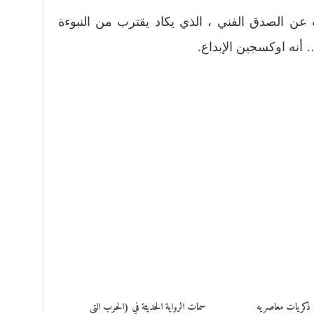
عن الصدق الفني ، الذي يكاد يقترب من النبوءة
أنه اوكسجين الإبداع.
 ذكريات معاصريه
سمات الرواية الحديثة في (الحرب التي