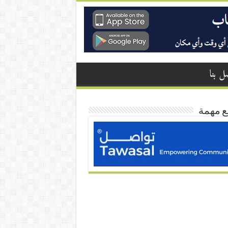
ل بنا
ع مهمة