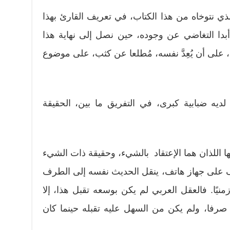
ذي نتوخاه من هذا الكتاب، في تعريف القارئ بهذا
بدا التغاضي عن وجوده، حين نصل إلى نهاية هذا
را، على أن يُعِدَّ نفسه، مُطلعا عن كثب، على موضوع
لديه ضبابية كبرى، في التفريق ما بين، الحقيقة
ها اللذان هما الإعتقاد بالشيء، وحقيقة ذات الشيء
ف على جهاز هاتف، ينقل الحديث نفسه إلى الطرف
نيًا. فالعقل العربي لم يكن بوسعه تقبل هذا، إلا
يا صرفا، ولم يكن من السهل عليه تقبله حينما كان