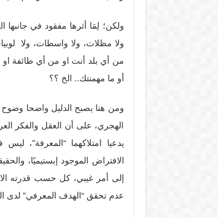
ولكن؛ لِمَا أثرها مفقود في جانب
ولا مظلات، ولا واسطات، ولا لوبيات
من أي بلد أنت او من أي طائفة او 
أو ما مهمنتك.. الخ ؟؟
ومن هنا يصبح الدليل واضحا وضوح 
الهجري، على أن العقل والفكر العر
يدعيا امتلاكهما “المعرفة”، ليس
الافتراض الموجود إبستيميًا، والحق
إلى أمر غيبي، كل حسب قدرته الاج
عدم تحقق “الهدف المعرفي” لدى ا