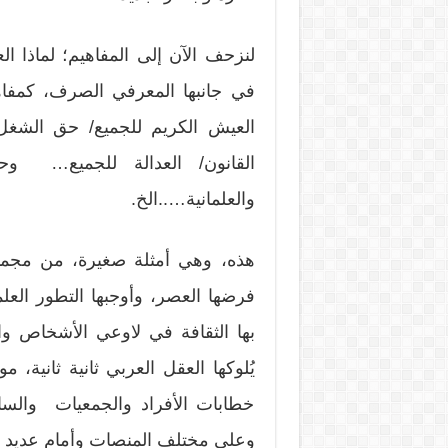
لنزحف الآن إلى المفاهيم؛ لماذا ال
في جانبها المعرفي الصرف، كمفاهي
العيش الكريم للجميع/ حق الشغل 
القانون/ العدالة للجميع… وحت
والعلمانية…..الخ.
هذه، وهي أمثلة صغيرة، من مجموع
فرضها العصر، وأوجبها التطور العلم
بها الثقافة في لاوعي الأشخاص و
يُلوكها العقل العربي ثانية ثانية،
خطابات الأفراد والجمعيات والسا
وعلى مختلف المنصات وأمام عديد ا