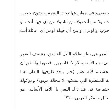
ها الحقيقي، في ممارستها تحت الشمس، بدون حجب،
، ولا من أنت ولا من أنا، ولا من أي جهة أنت، او
حزب او لوبي، او من أي قبيلة اومن أي عائلة أنت
القمر في بطن ظلام الليل الغاسق، منتصف الشهر
بي، مع الأسف، لازالا قاصرين قصورا بينًا عن أن
 فحسب، لأنه عقل يُخل بأحد طرفيها اللذان هما
يقة المنتظرة التي ستكون لا محالة موبوءة وموكولة
تماعية في فك ذاك اللغز، بل الأمر الأساسي هو
لعقل والفكر العربي…؟؟