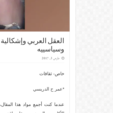
العقل العربي وإشكالية ا
وسياسييه
مارس 3, 2017
خاص- ثقافات
*
عمر ح الدريسي
عندما كنت أجمع مواد هذا المقال،