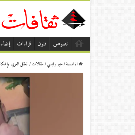
نصوص
فنون
قراءات
إضاء
الرئيسية
/
خبر رئيسي
/
مقالات
/
العقل العربي وإشكال