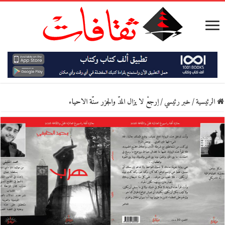
الرئيسية
/
خبر رئيسي
/
اِرجعْ لا يزال المدّ والجزر سنّة الاحياء