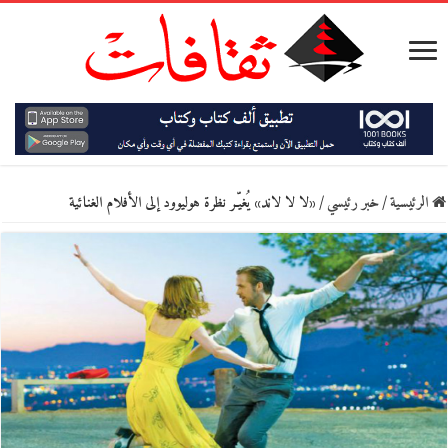
الرئيسية
/
خبر رئيسي
/
«لا لا لاند» يُغيّـر نظرة هوليوود إلى الأفلام الغنائية