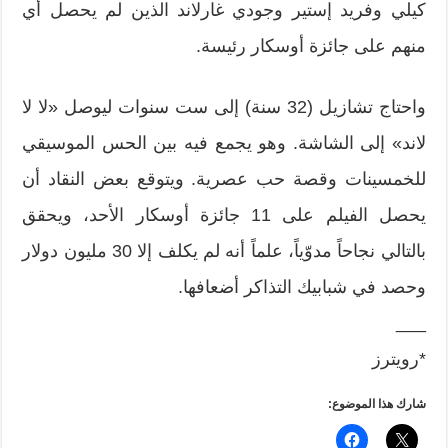
كيلي وفريد إستير وجودي غارلاند الذين لم يحصل أي
منهم على جائزة أوسكار رئيسة.
واحتاج تشازيل (32 سنة) إلى ست سنوات ليوصل «لا لا
لاند» إلى الشاشة. وهو يجمع فيه بين الحس الموسيقي
للخمسينات وقصة حب عصرية. ويتوقع بعض النقاد أن
يحصل الفيلم على 11 جائزة أوسكار الأحد، ويحقق
بالتالي نجاحاً مدوّياً، علماً أنه لم يكلف إلا 30 مليون دولار
وحصد في شبابيك التذاكر أضعافها.
___
*رويترز
شارك هذا الموضوع: