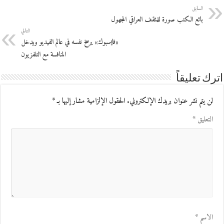
السابق
بائع الكتب صورة للمثقف العراقي المجهول
التالي
«فايسبوك» يرسخ نفسه في عالم الفيديو ويدخل
المنافسة مع التلفزيون
اترك تعليقاً
لن يتم نشر عنوان بريدك الإلكتروني.
الحقول الإلزامية مشار إليها بـ
*
التعليق
*
الاسم
*