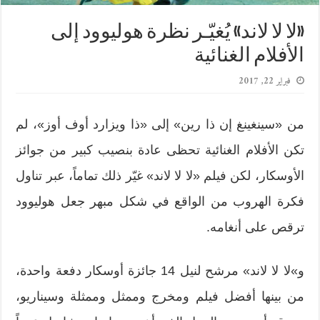
«لا لا لاند» يُغيّـر نظرة هوليوود إلى
الأفلام الغنائية
فبراير 22, 2017
من «سينغينغ إن ذا رين» إلى «ذا ويزارد أوف أوز»، لم
تكن الأفلام الغنائية تحظى عادة بنصيب كبير من جوائز
الأوسكار، لكن فيلم «لا لا لاند» غيّر ذلك تماماً، عبر تناول
فكرة الهروب من الواقع في شكل مبهر جعل هوليوود
ترقص على أنغامه.
و»لا لا لاند» مرشح لنيل 14 جائزة أوسكار دفعة واحدة،
من بينها أفضل فيلم ومخرج وممثل وممثلة وسيناريو،