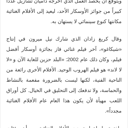
ويتوقع أن يحصد العمل الذي أخرجه داميان تشازيل عدداً
كبيراً من جوائز الأوسكار الأحد، ليعيد إلى الأفلام الغنائية
مكانتها كنوع سينمائي لا يستهان به.
وقال كريغ زادان الذي شارك نيل ميرون في إنتاج
«شيكاغو»، آخر فيلم غنائي فاز بجائزة أوسكار أفضل
فيلم، وكان ذلك عام 2002: «البلد حزين للغاية الآن و «لا
لا لاند» هو فيلم الهروب الوحيد. الأفلام الأخرى رائعة من
الناحية الفنية، لكنها ليست بالضرورة مفعمة بالنشاط
والحماسة، ولا تدفعك إلى التحليق في الخيال. كل أوراق
اللعب مهيأة لأن يكون هذا العام عام الأفلام الغنائية
مجدداً».