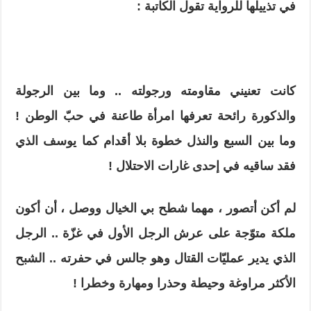
في تذييلها للرواية تقول الكاتبة :
كانت تعنيني مقاومته ورجولته .. وما بين الرجولة
والذكورة رائحة تعرفها امرأة طاعنة في حبّ الوطن !
وما بين السبع والنذل خطوة بلا أقدام كما يوسف الذي
فقد ساقيه في إحدى غارات الاحتلال !
لم أكن أتصور ، مهما شطح بي الخيال ووصل ، أن أكون
ملكة متوّجة على عرش الرجل الأول في غزّة .. الرجل
الذي يدير عمليّات القتال وهو جالس في حفرته .. الشبح
الأكثر مراوغة وحيطة وحذرا ومهارة وخطرا !