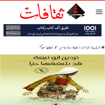
الرئيسية
/
قراءات
/
طبعة سادسة من “قد شغفها حبًّا”