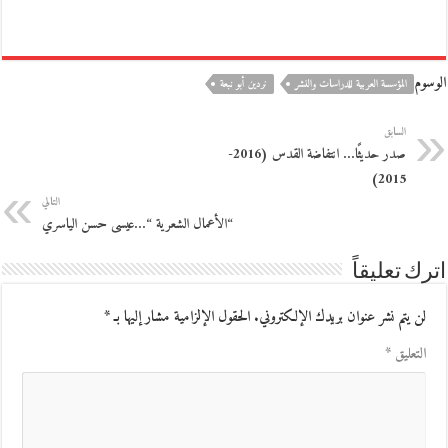
الوسوم
المؤسسة العربية للدراسات والنشر
نردين أبو نبعة
السابق
صدر حديثًا… انتفاضة القدس (2016-
2015)
التالي
“الأعمال الشعرية “…عيسى حسن الياسري
اترك تعليقاً
لن يتم نشر عنوان بريدك الإلكتروني.
الحقول الإلزامية مشار إليها بـ
*
التعليق
*