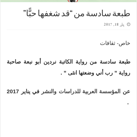
طبعة سادسة من “قد شغفها حبًّا”
يناير 18, 2017
خاص- ثقافات
طبعة سادسة من رواية الكاتبة نردين أبو نبعة صاحبة
رواية ” رب أني وضعتها انثى ” .
عن
المؤسسة العربية للدراسات والنشر
في يناير
2017
.