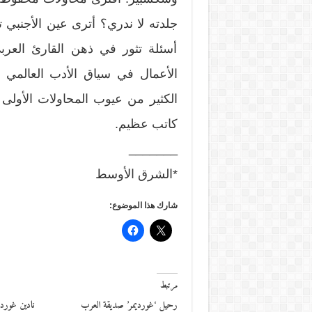
جلدته لا ندري؟ أترى عين الأجنبي ترى
أسئلة تثور في ذهن القارئ العرب
الأعمال في سياق الأدب العالمي ب
الكثير من عيوب المحاولات الأولى 
كاتب عظيم.
_______
*الشرق الأوسط
شارك هذا الموضوع:
مرتبط
رحيل ‘غورديمر’ صديقة العرب
نادين غورد