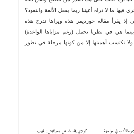
 فيها ما لا تراه أعيننا ربما بفعل الألفة والتعود؟
ي إذ يقرأ مقالة جورديمر هذه ويراها تدرج هذه
ينما هي في نظرنا تحمل (رغم مزاياها الواعدة)
ولا تكتسب أهميتها إلا من كونها مرحلة في تطور
يمر..الأدب في مواجهة
كوتزي يتحدث عن «حرافيش» نجيب