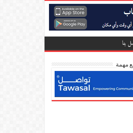
ل بنا
ع مهمة