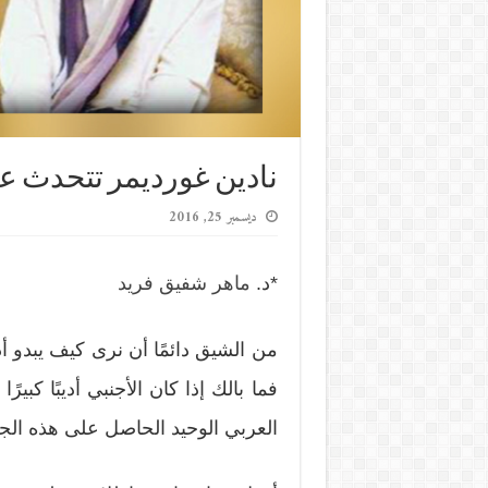
نادين غورديمر تتحدث ع
ديسمبر 25, 2016
*د.
ماهر شفيق فريد
من الشيق دائمًا أن نرى كيف يبدو أدب
فما بالك إذا كان الأجنبي أديبًا كبي
العربي الوحيد الحاصل على هذه الج