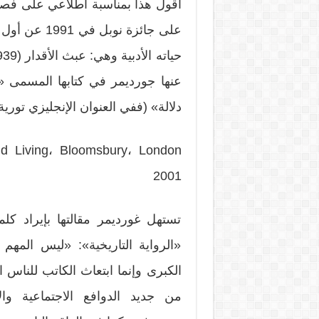
أقول هذا بمناسبة اطلاعي على فصل 
عنها جورديمر في كتابها المسمى «
دلالة» (ففي العنوان الإنجليزي تورية ت
nd Living، Bloomsbury، London
2001
تستهل غورديمر مقالتها بإيراد ك
«الرواية التاريخية»: «ليس المهم 
الكبرى وإنما ابتعاث الكاتب للناس 
من جديد الدوافع الاجتماعية و