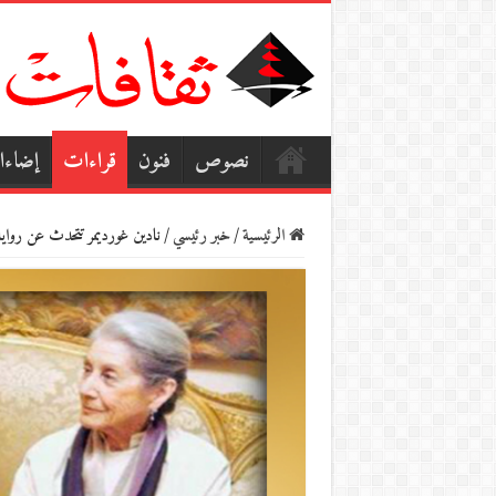
نصوص
فنون
قراءات
إضاء
الرئيسية
/
خبر رئيسي
/
نادين غورديمر تتحدث عن رواي